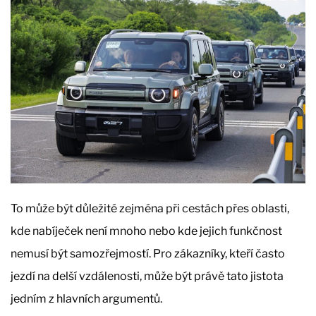
To může být důležité zejména při cestách přes oblasti,
kde nabíječek není mnoho nebo kde jejich funkčnost
nemusí být samozřejmostí. Pro zákazníky, kteří často
jezdí na delší vzdálenosti, může být právě tato jistota
jedním z hlavních argumentů.