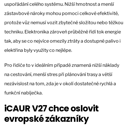
uspořádání celého systému. Nižší hmotnost a menší
zástavbové nároky mohou pomoci celkové efektivitě,
protože vůz nemusí vozit zbytečně složitou nebo těžkou
techniku. Elektronika zároveň průběžně řídí tok energie
tak, aby se co nejvíce omezily ztráty a dostupné palivo i
elektřina byly využity co nejlépe.
Pro řidiče to v ideálním případě znamená nižší náklady
na cestování, menší stres při plánování trasy a větší
nezávislost na tom, zda je v okolí dostatečně rychlá a
funkční nabíječka.
iCAUR V27 chce oslovit
evropské zákazníky