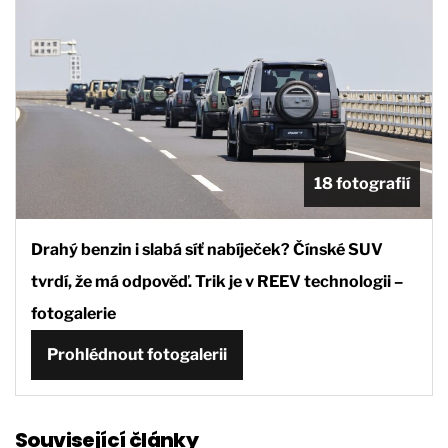
18 fotografií
Drahý benzin i slabá síť nabíječek? Čínské SUV
tvrdí, že má odpověď. Trik je v REEV technologii –
fotogalerie
Prohlédnout fotogalerii
Související články