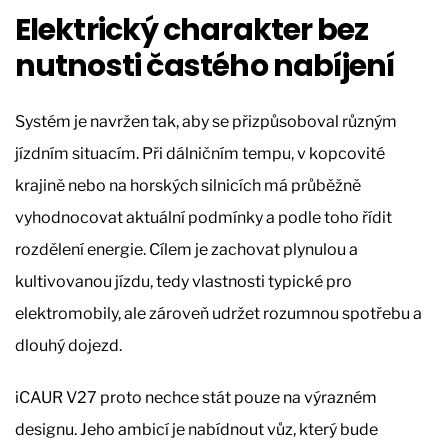
Elektrický charakter bez
nutnosti častého nabíjení
Systém je navržen tak, aby se přizpůsoboval různým
jízdním situacím. Při dálničním tempu, v kopcovité
krajině nebo na horských silnicích má průběžně
vyhodnocovat aktuální podmínky a podle toho řídit
rozdělení energie. Cílem je zachovat plynulou a
kultivovanou jízdu, tedy vlastnosti typické pro
elektromobily, ale zároveň udržet rozumnou spotřebu a
dlouhý dojezd.
iCAUR V27 proto nechce stát pouze na výrazném
designu. Jeho ambicí je nabídnout vůz, který bude