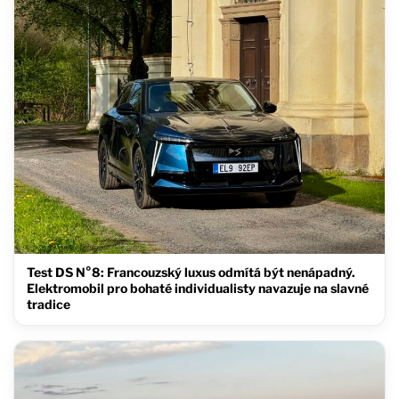
Test DS N°8: Francouzský luxus odmítá být nenápadný.
Elektromobil pro bohaté individualisty navazuje na slavné
tradice