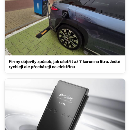
Firmy objevily způsob, jak ušetřit až 7 korun na litru. Ještě
rychleji ale přecházejí na elektřinu