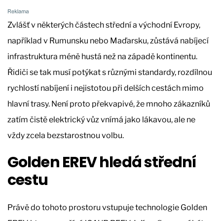
Zvlášť v některých částech střední a východní Evropy,
například v Rumunsku nebo Maďarsku, zůstává nabíjecí
infrastruktura méně hustá než na západě kontinentu.
Řidiči se tak musí potýkat s různými standardy, rozdílnou
rychlostí nabíjení i nejistotou při delších cestách mimo
hlavní trasy. Není proto překvapivé, že mnoho zákazníků
zatím čistě elektrický vůz vnímá jako lákavou, ale ne
vždy zcela bezstarostnou volbu.
Golden EREV hledá střední
cestu
Právě do tohoto prostoru vstupuje technologie Golden