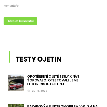
komentáře.
TESTY OJETIN
OPOTŘEBENÍ OJETÉ TESLY X NÁS
ŠOKOVALO. OTESTOVALI JSME
ELEKTRICKOU OJETINU
20. 4. 2026
BAZAROVÝM ELEKTROMOBILEM VW ID.4 NA