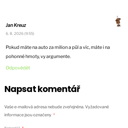
Jan Kreuz
6. 8. 2026 (9:55)
Pokud máte na auto za milion a půl a víc, máte i na
pohonné hmoty, vy argumente.
Odpovědět
Napsat komentář
Vaše e-mailová adresa nebude zveřejněna.
Vyžadované
informace jsou označeny
*
Komentář
*