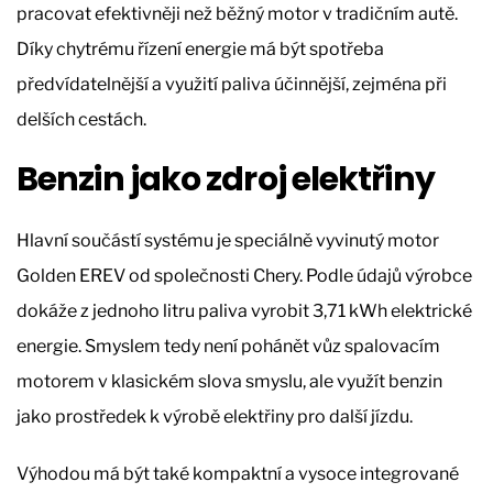
pracovat efektivněji než běžný motor v tradičním autě.
Díky chytrému řízení energie má být spotřeba
předvídatelnější a využití paliva účinnější, zejména při
delších cestách.
Benzin jako zdroj elektřiny
Hlavní součástí systému je speciálně vyvinutý motor
Golden EREV od společnosti Chery. Podle údajů výrobce
dokáže z jednoho litru paliva vyrobit 3,71 kWh elektrické
energie. Smyslem tedy není pohánět vůz spalovacím
motorem v klasickém slova smyslu, ale využít benzin
jako prostředek k výrobě elektřiny pro další jízdu.
Výhodou má být také kompaktní a vysoce integrované