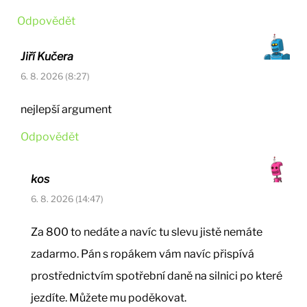
Odpovědět
Jiří Kučera
6. 8. 2026 (8:27)
nejlepší argument
Odpovědět
kos
6. 8. 2026 (14:47)
Za 800 to nedáte a navíc tu slevu jistě nemáte
zadarmo. Pán s ropákem vám navíc přispívá
prostřednictvím spotřební daně na silnici po které
jezdíte. Můžete mu poděkovat.