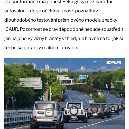
Další informace má přinést Pekingský mezinárodní
autosalon, kde se očekávají nové poznatky z
dlouhodobého testování prémiového modelu značky
iCAUR. Pozornost se pravděpodobně nebude soustředit
jen na jeho výrazný hranatý vzhled, ale hlavně na to, jak si
technika poradí v reálném provozu.