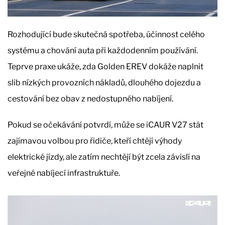
Rozhodující bude skutečná spotřeba, účinnost celého
systému a chování auta při každodenním používání.
Teprve praxe ukáže, zda Golden EREV dokáže naplnit
slib nízkých provozních nákladů, dlouhého dojezdu a
cestování bez obav z nedostupného nabíjení.
Pokud se očekávání potvrdí, může se iCAUR V27 stát
zajímavou volbou pro řidiče, kteří chtějí výhody
elektrické jízdy, ale zatím nechtějí být zcela závislí na
veřejné nabíjecí infrastruktuře.