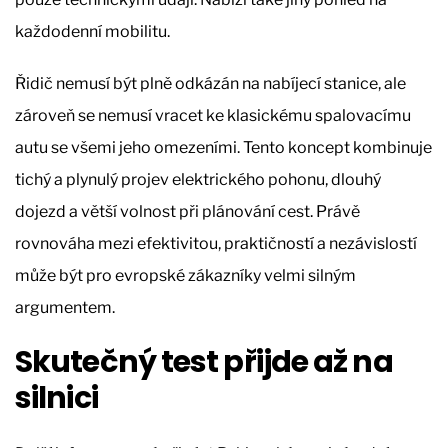
každodenní mobilitu.
Řidič nemusí být plně odkázán na nabíjecí stanice, ale
zároveň se nemusí vracet ke klasickému spalovacímu
autu se všemi jeho omezeními. Tento koncept kombinuje
tichý a plynulý projev elektrického pohonu, dlouhý
dojezd a větší volnost při plánování cest. Právě
rovnováha mezi efektivitou, praktičností a nezávislostí
může být pro evropské zákazníky velmi silným
argumentem.
Skutečný test přijde až na
silnici