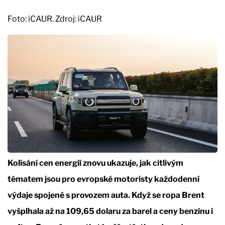
Foto: iCAUR. Zdroj: iCAUR
Kolísání cen energií znovu ukazuje, jak citlivým
tématem jsou pro evropské motoristy každodenní
výdaje spojené s provozem auta. Když se ropa Brent
vyšplhala až na 109,65 dolaru za barel a ceny benzinu i