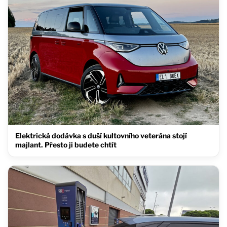
Elektrická dodávka s duší kultovního veterána stojí
majlant. Přesto ji budete chtít