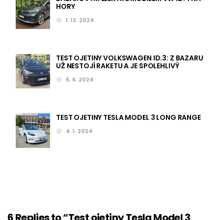
HORY
1. 12. 2024
TEST OJETINY VOLKSWAGEN ID.3: Z BAZARU
UŽ NESTOJÍ RAKETU A JE SPOLEHLIVÝ
5. 6. 2024
TEST OJETINY TESLA MODEL 3 LONG RANGE
4. 1. 2024
6 Replies to “Test ojetiny Tesla Model 3