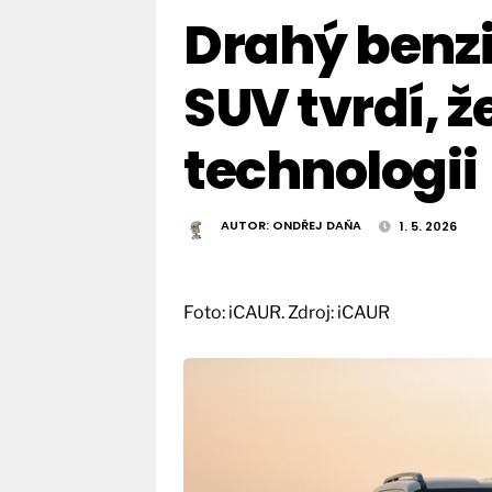
Drahý benzi
SUV tvrdí, ž
technologii
AUTOR:
ONDŘEJ DAŇA
1. 5. 2026
Foto: iCAUR. Zdroj: iCAUR