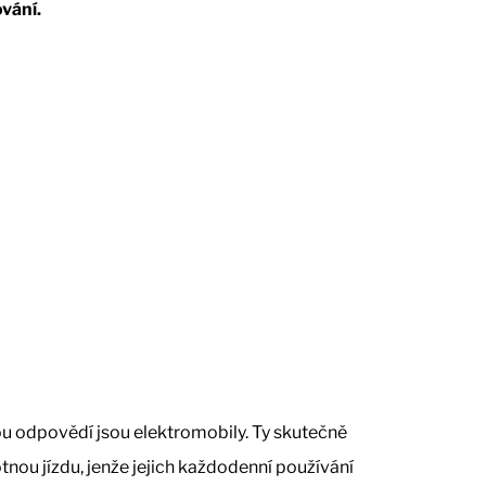
vání.
ou odpovědí jsou elektromobily. Ty skutečně
tnou jízdu, jenže jejich každodenní používání