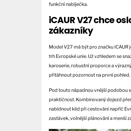
funkční nabíječka.
iCAUR V27 chce osl
zákazníky
Model V27 má být pro značku iCAUR jed
trh Evropské unie. Už vzhledem se sna
karoserie, robustní proporce a výrazný
přitáhnout pozornost na první pohled.
Pod touto nápadnou vnější podobou se
praktičnost. Kombinovaný dojezd přes
nabídnout klid při cestování napříč E
zastávek, volnější plánování a menší z