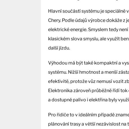
Hlavní součástí systému je speciálně
Chery. Podle údajů výrobce dokáže z je
elektrické energie. Smyslem tedy ne
klasickém slova smyslu, ale využít ben
další jízdu.
Výhodou má být také kompaktní a vys
systému. Nižší hmotnost a menší zá
efektivitě, protože vůz nemusí vozit z
Elektronika zároveň průběžně řídí tok 
a dostupné palivo i elektřina byly využi
Pro řidiče to v ideálním případě zname
plánování trasy a větší nezávislost na 