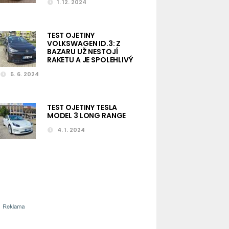
1. 12. 2024
TEST OJETINY
VOLKSWAGEN ID.3: Z
BAZARU UŽ NESTOJÍ
RAKETU A JE SPOLEHLIVÝ
5. 6. 2024
TEST OJETINY TESLA
MODEL 3 LONG RANGE
4. 1. 2024