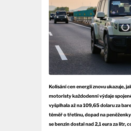
Kolísání cen energií znovu ukazuje, j
motoristy každodenní výdaje spojené
vyšplhala až na 109,65 dolaru za bare
téměř o třetinu, dopad na peněženky
se benzin dostal nad 2,1 eura za litr,