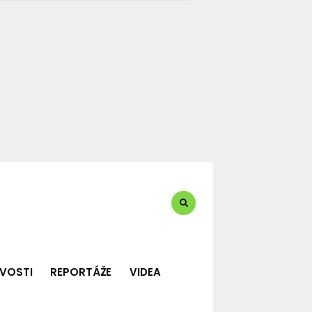
te?:
VOSTI
REPORTÁŽE
VIDEA