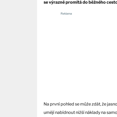
se výrazně promítá do běžného cesto
Na první pohled se může zdát, že jasn
umějí nabídnout nižší náklady na samo