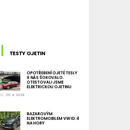
TESTY OJETIN
OPOTŘEBENÍ OJETÉ TESLY
X NÁS ŠOKOVALO.
OTESTOVALI JSME
ELEKTRICKOU OJETINU
20. 4. 2026
BAZAROVÝM
ELEKTROMOBILEM VW ID.4
NA HORY