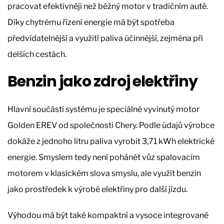
pracovat efektivněji než běžný motor v tradičním autě.
Díky chytrému řízení energie má být spotřeba
předvídatelnější a využití paliva účinnější, zejména při
delších cestách.
Benzin jako zdroj elektřiny
Hlavní součástí systému je speciálně vyvinutý motor
Golden EREV od společnosti Chery. Podle údajů výrobce
dokáže z jednoho litru paliva vyrobit 3,71 kWh elektrické
energie. Smyslem tedy není pohánět vůz spalovacím
motorem v klasickém slova smyslu, ale využít benzin
jako prostředek k výrobě elektřiny pro další jízdu.
Výhodou má být také kompaktní a vysoce integrované