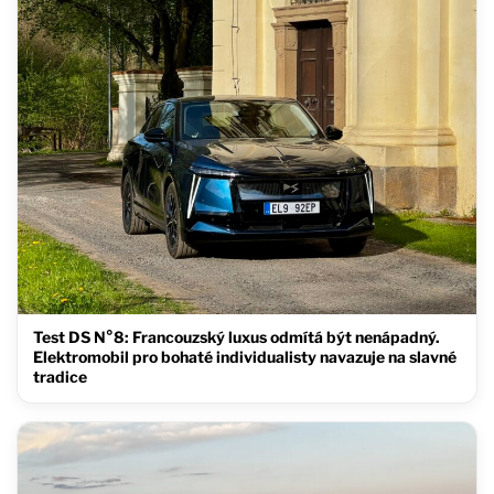
Test DS N°8: Francouzský luxus odmítá být nenápadný.
Elektromobil pro bohaté individualisty navazuje na slavné
tradice