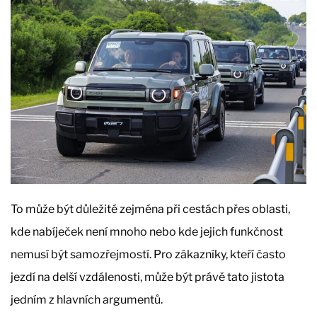
To může být důležité zejména při cestách přes oblasti,
kde nabíječek není mnoho nebo kde jejich funkčnost
nemusí být samozřejmostí. Pro zákazníky, kteří často
jezdí na delší vzdálenosti, může být právě tato jistota
jedním z hlavních argumentů.