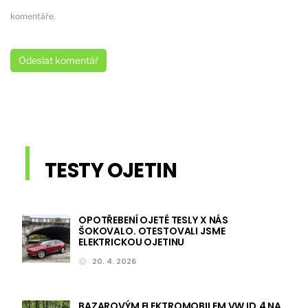
komentáře.
TESTY OJETIN
OPOTŘEBENÍ OJETÉ TESLY X NÁS
ŠOKOVALO. OTESTOVALI JSME
ELEKTRICKOU OJETINU
20. 4. 2026
BAZAROVÝM ELEKTROMOBILEM VW ID.4 NA