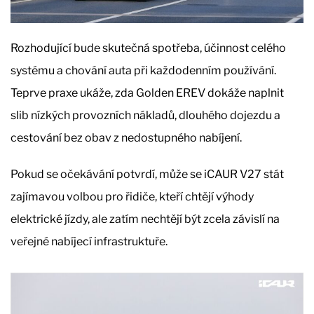
Rozhodující bude skutečná spotřeba, účinnost celého
systému a chování auta při každodenním používání.
Teprve praxe ukáže, zda Golden EREV dokáže naplnit
slib nízkých provozních nákladů, dlouhého dojezdu a
cestování bez obav z nedostupného nabíjení.
Pokud se očekávání potvrdí, může se iCAUR V27 stát
zajímavou volbou pro řidiče, kteří chtějí výhody
elektrické jízdy, ale zatím nechtějí být zcela závislí na
veřejné nabíjecí infrastruktuře.