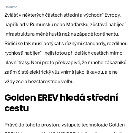
Zvlášť v některých částech střední a východní Evropy,
například v Rumunsku nebo Maďarsku, zůstává nabíjecí
infrastruktura méně hustá než na západě kontinentu.
Řidiči se tak musí potýkat s různými standardy, rozdílnou
rychlostí nabíjení i nejistotou při delších cestách mimo
hlavní trasy. Není proto překvapivé, že mnoho zákazníků
zatím čistě elektrický vůz vnímá jako lákavou, ale ne
vždy zcela bezstarostnou volbu.
Golden EREV hledá střední
cestu
Právě do tohoto prostoru vstupuje technologie Golden