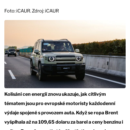
Foto: iCAUR. Zdroj: iCAUR
Kolísání cen energií znovu ukazuje, jak citlivým
tématem jsou pro evropské motoristy každodenní
výdaje spojené s provozem auta. Když se ropa Brent
vyšplhala až na 109,65 dolaru za barel a ceny benzinu i