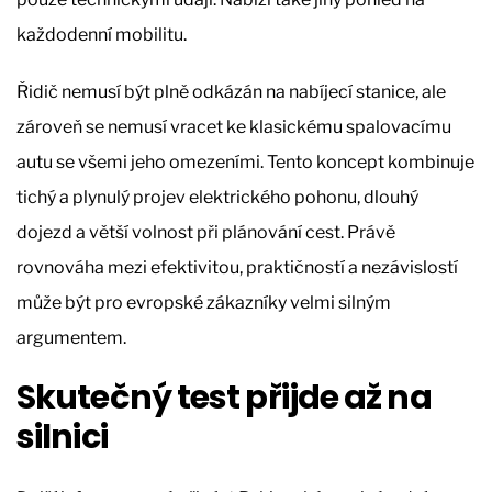
každodenní mobilitu.
Řidič nemusí být plně odkázán na nabíjecí stanice, ale
zároveň se nemusí vracet ke klasickému spalovacímu
autu se všemi jeho omezeními. Tento koncept kombinuje
tichý a plynulý projev elektrického pohonu, dlouhý
dojezd a větší volnost při plánování cest. Právě
rovnováha mezi efektivitou, praktičností a nezávislostí
může být pro evropské zákazníky velmi silným
argumentem.
Skutečný test přijde až na
silnici