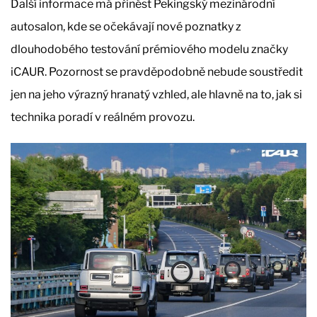
Další informace má přinést Pekingský mezinárodní
autosalon, kde se očekávají nové poznatky z
dlouhodobého testování prémiového modelu značky
iCAUR. Pozornost se pravděpodobně nebude soustředit
jen na jeho výrazný hranatý vzhled, ale hlavně na to, jak si
technika poradí v reálném provozu.