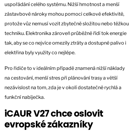
uspořádání celého systému. Nižší hmotnost a menší
zástavbové nároky mohou pomoci celkové efektivitě,
protože vůz nemusí vozit zbytečně složitou nebo těžkou
techniku. Elektronika zároveň průběžně řídí tok energie
tak, aby se co nejvíce omezily ztráty a dostupné palivo i
elektřina byly využity co nejlépe.
Pro řidiče to v ideálním případě znamená nižší náklady
na cestování, menší stres při plánování trasy a větší
nezávislost na tom, zda je v okolí dostatečně rychlá a
funkční nabíječka.
iCAUR V27 chce oslovit
evropské zákazníky