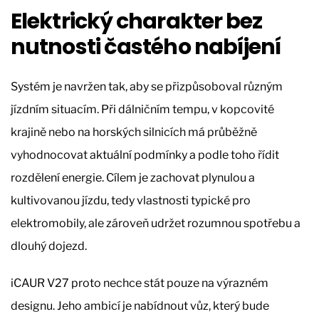
Elektrický charakter bez
nutnosti častého nabíjení
Systém je navržen tak, aby se přizpůsoboval různým
jízdním situacím. Při dálničním tempu, v kopcovité
krajině nebo na horských silnicích má průběžně
vyhodnocovat aktuální podmínky a podle toho řídit
rozdělení energie. Cílem je zachovat plynulou a
kultivovanou jízdu, tedy vlastnosti typické pro
elektromobily, ale zároveň udržet rozumnou spotřebu a
dlouhý dojezd.
iCAUR V27 proto nechce stát pouze na výrazném
designu. Jeho ambicí je nabídnout vůz, který bude