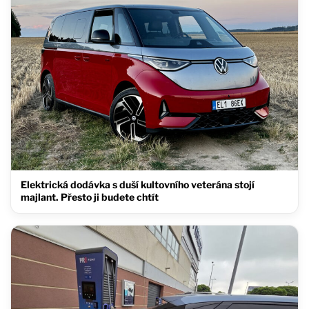
Elektrická dodávka s duší kultovního veterána stojí
majlant. Přesto ji budete chtít