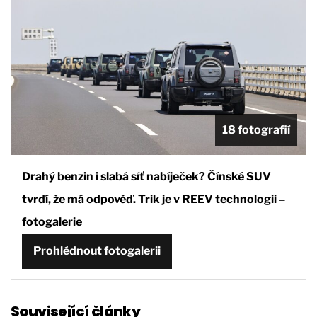
18 fotografií
Drahý benzin i slabá síť nabíječek? Čínské SUV
tvrdí, že má odpověď. Trik je v REEV technologii –
fotogalerie
Prohlédnout fotogalerii
Související články