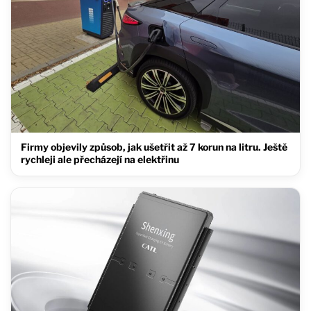
Firmy objevily způsob, jak ušetřit až 7 korun na litru. Ještě
rychleji ale přecházejí na elektřinu