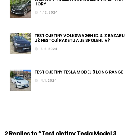
HORY
1. 12. 2024
TEST OJETINY VOLKSWAGEN ID.3: Z BAZARU
UŽ NESTOJÍ RAKETU A JE SPOLEHLIVÝ
5. 6. 2024
TEST OJETINY TESLA MODEL 3 LONG RANGE
4. 1. 2024
2 Replies to “Test ojetiny Tesla Model 3