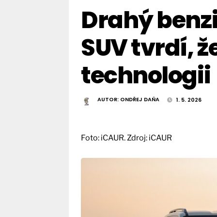
Drahý benzi
SUV tvrdí, ž
technologii
AUTOR:
ONDŘEJ DAŇA
1. 5. 2026
Foto: iCAUR. Zdroj: iCAUR