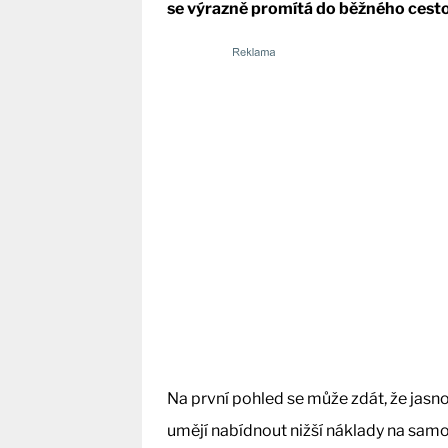
se výrazně promítá do běžného cesto
Na první pohled se může zdát, že jasn
umějí nabídnout nižší náklady na samo