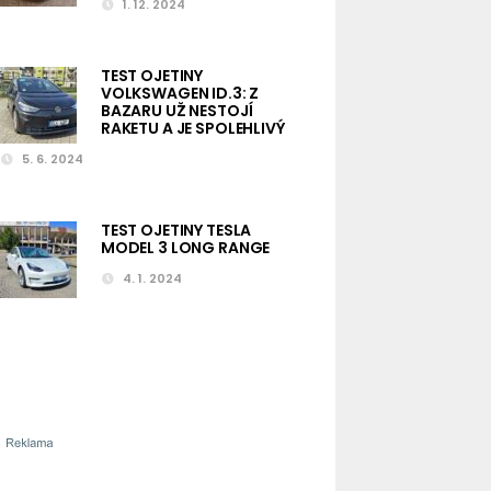
1. 12. 2024
TEST OJETINY
VOLKSWAGEN ID.3: Z
BAZARU UŽ NESTOJÍ
RAKETU A JE SPOLEHLIVÝ
5. 6. 2024
TEST OJETINY TESLA
MODEL 3 LONG RANGE
4. 1. 2024