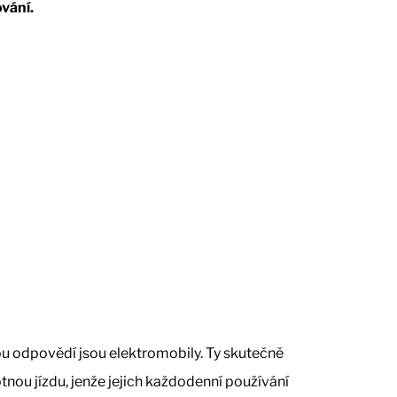
vání.
ou odpovědí jsou elektromobily. Ty skutečně
tnou jízdu, jenže jejich každodenní používání