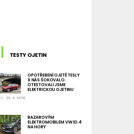
TESTY OJETIN
OPOTŘEBENÍ OJETÉ TESLY
X NÁS ŠOKOVALO.
OTESTOVALI JSME
ELEKTRICKOU OJETINU
20. 4. 2026
BAZAROVÝM
ELEKTROMOBILEM VW ID.4
NA HORY