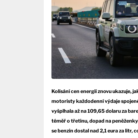
Kolísání cen energií znovu ukazuje, j
motoristy každodenní výdaje spojené
vyšplhala až na 109,65 dolaru za bare
téměř o třetinu, dopad na peněženky
se benzin dostal nad 2,1 eura za litr,