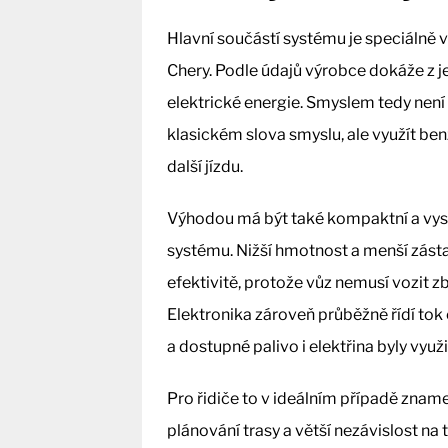
Hlavní součástí systému je speciálně
Chery. Podle údajů výrobce dokáže z je
elektrické energie. Smyslem tedy ne
klasickém slova smyslu, ale využít ben
další jízdu.
Výhodou má být také kompaktní a vys
systému. Nižší hmotnost a menší zá
efektivitě, protože vůz nemusí vozit z
Elektronika zároveň průběžně řídí tok 
a dostupné palivo i elektřina byly využi
Pro řidiče to v ideálním případě zname
plánování trasy a větší nezávislost na 