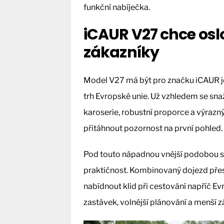
funkční nabíječka.
iCAUR V27 chce osl
zákazníky
Model V27 má být pro značku iCAUR jed
trh Evropské unie. Už vzhledem se sna
karoserie, robustní proporce a výrazný
přitáhnout pozornost na první pohled.
Pod touto nápadnou vnější podobou se
praktičnost. Kombinovaný dojezd přes
nabídnout klid při cestování napříč E
zastávek, volnější plánování a menší z