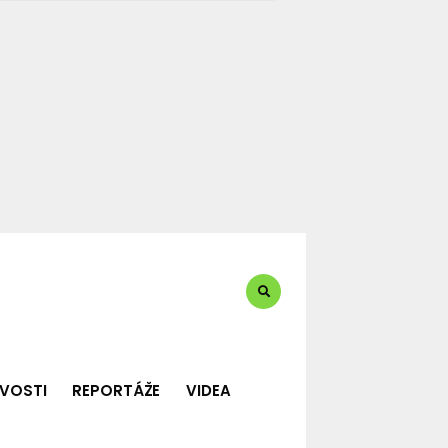
te?:
VOSTI
REPORTÁŽE
VIDEA