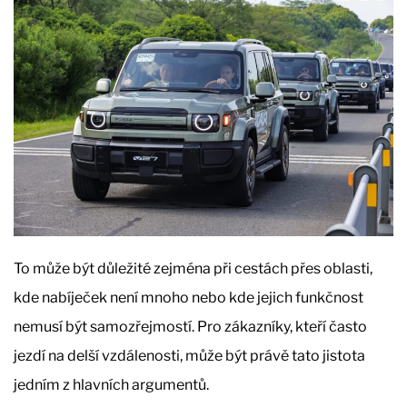
To může být důležité zejména při cestách přes oblasti,
kde nabíječek není mnoho nebo kde jejich funkčnost
nemusí být samozřejmostí. Pro zákazníky, kteří často
jezdí na delší vzdálenosti, může být právě tato jistota
jedním z hlavních argumentů.