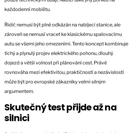
každodenní mobilitu.
Řidič nemusí být plně odkázán na nabíjecí stanice, ale
zároveň se nemusí vracet ke klasickému spalovacímu
autu se všemi jeho omezeními. Tento koncept kombinuje
tichý a plynulý projev elektrického pohonu, dlouhý
dojezd a větší volnost při plánování cest. Právě
rovnováha mezi efektivitou, praktičností a nezávislostí
může být pro evropské zákazníky velmi silným
argumentem.
Skutečný test přijde až na
silnici