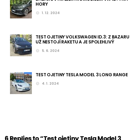
HORY
1. 12. 2024
TEST OJETINY VOLKSWAGEN ID.3: Z BAZARU
UŽ NESTOJÍ RAKETU A JE SPOLEHLIVÝ
5. 6. 2024
TEST OJETINY TESLA MODEL 3 LONG RANGE
4. 1. 2024
6 Replies to “Test ojetiny Tesla Model 3