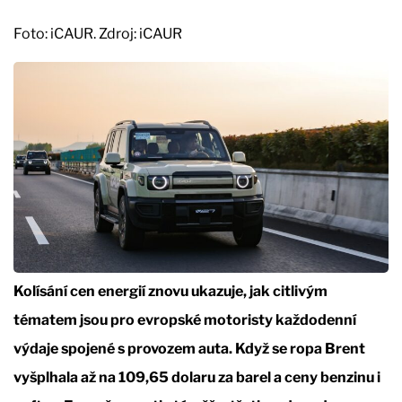
Foto: iCAUR. Zdroj: iCAUR
Kolísání cen energií znovu ukazuje, jak citlivým
tématem jsou pro evropské motoristy každodenní
výdaje spojené s provozem auta. Když se ropa Brent
vyšplhala až na 109,65 dolaru za barel a ceny benzinu i