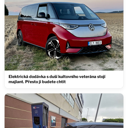
Elektrická dodávka s duší kultovního veterána stojí
majlant. Přesto ji budete chtít