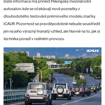
Další informace má přinést Pekingský mezinárodní
autosalon, kde se očekávají nové poznatky z
dlouhodobého testování prémiového modelu značky
iCAUR. Pozornost se pravděpodobně nebude soustředit
jen na jeho výrazný hranatý vzhled, ale hlavně na to, jak si
technika poradí v reálném provozu.