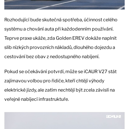
Rozhodující bude skutečná spotřeba, účinnost celého
systému a chování auta při každodenním používání.
Teprve praxe ukáže, zda Golden EREV dokáže naplnit
slib nízkých provozních nákladů, dlouhého dojezdu a
cestování bez obav z nedostupného nabíjení.
Pokud se očekávání potvrdí, může se iCAUR V27 stát
zajímavou volbou pro řidiče, kteří chtějí výhody
elektrické jízdy, ale zatím nechtějí být zcela závislí na
veřejné nabíjecí infrastruktuře.