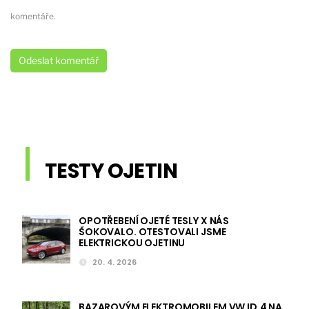
komentáře.
TESTY OJETIN
OPOTŘEBENÍ OJETÉ TESLY X NÁS
ŠOKOVALO. OTESTOVALI JSME
ELEKTRICKOU OJETINU
20. 4. 2026
BAZAROVÝM ELEKTROMOBILEM VW ID.4 NA