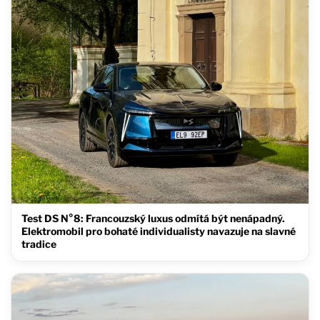
Test DS N°8: Francouzský luxus odmítá být nenápadný.
Elektromobil pro bohaté individualisty navazuje na slavné
tradice