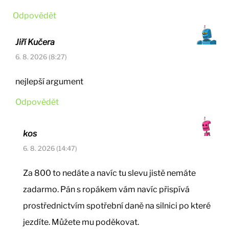
Odpovědět
Jiří Kučera
6. 8. 2026 (8:27)
nejlepší argument
Odpovědět
kos
6. 8. 2026 (14:47)
Za 800 to nedáte a navíc tu slevu jistě nemáte
zadarmo. Pán s ropákem vám navíc přispívá
prostřednictvím spotřební daně na silnici po které
jezdíte. Můžete mu poděkovat.