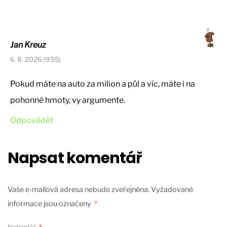
Jan Kreuz
6. 8. 2026 (9:55)
Pokud máte na auto za milion a půl a víc, máte i na
pohonné hmoty, vy argumente.
Odpovědět
Napsat komentář
Vaše e-mailová adresa nebude zveřejněna.
Vyžadované
informace jsou označeny
*
Komentář
*