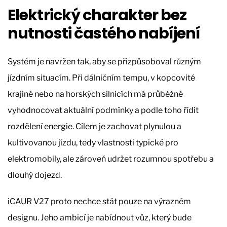
Elektrický charakter bez
nutnosti častého nabíjení
Systém je navržen tak, aby se přizpůsoboval různým
jízdním situacím. Při dálničním tempu, v kopcovité
krajině nebo na horských silnicích má průběžně
vyhodnocovat aktuální podmínky a podle toho řídit
rozdělení energie. Cílem je zachovat plynulou a
kultivovanou jízdu, tedy vlastnosti typické pro
elektromobily, ale zároveň udržet rozumnou spotřebu a
dlouhý dojezd.
iCAUR V27 proto nechce stát pouze na výrazném
designu. Jeho ambicí je nabídnout vůz, který bude