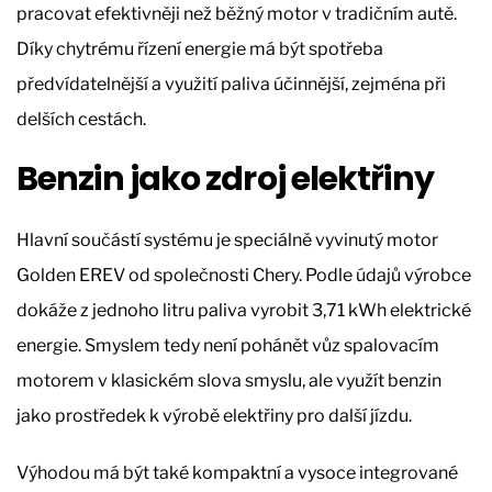
pracovat efektivněji než běžný motor v tradičním autě.
Díky chytrému řízení energie má být spotřeba
předvídatelnější a využití paliva účinnější, zejména při
delších cestách.
Benzin jako zdroj elektřiny
Hlavní součástí systému je speciálně vyvinutý motor
Golden EREV od společnosti Chery. Podle údajů výrobce
dokáže z jednoho litru paliva vyrobit 3,71 kWh elektrické
energie. Smyslem tedy není pohánět vůz spalovacím
motorem v klasickém slova smyslu, ale využít benzin
jako prostředek k výrobě elektřiny pro další jízdu.
Výhodou má být také kompaktní a vysoce integrované