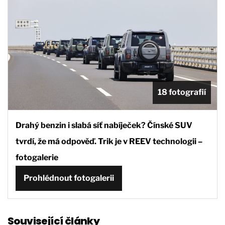
18 fotografií
Drahý benzin i slabá síť nabíječek? Čínské SUV
tvrdí, že má odpověď. Trik je v REEV technologii –
fotogalerie
Prohlédnout fotogalerii
Související články