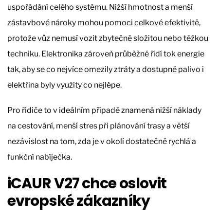
uspořádání celého systému. Nižší hmotnost a menší
zástavbové nároky mohou pomoci celkové efektivitě,
protože vůz nemusí vozit zbytečně složitou nebo těžkou
techniku. Elektronika zároveň průběžně řídí tok energie
tak, aby se co nejvíce omezily ztráty a dostupné palivo i
elektřina byly využity co nejlépe.
Pro řidiče to v ideálním případě znamená nižší náklady
na cestování, menší stres při plánování trasy a větší
nezávislost na tom, zda je v okolí dostatečně rychlá a
funkční nabíječka.
iCAUR V27 chce oslovit
evropské zákazníky