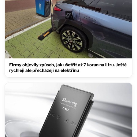
Firmy objevily způsob, jak ušetřit až 7 korun na litru. Ještě
rychleji ale přecházejí na elektřinu