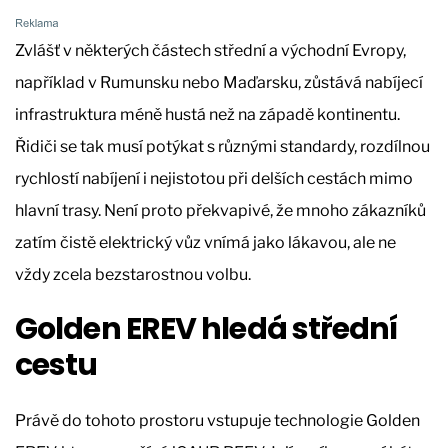
Zvlášť v některých částech střední a východní Evropy,
například v Rumunsku nebo Maďarsku, zůstává nabíjecí
infrastruktura méně hustá než na západě kontinentu.
Řidiči se tak musí potýkat s různými standardy, rozdílnou
rychlostí nabíjení i nejistotou při delších cestách mimo
hlavní trasy. Není proto překvapivé, že mnoho zákazníků
zatím čistě elektrický vůz vnímá jako lákavou, ale ne
vždy zcela bezstarostnou volbu.
Golden EREV hledá střední
cestu
Právě do tohoto prostoru vstupuje technologie Golden