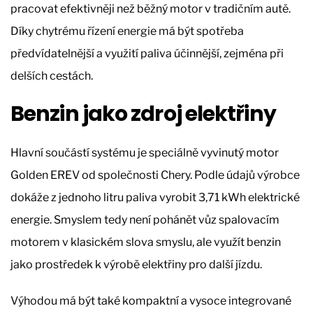
pracovat efektivněji než běžný motor v tradičním autě.
Díky chytrému řízení energie má být spotřeba
předvídatelnější a využití paliva účinnější, zejména při
delších cestách.
Benzin jako zdroj elektřiny
Hlavní součástí systému je speciálně vyvinutý motor
Golden EREV od společnosti Chery. Podle údajů výrobce
dokáže z jednoho litru paliva vyrobit 3,71 kWh elektrické
energie. Smyslem tedy není pohánět vůz spalovacím
motorem v klasickém slova smyslu, ale využít benzin
jako prostředek k výrobě elektřiny pro další jízdu.
Výhodou má být také kompaktní a vysoce integrované