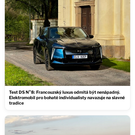
Test DS N°8: Francouzský luxus odmítá být nenápadný.
Elektromobil pro bohaté individualisty navazuje na slavné
tradice