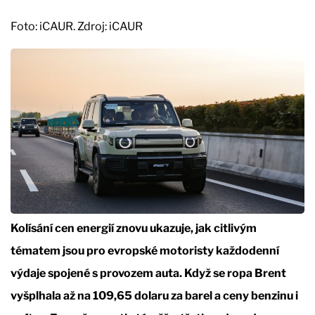
Foto: iCAUR. Zdroj: iCAUR
Kolísání cen energií znovu ukazuje, jak citlivým
tématem jsou pro evropské motoristy každodenní
výdaje spojené s provozem auta. Když se ropa Brent
vyšplhala až na 109,65 dolaru za barel a ceny benzinu i