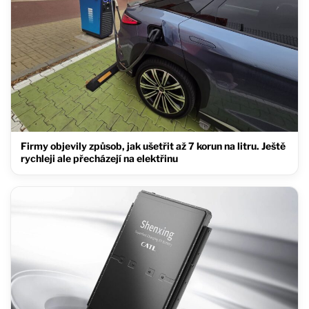
Firmy objevily způsob, jak ušetřit až 7 korun na litru. Ještě
rychleji ale přecházejí na elektřinu