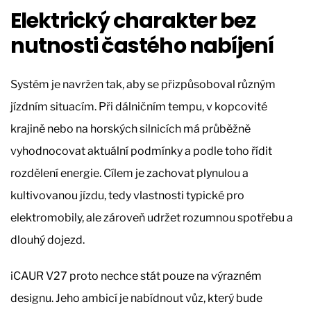
Elektrický charakter bez
nutnosti častého nabíjení
Systém je navržen tak, aby se přizpůsoboval různým
jízdním situacím. Při dálničním tempu, v kopcovité
krajině nebo na horských silnicích má průběžně
vyhodnocovat aktuální podmínky a podle toho řídit
rozdělení energie. Cílem je zachovat plynulou a
kultivovanou jízdu, tedy vlastnosti typické pro
elektromobily, ale zároveň udržet rozumnou spotřebu a
dlouhý dojezd.
iCAUR V27 proto nechce stát pouze na výrazném
designu. Jeho ambicí je nabídnout vůz, který bude