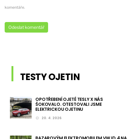
komentáře.
TESTY OJETIN
OPOTŘEBENÍ OJETÉ TESLY X NÁS
ŠOKOVALO. OTESTOVALI JSME
ELEKTRICKOU OJETINU
20. 4. 2026
BAZAROVÝM ELEKTROMOBILEM VW ID.4 NA