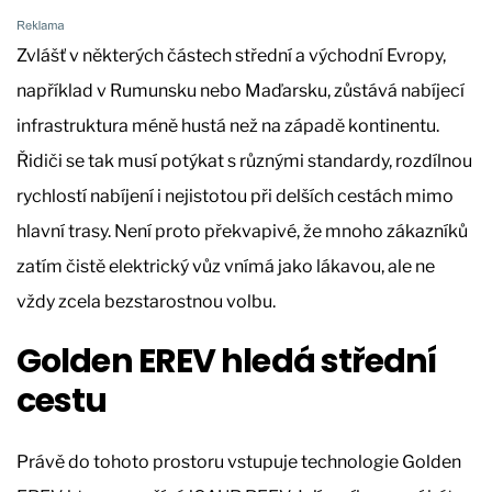
Zvlášť v některých částech střední a východní Evropy,
například v Rumunsku nebo Maďarsku, zůstává nabíjecí
infrastruktura méně hustá než na západě kontinentu.
Řidiči se tak musí potýkat s různými standardy, rozdílnou
rychlostí nabíjení i nejistotou při delších cestách mimo
hlavní trasy. Není proto překvapivé, že mnoho zákazníků
zatím čistě elektrický vůz vnímá jako lákavou, ale ne
vždy zcela bezstarostnou volbu.
Golden EREV hledá střední
cestu
Právě do tohoto prostoru vstupuje technologie Golden