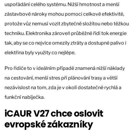
uspořádání celého systému. Nižší hmotnost a menší
zástavbové nároky mohou pomoci celkové efektivitě,
protože vůz nemusí vozit zbytečně složitou nebo těžkou
techniku. Elektronika zároveň průběžně řídí tok energie
tak, aby se co nejvíce omezily ztráty a dostupné palivo i
elektřina byly využity co nejlépe.
Pro řidiče to v ideálním případě znamená nižší náklady
na cestování, menší stres při plánování trasy a větší
nezávislost na tom, zda je v okolí dostatečně rychlá a
funkční nabíječka.
iCAUR V27 chce oslovit
evropské zákazníky