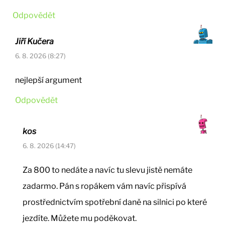
Odpovědět
Jiří Kučera
6. 8. 2026 (8:27)
nejlepší argument
Odpovědět
kos
6. 8. 2026 (14:47)
Za 800 to nedáte a navíc tu slevu jistě nemáte
zadarmo. Pán s ropákem vám navíc přispívá
prostřednictvím spotřební daně na silnici po které
jezdíte. Můžete mu poděkovat.