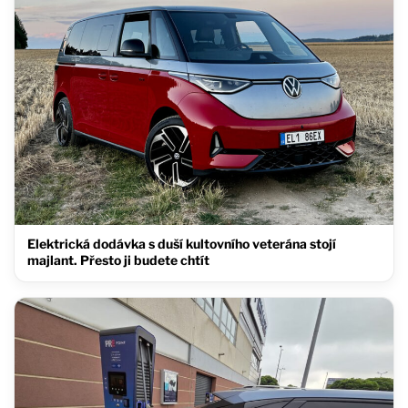
Elektrická dodávka s duší kultovního veterána stojí
majlant. Přesto ji budete chtít