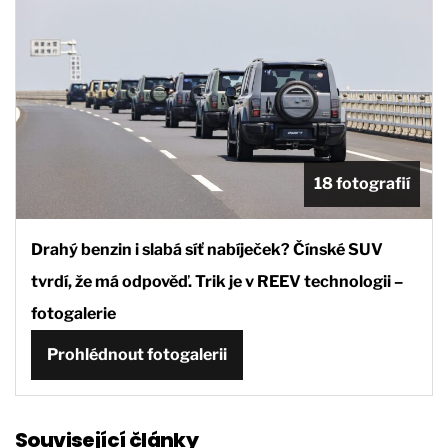
18 fotografií
Drahý benzin i slabá síť nabíječek? Čínské SUV
tvrdí, že má odpověď. Trik je v REEV technologii –
fotogalerie
Prohlédnout fotogalerii
Související články