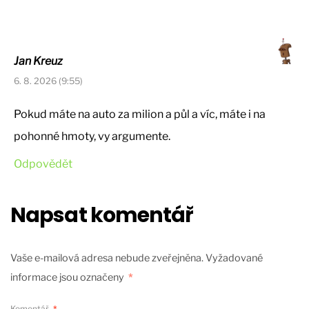
Jan Kreuz
6. 8. 2026 (9:55)
Pokud máte na auto za milion a půl a víc, máte i na
pohonné hmoty, vy argumente.
Odpovědět
Napsat komentář
Vaše e-mailová adresa nebude zveřejněna.
Vyžadované
informace jsou označeny
*
Komentář
*