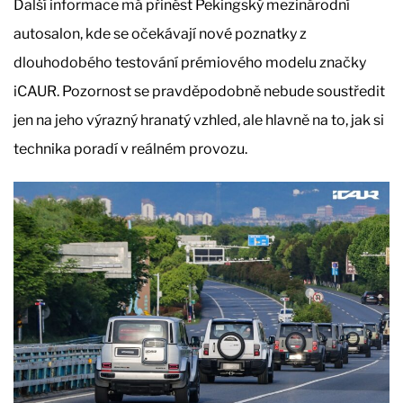
Další informace má přinést Pekingský mezinárodní
autosalon, kde se očekávají nové poznatky z
dlouhodobého testování prémiového modelu značky
iCAUR. Pozornost se pravděpodobně nebude soustředit
jen na jeho výrazný hranatý vzhled, ale hlavně na to, jak si
technika poradí v reálném provozu.