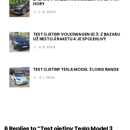
HORY
1. 12. 2024
TEST OJETINY VOLKSWAGEN ID.3: Z BAZARU
UŽ NESTOJÍ RAKETU A JE SPOLEHLIVÝ
5. 6. 2024
TEST OJETINY TESLA MODEL 3 LONG RANGE
4. 1. 2024
6 Replies to “Test ojetiny Tesla Model 3