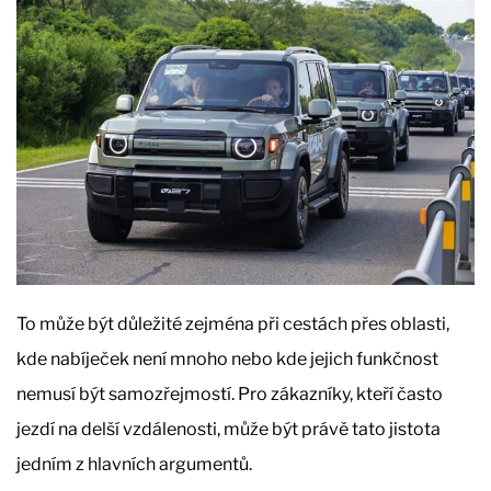
To může být důležité zejména při cestách přes oblasti,
kde nabíječek není mnoho nebo kde jejich funkčnost
nemusí být samozřejmostí. Pro zákazníky, kteří často
jezdí na delší vzdálenosti, může být právě tato jistota
jedním z hlavních argumentů.