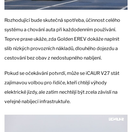
Rozhodující bude skutečná spotřeba, účinnost celého
systému a chování auta při každodenním používání.
Teprve praxe ukáže, zda Golden EREV dokáže naplnit
slib nízkých provozních nákladů, dlouhého dojezdu a
cestování bez obav z nedostupného nabíjení.
Pokud se očekávání potvrdí, může se iCAUR V27 stát
zajímavou volbou pro řidiče, kteří chtějí výhody
elektrické jízdy, ale zatím nechtějí být zcela závislí na
veřejné nabíjecí infrastruktuře.