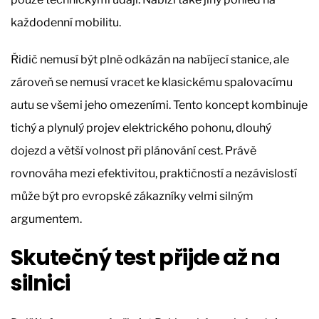
každodenní mobilitu.
Řidič nemusí být plně odkázán na nabíjecí stanice, ale
zároveň se nemusí vracet ke klasickému spalovacímu
autu se všemi jeho omezeními. Tento koncept kombinuje
tichý a plynulý projev elektrického pohonu, dlouhý
dojezd a větší volnost při plánování cest. Právě
rovnováha mezi efektivitou, praktičností a nezávislostí
může být pro evropské zákazníky velmi silným
argumentem.
Skutečný test přijde až na
silnici