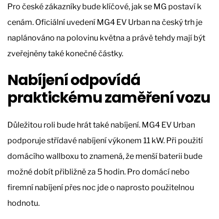
Pro české zákazníky bude klíčové, jak se MG postaví k
cenám. Oficiální uvedení MG4 EV Urban na český trh je
naplánováno na polovinu května a právě tehdy mají být
zveřejněny také konečné částky.
Nabíjení odpovídá
praktickému zaměření vozu
Důležitou roli bude hrát také nabíjení. MG4 EV Urban
podporuje střídavé nabíjení výkonem 11 kW. Při použití
domácího wallboxu to znamená, že menší baterii bude
možné dobít přibližně za 5 hodin. Pro domácí nebo
firemní nabíjení přes noc jde o naprosto použitelnou
hodnotu.