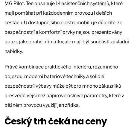
MG Pilot. Ten obsahuje 14 asistenčních systémů, které
mají pomáhat při každodenním provozu i delších
cestách. U dostupnějšího elektromobilu je důležité, že
bezpečnostní a komfortní prvky nejsou prezentovány
pouze jako drahé příplatky, ale mají být součástí základní
nabídky.
Právě kombinace praktického interiéru, rozumného
dojezdu, moderní bateriové techniky a solidní
bezpečnostní výbavy může být pro mnoho zákazníků
přesvědčivější než papírově oslnivé parametry, které v
běžném provozu využijí jen zřídka.
Český trh čeká na ceny