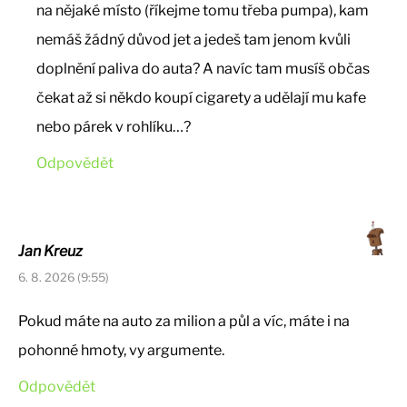
na nějaké místo (říkejme tomu třeba pumpa), kam
nemáš žádný důvod jet a jedeš tam jenom kvůli
doplnění paliva do auta? A navíc tam musíš občas
čekat až si někdo koupí cigarety a udělají mu kafe
nebo párek v rohlíku…?
Odpovědět
Jan Kreuz
6. 8. 2026 (9:55)
Pokud máte na auto za milion a půl a víc, máte i na
pohonné hmoty, vy argumente.
Odpovědět