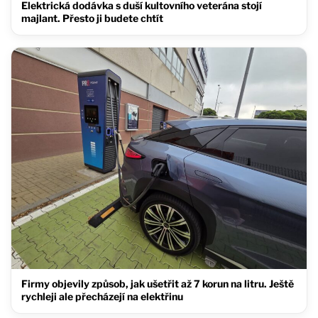
Elektrická dodávka s duší kultovního veterána stojí
majlant. Přesto ji budete chtít
Firmy objevily způsob, jak ušetřit až 7 korun na litru. Ještě
rychleji ale přecházejí na elektřinu