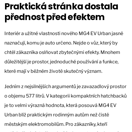
Praktická stránka dostala
přednost před efektem
Interiér a užitné vlastnosti nového MG4 EV Urban jasně
naznačují, komu je auto určeno. Nejde o vůz, který by
chtěl zákazníka oslňovat zbytečnými efekty. Mnohem
důležitější je prostor, jednoduché používání a funkce,
které mají v běžném životě skutečný význam.
Jedním z nejsilnějších argumentů je zavazadlový prostor
o objemu 577 litrů. V kategorii kompaktních hatchbacků
je to velmi výrazná hodnota, která posouvá MG4 EV
Urban blíž praktickým rodinným autům než čistě
městským elektromobilům. Pro zákazníky, kteří