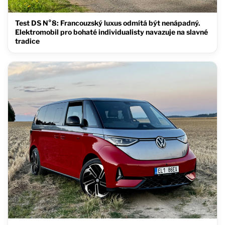
Test DS N°8: Francouzský luxus odmítá být nenápadný.
Elektromobil pro bohaté individualisty navazuje na slavné
tradice