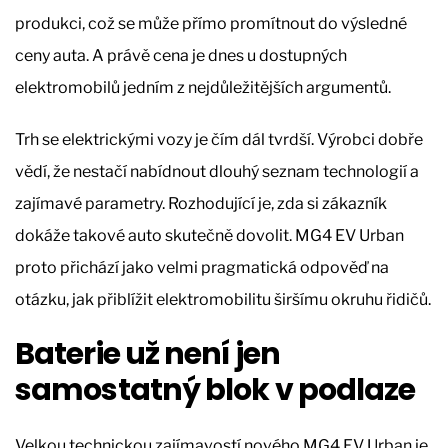
produkci, což se může přímo promítnout do výsledné
ceny auta. A právě cena je dnes u dostupných
elektromobilů jedním z nejdůležitějších argumentů.
Trh se elektrickými vozy je čím dál tvrdší. Výrobci dobře
vědí, že nestačí nabídnout dlouhý seznam technologií a
zajímavé parametry. Rozhodující je, zda si zákazník
dokáže takové auto skutečně dovolit. MG4 EV Urban
proto přichází jako velmi pragmatická odpověď na
otázku, jak přiblížit elektromobilitu širšímu okruhu řidičů.
Baterie už není jen
samostatný blok v podlaze
Velkou technickou zajímavostí nového MG4 EV Urban je