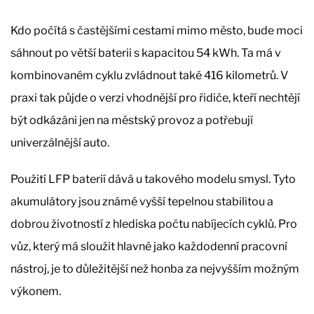
Kdo počítá s častějšími cestami mimo město, bude moci
sáhnout po větší baterii s kapacitou 54 kWh. Ta má v
kombinovaném cyklu zvládnout také 416 kilometrů. V
praxi tak půjde o verzi vhodnější pro řidiče, kteří nechtějí
být odkázáni jen na městský provoz a potřebují
univerzálnější auto.
Použití LFP baterií dává u takového modelu smysl. Tyto
akumulátory jsou známé vyšší tepelnou stabilitou a
dobrou životností z hlediska počtu nabíjecích cyklů. Pro
vůz, který má sloužit hlavně jako každodenní pracovní
nástroj, je to důležitější než honba za nejvyšším možným
výkonem.