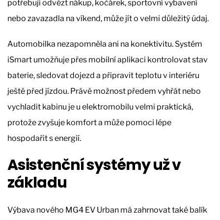
potřebují odvézt nákup, kočárek, sportovní vybavení
nebo zavazadla na víkend, může jít o velmi důležitý údaj.
Automobilka nezapomněla ani na konektivitu. Systém
iSmart umožňuje přes mobilní aplikaci kontrolovat stav
baterie, sledovat dojezd a připravit teplotu v interiéru
ještě před jízdou. Právě možnost předem vyhřát nebo
vychladit kabinu je u elektromobilu velmi praktická,
protože zvyšuje komfort a může pomoci lépe
hospodařit s energií.
Asistenční systémy už v
základu
Výbava nového MG4 EV Urban má zahrnovat také balík