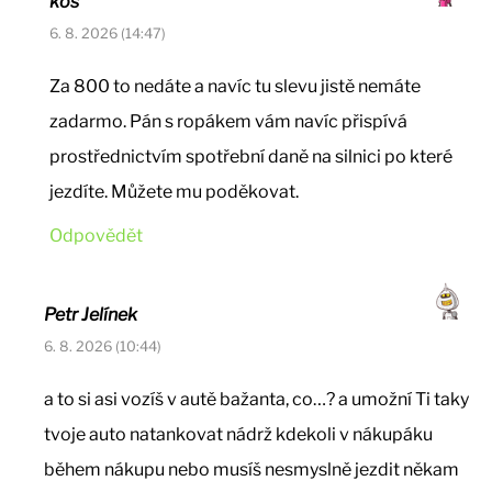
kos
6. 8. 2026 (14:47)
Za 800 to nedáte a navíc tu slevu jistě nemáte
zadarmo. Pán s ropákem vám navíc přispívá
prostřednictvím spotřební daně na silnici po které
jezdíte. Můžete mu poděkovat.
Odpovědět
Petr Jelínek
6. 8. 2026 (10:44)
a to si asi vozíš v autě bažanta, co…? a umožní Ti taky
tvoje auto natankovat nádrž kdekoli v nákupáku
během nákupu nebo musíš nesmyslně jezdit někam