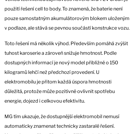
použití řešení cell to body. To znamená, že baterie není
pouze samostatným akumulátorovým blokem uloženým
v podlaze, ale stává se pevnou součástí konstrukce vozu.
Toto řešení má několik výhod. Především pomáhá zvýšit
tuhost karoserie a zároveň snižuje hmotnost. Podle
dostupných informací je nový model přibližně o 150
kilogramů lehčí než předchozí provedení. U
elektromobilu je přitom každá úspora hmotnosti
důležitá, protože může pozitivně ovlivnit spotřebu
energie, dojezd i celkovou efektivitu.
MG tím ukazuje, že dostupnější elektromobil nemusí
automaticky znamenat technicky zastaralé řešení.