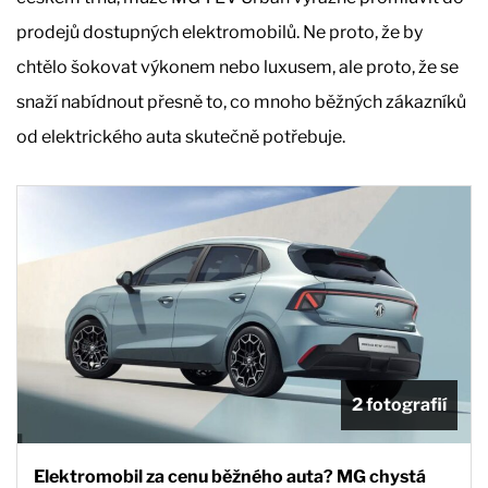
prodejů dostupných elektromobilů. Ne proto, že by
chtělo šokovat výkonem nebo luxusem, ale proto, že se
snaží nabídnout přesně to, co mnoho běžných zákazníků
od elektrického auta skutečně potřebuje.
2 fotografií
Elektromobil za cenu běžného auta? MG chystá