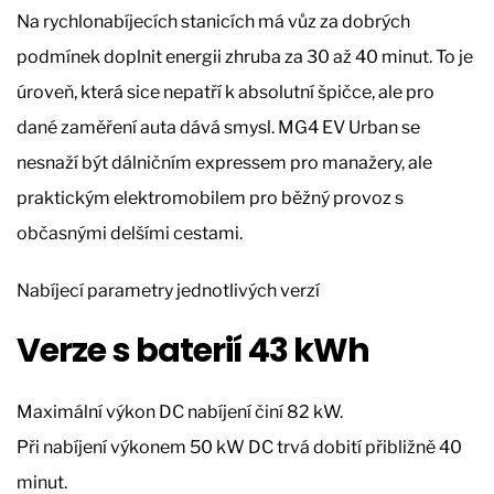
Na rychlonabíjecích stanicích má vůz za dobrých
podmínek doplnit energii zhruba za 30 až 40 minut. To je
úroveň, která sice nepatří k absolutní špičce, ale pro
dané zaměření auta dává smysl. MG4 EV Urban se
nesnaží být dálničním expressem pro manažery, ale
praktickým elektromobilem pro běžný provoz s
občasnými delšími cestami.
Nabíjecí parametry jednotlivých verzí
Verze s baterií 43 kWh
Maximální výkon DC nabíjení činí 82 kW.
Při nabíjení výkonem 50 kW DC trvá dobití přibližně 40
minut.