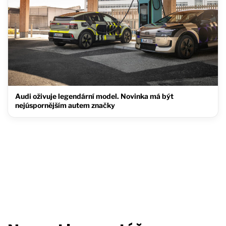
Audi oživuje legendární model. Novinka má být
nejúspornějším autem značky