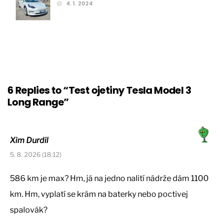
4. 1. 2024
6 Replies to “Test ojetiny Tesla Model 3
Long Range”
Xim Durdil
5. 8. 2026 (18:12)
586 km je max? Hm, já na jedno nalití nádrže dám 1100
km. Hm, vyplatí se krám na baterky nebo poctivej
spalovák?