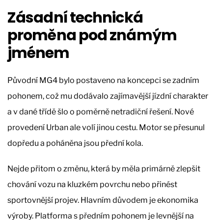
Zásadní technická
proměna pod známým
jménem
Původní MG4 bylo postaveno na koncepci se zadním
pohonem, což mu dodávalo zajímavější jízdní charakter
a v dané třídě šlo o poměrně netradiční řešení. Nové
provedení Urban ale volí jinou cestu. Motor se přesunul
dopředu a poháněna jsou přední kola.
Nejde přitom o změnu, která by měla primárně zlepšit
chování vozu na kluzkém povrchu nebo přinést
sportovnější projev. Hlavním důvodem je ekonomika
výroby. Platforma s předním pohonem je levnější na