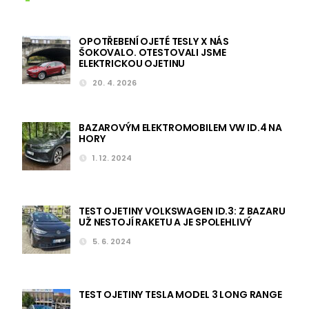
OPOTŘEBENÍ OJETÉ TESLY X NÁS
ŠOKOVALO. OTESTOVALI JSME
ELEKTRICKOU OJETINU
20. 4. 2026
BAZAROVÝM ELEKTROMOBILEM VW ID.4 NA
HORY
1. 12. 2024
TEST OJETINY VOLKSWAGEN ID.3: Z BAZARU
UŽ NESTOJÍ RAKETU A JE SPOLEHLIVÝ
5. 6. 2024
TEST OJETINY TESLA MODEL 3 LONG RANGE