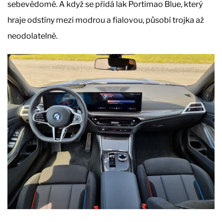
sebevědomě. A když se přidá lak Portimao Blue, který
hraje odstíny mezi modrou a fialovou, působí trojka až
neodolatelně.