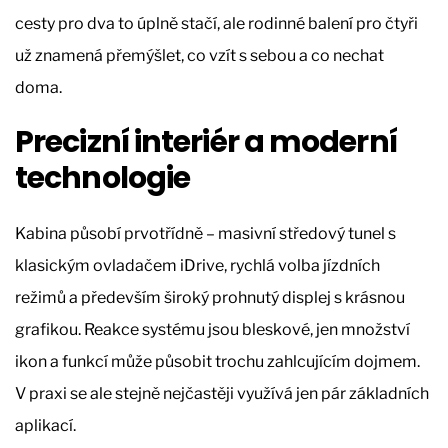
cesty pro dva to úplně stačí, ale rodinné balení pro čtyři
už znamená přemýšlet, co vzít s sebou a co nechat
doma.
Precizní interiér a moderní
technologie
Kabina působí prvotřídně – masivní středový tunel s
klasickým ovladačem iDrive, rychlá volba jízdních
režimů a především široký prohnutý displej s krásnou
grafikou. Reakce systému jsou bleskové, jen množství
ikon a funkcí může působit trochu zahlcujícím dojmem.
V praxi se ale stejně nejčastěji využívá jen pár základních
aplikací.