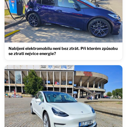
Nabíjení elektromobilu není bez ztrát. Při kterém způsobu
se ztratí nejvíce energie?