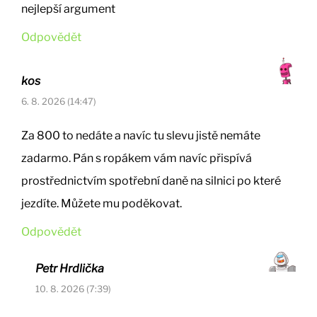
nejlepší argument
Odpovědět
kos
6. 8. 2026 (14:47)
Za 800 to nedáte a navíc tu slevu jistě nemáte
zadarmo. Pán s ropákem vám navíc přispívá
prostřednictvím spotřební daně na silnici po které
jezdíte. Můžete mu poděkovat.
Odpovědět
Petr Hrdlička
10. 8. 2026 (7:39)