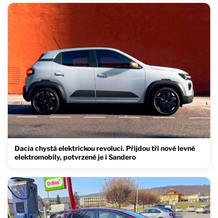
Dacia chystá elektrickou revoluci. Přijdou tři nové levné
elektromobily, potvrzené je i Sandero