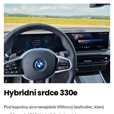
Hybridní srdce 330e
Pod kapotou sice nenajdete třílitrový šestiválec, který