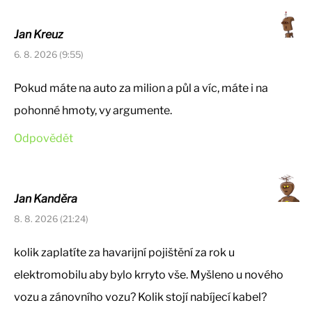
Jan Kreuz
6. 8. 2026 (9:55)
Pokud máte na auto za milion a půl a víc, máte i na
pohonné hmoty, vy argumente.
Odpovědět
Jan Kanděra
8. 8. 2026 (21:24)
kolik zaplatíte za havarijní pojištění za rok u
elektromobilu aby bylo krryto vše. Myšleno u nového
vozu a zánovního vozu? Kolik stojí nabíjecí kabel?