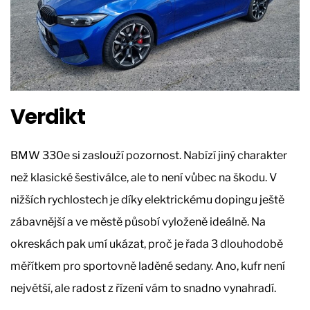
Verdikt
BMW 330e si zaslouží pozornost. Nabízí jiný charakter
než klasické šestiválce, ale to není vůbec na škodu. V
nižších rychlostech je díky elektrickému dopingu ještě
zábavnější a ve městě působí vyloženě ideálně. Na
okreskách pak umí ukázat, proč je řada 3 dlouhodobě
měřítkem pro sportovně laděné sedany. Ano, kufr není
největší, ale radost z řízení vám to snadno vynahradí.