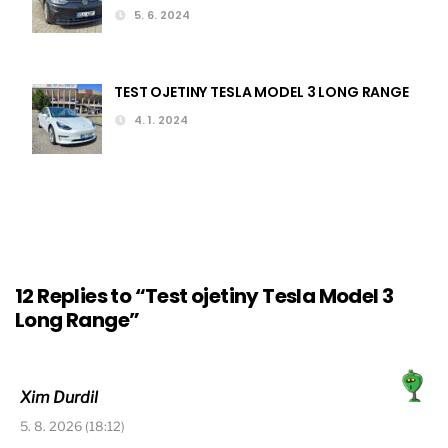
5. 6. 2024
TEST OJETINY TESLA MODEL 3 LONG RANGE
4. 1. 2024
12 Replies to “Test ojetiny Tesla Model 3
Long Range”
Xim Durdil
5. 8. 2026 (18:12)