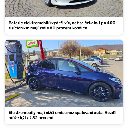
Baterie elektromobilů vydrží víc, než se čekalo. I po 400
tisících km mají stále 80 procent kondice
Elektromobily mají nižší emise než spalovací auta. Rozdíl
může být až 82 procent