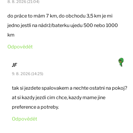
8. 8. 2026 (21:04)
do práce to mám 7 km, do obchodu 3,5 km je mi
jedno jestli na nádrž/baterku ujedu 500 nebo 1000
km
Odpovědět
JF
9. 8. 2026 (14:25)
tak si jezdete spalovakem a nechte ostatni na pokoj?
at si kazdy jezdi cim chce, kazdy mame jine
preference a potreby.
Odpovědět