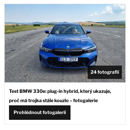
24 fotografií
Test BMW 330e: plug-in hybrid, který ukazuje,
proč má trojka stále kouzlo – fotogalerie
Prohlédnout fotogalerii