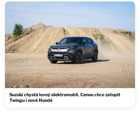
Suzuki chystá levný elektromobil. Cenou chce zatopit
Twingu i nové Hondě