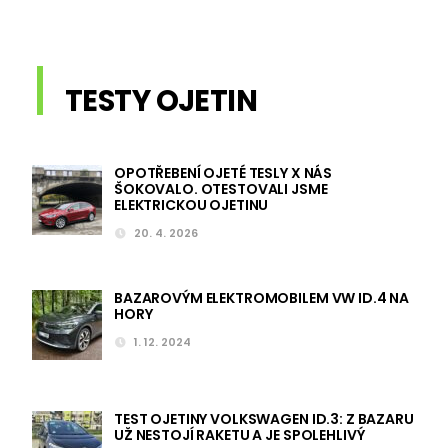
TESTY OJETIN
OPOTŘEBENÍ OJETÉ TESLY X NÁS
ŠOKOVALO. OTESTOVALI JSME
ELEKTRICKOU OJETINU
20. 4. 2026
BAZAROVÝM ELEKTROMOBILEM VW ID.4 NA
HORY
1. 12. 2024
TEST OJETINY VOLKSWAGEN ID.3: Z BAZARU
UŽ NESTOJÍ RAKETU A JE SPOLEHLIVÝ