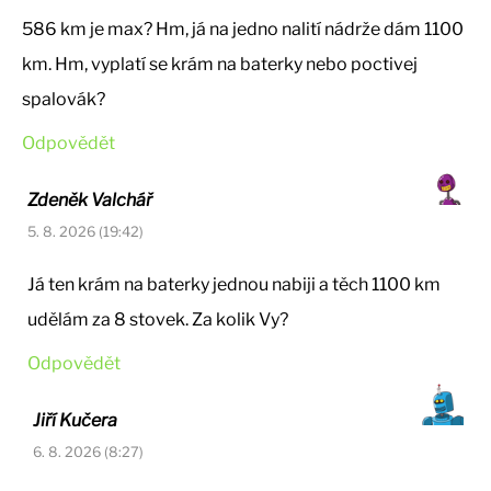
586 km je max? Hm, já na jedno nalití nádrže dám 1100
km. Hm, vyplatí se krám na baterky nebo poctivej
spalovák?
Odpovědět
Zdeněk Valchář
5. 8. 2026 (19:42)
Já ten krám na baterky jednou nabiji a těch 1100 km
udělám za 8 stovek. Za kolik Vy?
Odpovědět
Jiří Kučera
6. 8. 2026 (8:27)