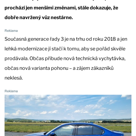
prochází jen menšími změnami, stále dokazuje, že
dobře navržený vůz nestárne.
Současná generace řady 3 je na trhu od roku 2018 a jen
lehká modernizace jí stačí k tomu, aby se pořád skvěle
prodávala. Občas přibude nová technická vychytávka,
občas nová varianta pohonu – a zájem zákazníků
neklesá.