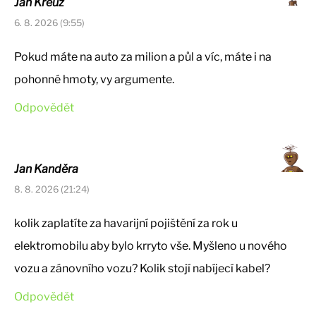
Jan Kreuz
6. 8. 2026 (9:55)
Pokud máte na auto za milion a půl a víc, máte i na
pohonné hmoty, vy argumente.
Odpovědět
Jan Kanděra
8. 8. 2026 (21:24)
kolik zaplatíte za havarijní pojištění za rok u
elektromobilu aby bylo krryto vše. Myšleno u nového
vozu a zánovního vozu? Kolik stojí nabíjecí kabel?
Odpovědět