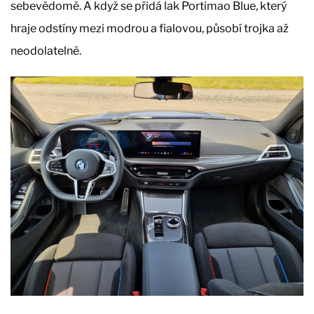
sebevědomě. A když se přidá lak Portimao Blue, který
hraje odstíny mezi modrou a fialovou, působí trojka až
neodolatelně.