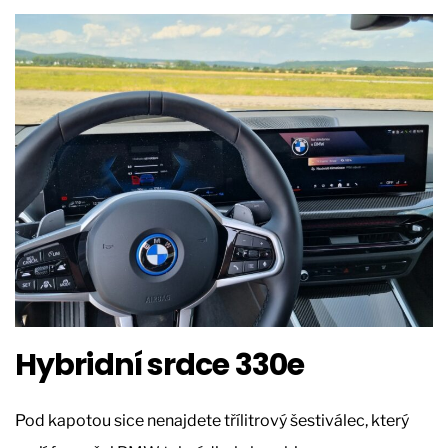
Hybridní srdce 330e
Pod kapotou sice nenajdete třílitrový šestiválec, který