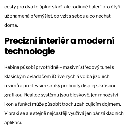
cesty pro dva to úplně stačí, ale rodinné balení pro čtyři
už znamená přemýšlet, co vzít s sebou a co nechat
doma.
Precizní interiér a moderní
technologie
Kabina působí prvotřídně – masivní středový tunel s
klasickým ovladačem iDrive, rychlá volba jízdních
režimů a především široký prohnutý displej s krásnou
grafikou. Reakce systému jsou bleskové, jen množství
ikon a funkcí může působit trochu zahlcujícím dojmem.
V praxi se ale stejně nejčastěji využívá jen pár základních
aplikací.