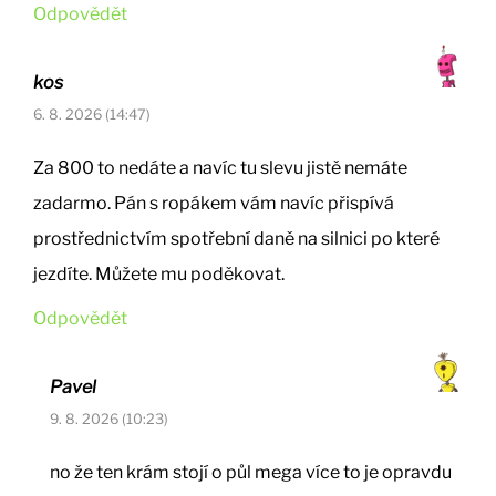
Odpovědět
kos
6. 8. 2026 (14:47)
Za 800 to nedáte a navíc tu slevu jistě nemáte
zadarmo. Pán s ropákem vám navíc přispívá
prostřednictvím spotřební daně na silnici po které
jezdíte. Můžete mu poděkovat.
Odpovědět
Pavel
9. 8. 2026 (10:23)
no že ten krám stojí o půl mega více to je opravdu