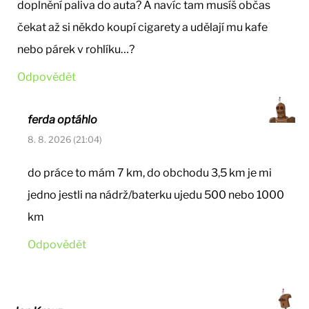
doplnění paliva do auta? A navíc tam musíš občas
čekat až si někdo koupí cigarety a udělají mu kafe
nebo párek v rohlíku…?
Odpovědět
ferda optáhlo
8. 8. 2026 (21:04)
do práce to mám 7 km, do obchodu 3,5 km je mi
jedno jestli na nádrž/baterku ujedu 500 nebo 1000
km
Odpovědět