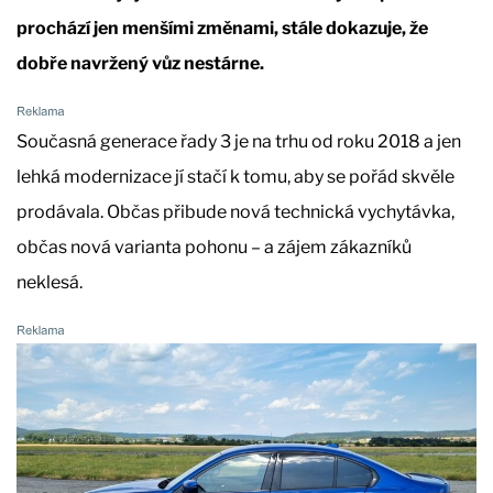
prochází jen menšími změnami, stále dokazuje, že
dobře navržený vůz nestárne.
Současná generace řady 3 je na trhu od roku 2018 a jen
lehká modernizace jí stačí k tomu, aby se pořád skvěle
prodávala. Občas přibude nová technická vychytávka,
občas nová varianta pohonu – a zájem zákazníků
neklesá.