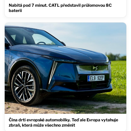
Nabitá pod 7 minut. CATL představil průlomovou 8C
baterii
Čína drtí evropské automobilky. Teď ale Evropa vytahuje
zbraň, která může všechno změnit