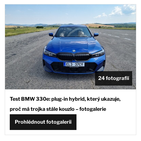
24 fotografií
Test BMW 330e: plug-in hybrid, který ukazuje,
proč má trojka stále kouzlo – fotogalerie
Prohlédnout fotogalerii