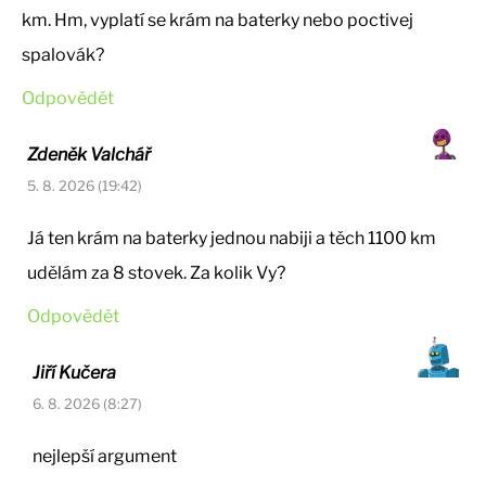
km. Hm, vyplatí se krám na baterky nebo poctivej
spalovák?
Odpovědět
Zdeněk Valchář
5. 8. 2026 (19:42)
Já ten krám na baterky jednou nabiji a těch 1100 km
udělám za 8 stovek. Za kolik Vy?
Odpovědět
Jiří Kučera
6. 8. 2026 (8:27)
nejlepší argument