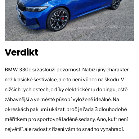
Verdikt
BMW 330e si zaslouží pozornost. Nabízí jiný charakter
než klasické šestiválce, ale to není vůbec na škodu. V
nižších rychlostech je díky elektrickému dopingu ještě
zábavnější a ve městě působí vyloženě ideálně. Na
okreskách pak umí ukázat, proč je řada 3 dlouhodobě
měřítkem pro sportovně laděné sedany. Ano, kufr není
největší, ale radost z řízení vám to snadno vynahradí.