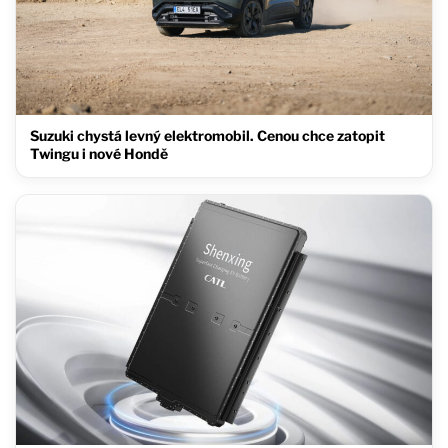
Suzuki chystá levný elektromobil. Cenou chce zatopit
Twingu i nové Hondě