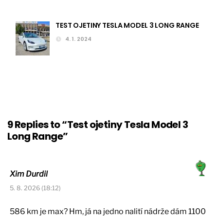
TEST OJETINY TESLA MODEL 3 LONG RANGE
4. 1. 2024
9 Replies to “Test ojetiny Tesla Model 3
Long Range”
Xim Durdil
5. 8. 2026 (18:12)
586 km je max? Hm, já na jedno nalití nádrže dám 1100