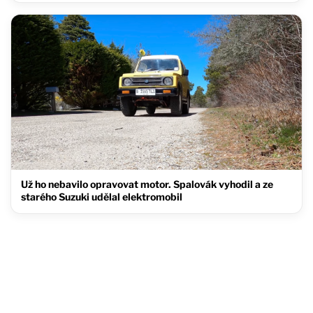
Už ho nebavilo opravovat motor. Spalovák vyhodil a ze
starého Suzuki udělal elektromobil