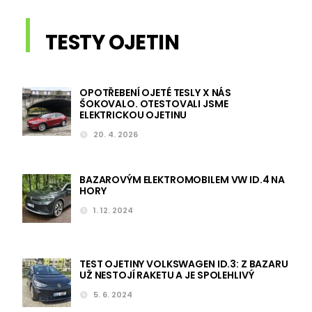
TESTY OJETIN
OPOTŘEBENÍ OJETÉ TESLY X NÁS
ŠOKOVALO. OTESTOVALI JSME
ELEKTRICKOU OJETINU
20. 4. 2026
BAZAROVÝM ELEKTROMOBILEM VW ID.4 NA
HORY
1. 12. 2024
TEST OJETINY VOLKSWAGEN ID.3: Z BAZARU
UŽ NESTOJÍ RAKETU A JE SPOLEHLIVÝ
5. 6. 2024