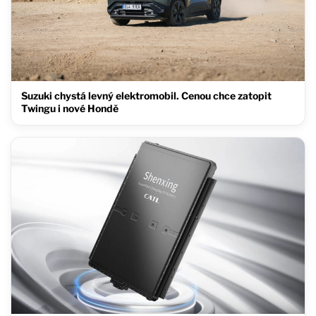
Suzuki chystá levný elektromobil. Cenou chce zatopit
Twingu i nové Hondě