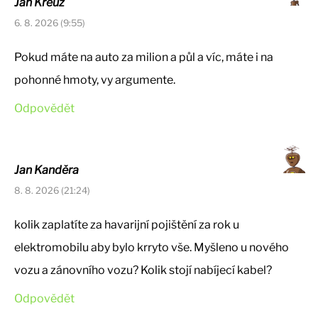
Jan Kreuz
6. 8. 2026 (9:55)
Pokud máte na auto za milion a půl a víc, máte i na
pohonné hmoty, vy argumente.
Odpovědět
Jan Kanděra
8. 8. 2026 (21:24)
kolik zaplatíte za havarijní pojištění za rok u
elektromobilu aby bylo krryto vše. Myšleno u nového
vozu a zánovního vozu? Kolik stojí nabíjecí kabel?
Odpovědět