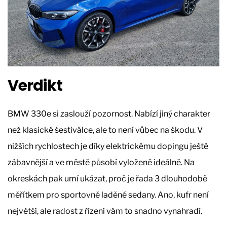
Verdikt
BMW 330e si zaslouží pozornost. Nabízí jiný charakter
než klasické šestiválce, ale to není vůbec na škodu. V
nižších rychlostech je díky elektrickému dopingu ještě
zábavnější a ve městě působí vyloženě ideálně. Na
okreskách pak umí ukázat, proč je řada 3 dlouhodobě
měřítkem pro sportovně laděné sedany. Ano, kufr není
největší, ale radost z řízení vám to snadno vynahradí.