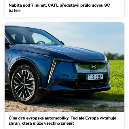
Nabitá pod 7 minut. CATL představil průlomovou 8C
baterii
Čína drtí evropské automobilky. Teď ale Evropa vytahuje
zbraň, která může všechno změnit