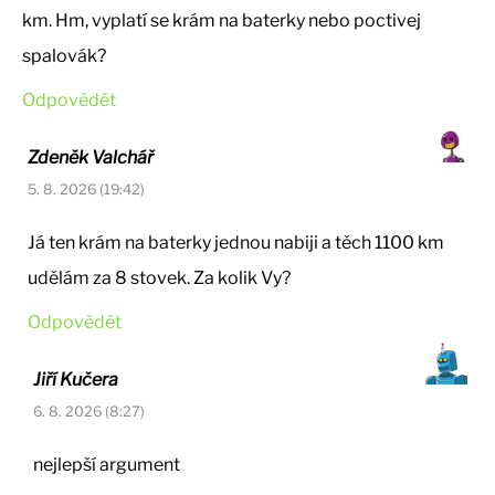
km. Hm, vyplatí se krám na baterky nebo poctivej
spalovák?
Odpovědět
Zdeněk Valchář
5. 8. 2026 (19:42)
Já ten krám na baterky jednou nabiji a těch 1100 km
udělám za 8 stovek. Za kolik Vy?
Odpovědět
Jiří Kučera
6. 8. 2026 (8:27)
nejlepší argument