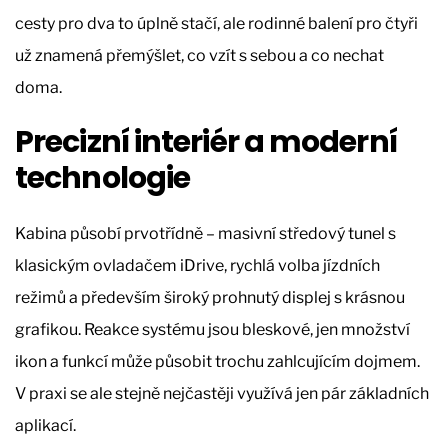
cesty pro dva to úplně stačí, ale rodinné balení pro čtyři
už znamená přemýšlet, co vzít s sebou a co nechat
doma.
Precizní interiér a moderní
technologie
Kabina působí prvotřídně – masivní středový tunel s
klasickým ovladačem iDrive, rychlá volba jízdních
režimů a především široký prohnutý displej s krásnou
grafikou. Reakce systému jsou bleskové, jen množství
ikon a funkcí může působit trochu zahlcujícím dojmem.
V praxi se ale stejně nejčastěji využívá jen pár základních
aplikací.