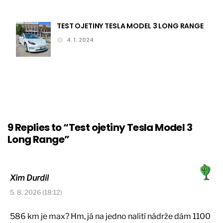
TEST OJETINY TESLA MODEL 3 LONG RANGE
4. 1. 2024
9 Replies to “Test ojetiny Tesla Model 3
Long Range”
Xim Durdil
5. 8. 2026 (18:12)
586 km je max? Hm, já na jedno nalití nádrže dám 1100