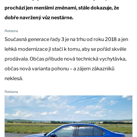
prochází jen menšími změnami, stále dokazuje, že
dobře navržený vůz nestárne.
Současná generace řady 3 je na trhu od roku 2018 a jen
lehká modernizace jí stačí k tomu, aby se pořád skvěle
prodávala. Občas přibude nová technická vychytávka,
občas nová varianta pohonu – a zájem zákazníků
neklesá.