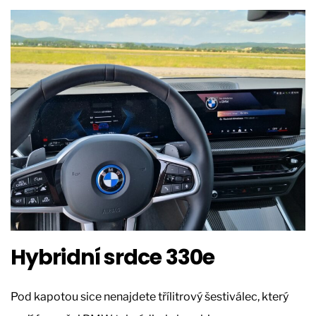
Hybridní srdce 330e
Pod kapotou sice nenajdete třílitrový šestiválec, který