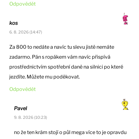
Odpovědět
kos
6. 8. 2026 (14:47)
Za 800 to nedáte a navíc tu slevu jistě nemáte
zadarmo. Pán s ropákem vám navíc přispívá
prostřednictvím spotřební daně na silnici po které
jezdíte. Můžete mu poděkovat.
Odpovědět
Pavel
9. 8. 2026 (10:23)
no že ten krám stojí o půl mega více to je opravdu