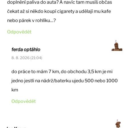
doplnění paliva do auta? A navíc tam musíš občas
čekat až si někdo koupí cigarety a udělají mu kafe
nebo párek v rohlíku…?
Odpovědět
ferda optáhlo
8. 8. 2026 (21:04)
do práce to mám 7 km, do obchodu 3,5 km je mi
jedno jestli na nádrž/baterku ujedu 500 nebo 1000
km
Odpovědět