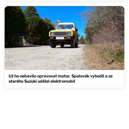
Už ho nebavilo opravovat motor. Spalovák vyhodil a ze
starého Suzuki udělal elektromobil