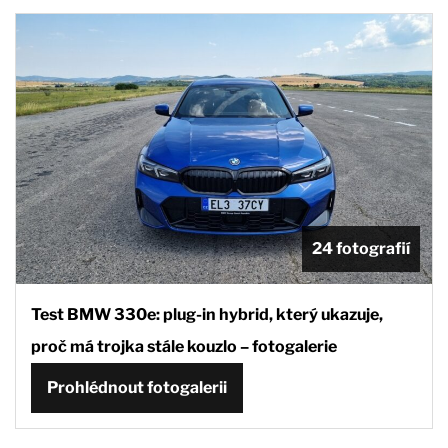
24 fotografií
Test BMW 330e: plug-in hybrid, který ukazuje,
proč má trojka stále kouzlo – fotogalerie
Prohlédnout fotogalerii