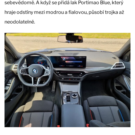
sebevědomě. A když se přidá lak Portimao Blue, který
hraje odstíny mezi modrou a fialovou, působí trojka až
neodolatelně.