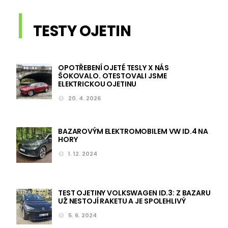
TESTY OJETIN
OPOTŘEBENÍ OJETÉ TESLY X NÁS
ŠOKOVALO. OTESTOVALI JSME
ELEKTRICKOU OJETINU
20. 4. 2026
BAZAROVÝM ELEKTROMOBILEM VW ID.4 NA
HORY
1. 12. 2024
TEST OJETINY VOLKSWAGEN ID.3: Z BAZARU
UŽ NESTOJÍ RAKETU A JE SPOLEHLIVÝ
5. 6. 2024