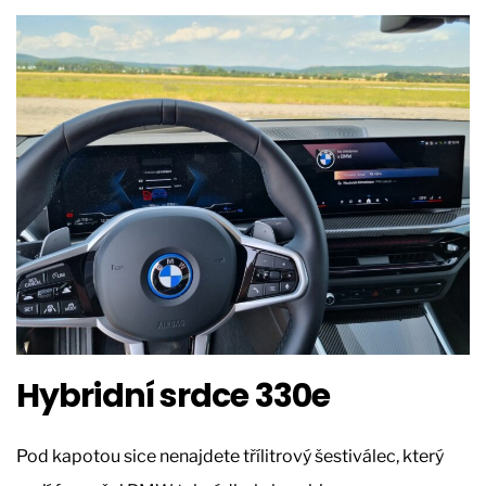
Hybridní srdce 330e
Pod kapotou sice nenajdete třílitrový šestiválec, který