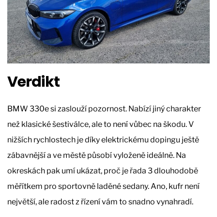
Verdikt
BMW 330e si zaslouží pozornost. Nabízí jiný charakter
než klasické šestiválce, ale to není vůbec na škodu. V
nižších rychlostech je díky elektrickému dopingu ještě
zábavnější a ve městě působí vyloženě ideálně. Na
okreskách pak umí ukázat, proč je řada 3 dlouhodobě
měřítkem pro sportovně laděné sedany. Ano, kufr není
největší, ale radost z řízení vám to snadno vynahradí.