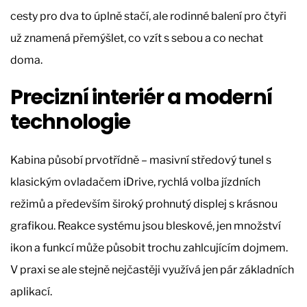
cesty pro dva to úplně stačí, ale rodinné balení pro čtyři
už znamená přemýšlet, co vzít s sebou a co nechat
doma.
Precizní interiér a moderní
technologie
Kabina působí prvotřídně – masivní středový tunel s
klasickým ovladačem iDrive, rychlá volba jízdních
režimů a především široký prohnutý displej s krásnou
grafikou. Reakce systému jsou bleskové, jen množství
ikon a funkcí může působit trochu zahlcujícím dojmem.
V praxi se ale stejně nejčastěji využívá jen pár základních
aplikací.