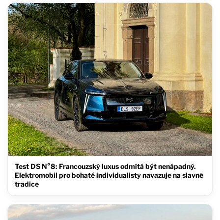
Test DS N°8: Francouzský luxus odmítá být nenápadný.
Elektromobil pro bohaté individualisty navazuje na slavné
tradice