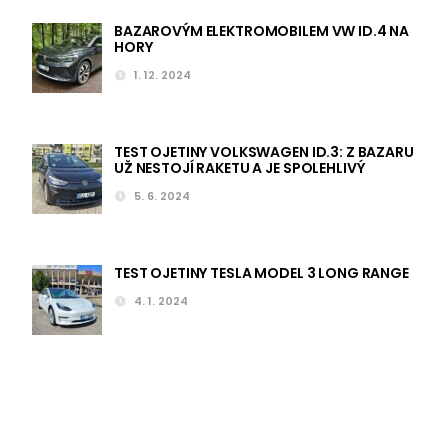
BAZAROVÝM ELEKTROMOBILEM VW ID.4 NA
HORY
1. 12. 2024
TEST OJETINY VOLKSWAGEN ID.3: Z BAZARU
UŽ NESTOJÍ RAKETU A JE SPOLEHLIVÝ
5. 6. 2024
TEST OJETINY TESLA MODEL 3 LONG RANGE
4. 1. 2024