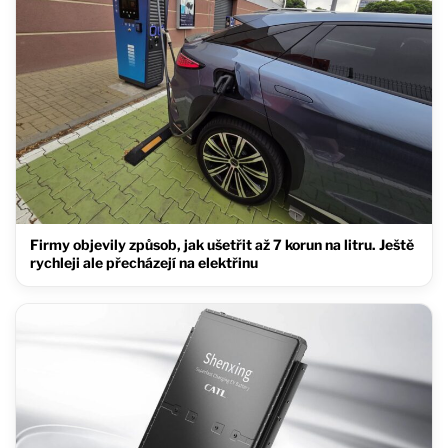
Firmy objevily způsob, jak ušetřit až 7 korun na litru. Ještě
rychleji ale přecházejí na elektřinu