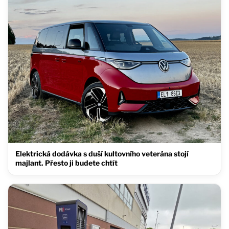
Elektrická dodávka s duší kultovního veterána stojí
majlant. Přesto ji budete chtít