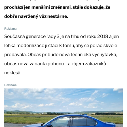
prochází jen menšími změnami, stále dokazuje, že
dobře navržený vůz nestárne.
Současná generace řady 3 je na trhu od roku 2018 a jen
lehká modernizace jí stačí k tomu, aby se pořád skvěle
prodávala. Občas přibude nová technická vychytávka,
občas nová varianta pohonu – a zájem zákazníků
neklesá.