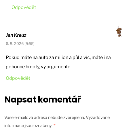
Odpovědět
Jan Kreuz
6. 8. 2026 (9:55)
Pokud máte na auto za milion a půl a víc, máte i na
pohonné hmoty, vy argumente.
Odpovědět
Napsat komentář
Vaše e-mailová adresa nebude zveřejněna.
Vyžadované
informace jsou označeny
*