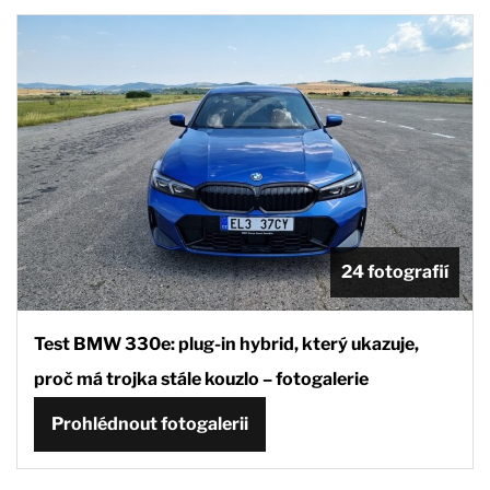
24 fotografií
Test BMW 330e: plug-in hybrid, který ukazuje,
proč má trojka stále kouzlo – fotogalerie
Prohlédnout fotogalerii