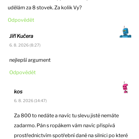
udělám za 8 stovek. Za kolik Vy?
Odpovědět
Jiří Kučera
6. 8. 2026 (8:27)
nejlepší argument
Odpovědět
kos
6. 8. 2026 (14:47)
Za 800 to nedáte a navíc tu slevu jistě nemáte
zadarmo. Pán s ropákem vám navíc přispívá
prostřednictvím spotřební daně na silnici po které