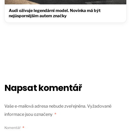
Audi oživuje legendární model. Novinka má být
nejúspornějším autem značky
Napsat komentář
Vaše e-mailová adresa nebude zveřejněna.
Vyžadované
informace jsou označeny
*
Komentář
*