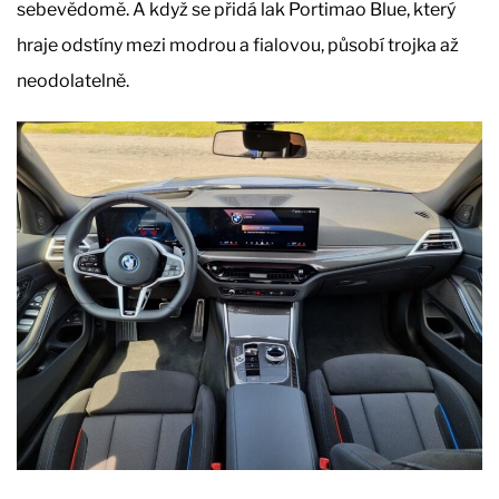
sebevědomě. A když se přidá lak Portimao Blue, který
hraje odstíny mezi modrou a fialovou, působí trojka až
neodolatelně.