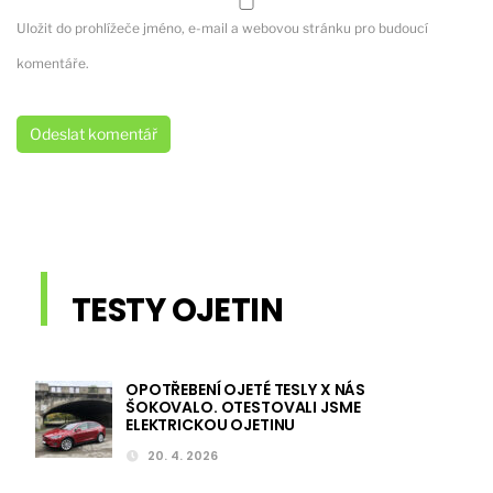
Uložit do prohlížeče jméno, e-mail a webovou stránku pro budoucí
komentáře.
TESTY OJETIN
OPOTŘEBENÍ OJETÉ TESLY X NÁS
ŠOKOVALO. OTESTOVALI JSME
ELEKTRICKOU OJETINU
20. 4. 2026