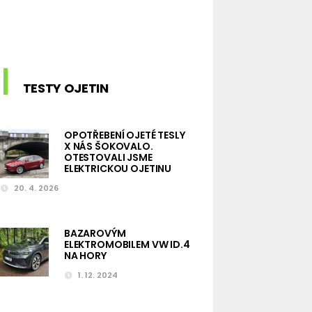
TESTY OJETIN
OPOTŘEBENÍ OJETÉ TESLY
X NÁS ŠOKOVALO.
OTESTOVALI JSME
ELEKTRICKOU OJETINU
20. 4. 2026
BAZAROVÝM
ELEKTROMOBILEM VW ID.4
NA HORY
1. 12. 2024