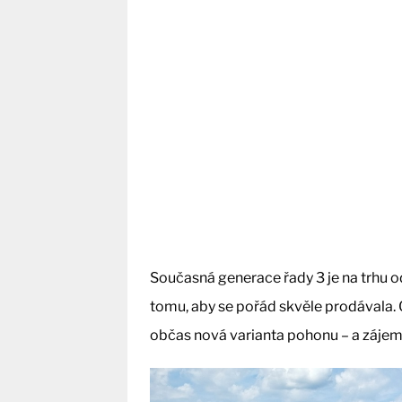
Současná generace řady 3 je na trhu od
tomu, aby se pořád skvěle prodávala.
občas nová varianta pohonu – a zájem