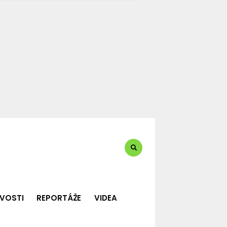
te?:
VOSTI
REPORTÁŽE
VIDEA