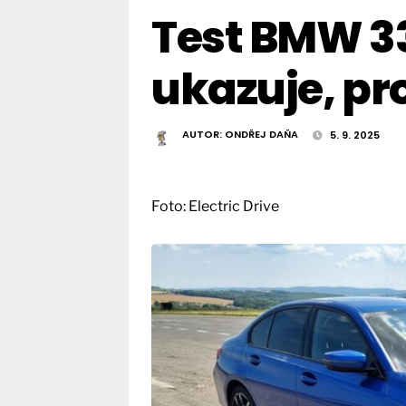
Test BMW 33
ukazuje, pr
AUTOR:
ONDŘEJ DAŇA
5. 9. 2025
Foto: Electric Drive