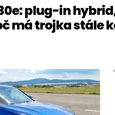
0e: plug-in hybrid,
oč má trojka stále 