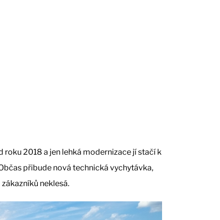
 roku 2018 a jen lehká modernizace jí stačí k
 Občas přibude nová technická vychytávka,
 zákazníků neklesá.