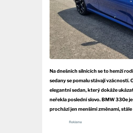
Na dnešních silnicích se to hemží ro
sedany se pomalu stávají vzácností. O
elegantní sedan, který dokáže ukázat
neřekla poslední slovo. BMW 330e je je
prochází jen menšími změnami, stále