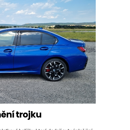
ění trojku