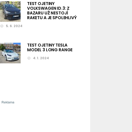
TEST OJETINY
VOLKSWAGEN ID.3: Z
BAZARU UŽ NESTOJÍ
RAKETU A JE SPOLEHLIVÝ
5. 6. 2024
TEST OJETINY TESLA
MODEL 3 LONG RANGE
4. 1. 2024