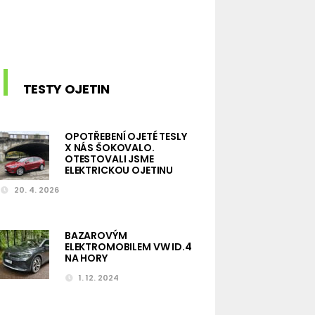
TESTY OJETIN
OPOTŘEBENÍ OJETÉ TESLY
X NÁS ŠOKOVALO.
OTESTOVALI JSME
ELEKTRICKOU OJETINU
20. 4. 2026
BAZAROVÝM
ELEKTROMOBILEM VW ID.4
NA HORY
1. 12. 2024