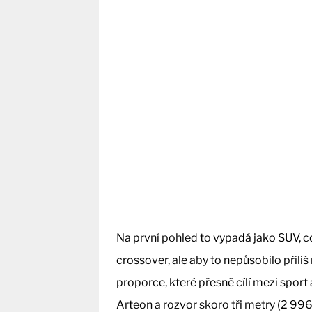
Na první pohled to vypadá jako SUV, c
crossover, ale aby to nepůsobilo příli
proporce, které přesně cílí mezi sport
Arteon a rozvor skoro tři metry (2 99