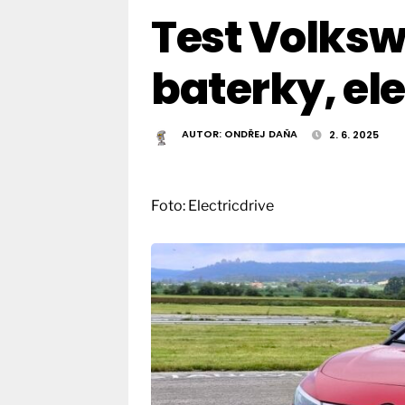
Test Volksw
baterky, el
AUTOR:
ONDŘEJ DAŇA
2. 6. 2025
Foto: Electricdrive