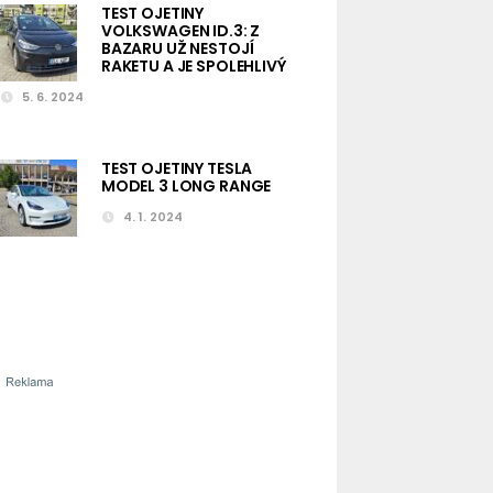
TEST OJETINY
VOLKSWAGEN ID.3: Z
BAZARU UŽ NESTOJÍ
RAKETU A JE SPOLEHLIVÝ
5. 6. 2024
TEST OJETINY TESLA
MODEL 3 LONG RANGE
4. 1. 2024