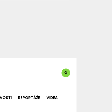
te?:
VOSTI
REPORTÁŽE
VIDEA