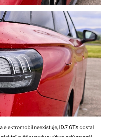
a elektromobil neexistuje, ID.7 GTX dostal