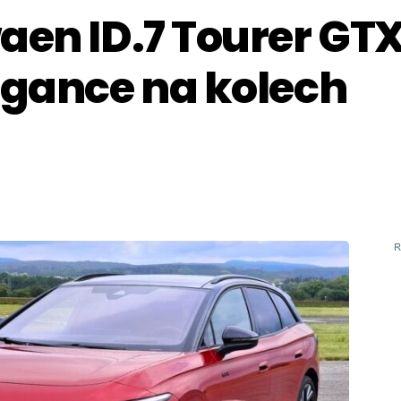
aen ID.7 Tourer GT
egance na kolech