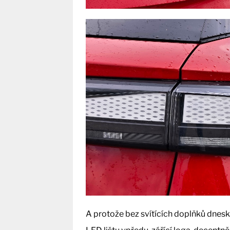
A protože bez svítících doplňků dnesk