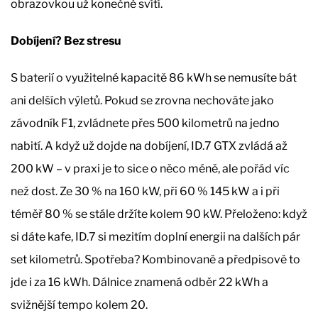
obrazovkou už konečně svítí.
Dobíjení? Bez stresu
S baterií o využitelné kapacitě 86 kWh se nemusíte bát
ani delších výletů. Pokud se zrovna nechováte jako
závodník F1, zvládnete přes 500 kilometrů na jedno
nabití. A když už dojde na dobíjení, ID.7 GTX zvládá až
200 kW – v praxi je to sice o něco méně, ale pořád víc
než dost. Ze 30 % na 160 kW, při 60 % 145 kW a i při
téměř 80 % se stále držíte kolem 90 kW. Přeloženo: když
si dáte kafe, ID.7 si mezitím doplní energii na dalších pár
set kilometrů. Spotřeba? Kombinovaně a předpisově to
jde i za 16 kWh. Dálnice znamená odběr 22 kWh a
svižnější tempo kolem 20.