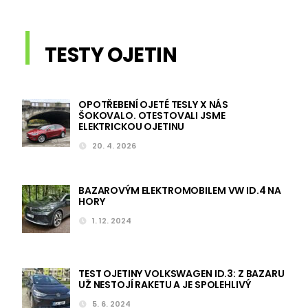
TESTY OJETIN
OPOTŘEBENÍ OJETÉ TESLY X NÁS
ŠOKOVALO. OTESTOVALI JSME
ELEKTRICKOU OJETINU
20. 4. 2026
BAZAROVÝM ELEKTROMOBILEM VW ID.4 NA
HORY
1. 12. 2024
TEST OJETINY VOLKSWAGEN ID.3: Z BAZARU
UŽ NESTOJÍ RAKETU A JE SPOLEHLIVÝ
5. 6. 2024