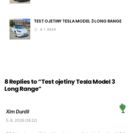
TEST OJETINY TESLA MODEL 3 LONG RANGE
4. 1. 2024
8 Replies to “Test ojetiny Tesla Model 3
Long Range”
Xim Durdil
5. 8. 2026 (18:12)