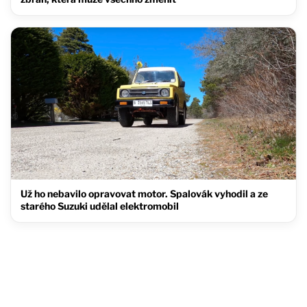
Už ho nebavilo opravovat motor. Spalovák vyhodil a ze
starého Suzuki udělal elektromobil