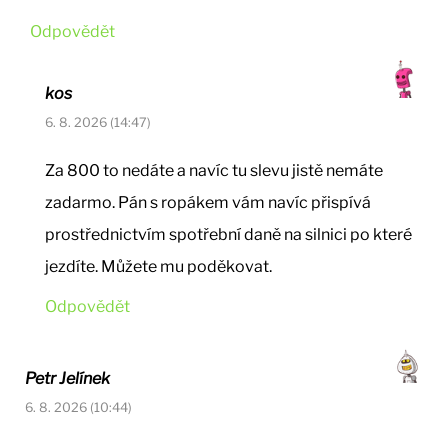
Odpovědět
kos
6. 8. 2026 (14:47)
Za 800 to nedáte a navíc tu slevu jistě nemáte
zadarmo. Pán s ropákem vám navíc přispívá
prostřednictvím spotřební daně na silnici po které
jezdíte. Můžete mu poděkovat.
Odpovědět
Petr Jelínek
6. 8. 2026 (10:44)