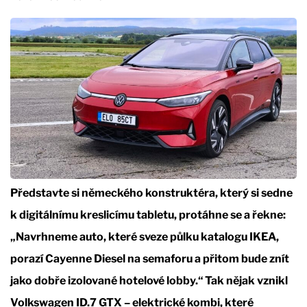
Představte si německého konstruktéra, který si sedne
k digitálnímu kreslicímu tabletu, protáhne se a řekne:
„Navrhneme auto, které sveze půlku katalogu IKEA,
porazí Cayenne Diesel na semaforu a přitom bude znít
jako dobře izolované hotelové lobby.“ Tak nějak vznikl
Volkswagen ID.7 GTX – elektrické kombi, které