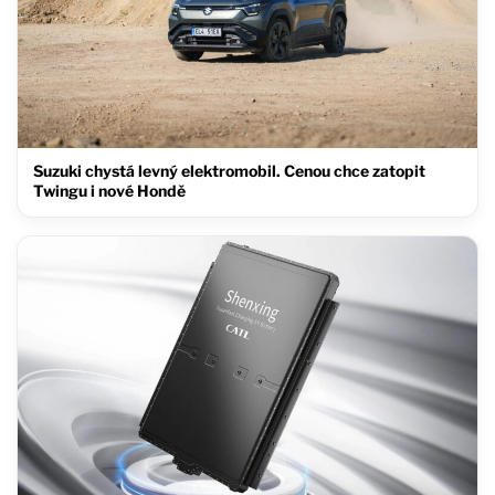
Suzuki chystá levný elektromobil. Cenou chce zatopit
Twingu i nové Hondě