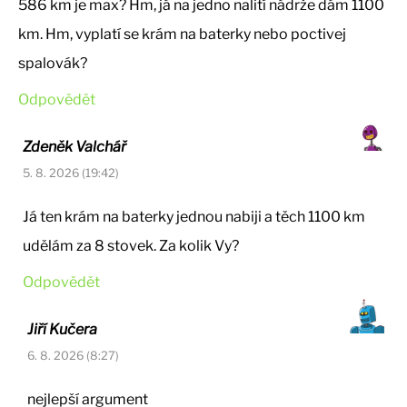
586 km je max? Hm, já na jedno nalití nádrže dám 1100
km. Hm, vyplatí se krám na baterky nebo poctivej
spalovák?
Odpovědět
Zdeněk Valchář
5. 8. 2026 (19:42)
Já ten krám na baterky jednou nabiji a těch 1100 km
udělám za 8 stovek. Za kolik Vy?
Odpovědět
Jiří Kučera
6. 8. 2026 (8:27)
nejlepší argument