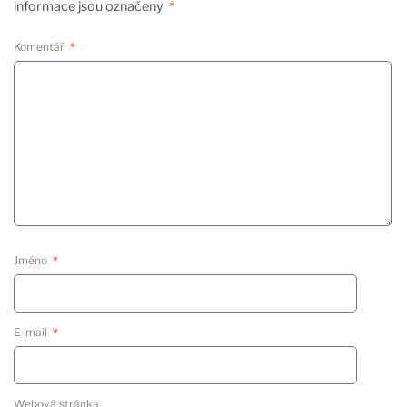
informace jsou označeny
*
Komentář
*
Jméno
*
E-mail
*
Webová stránka