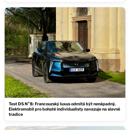
Test DS N°8: Francouzský luxus odmítá být nenápadný.
Elektromobil pro bohaté individualisty navazuje na slavné
tradice