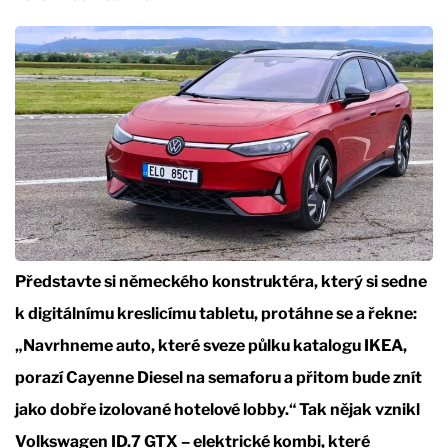
Představte si německého konstruktéra, který si sedne
k digitálnímu kreslicímu tabletu, protáhne se a řekne:
„Navrhneme auto, které sveze půlku katalogu IKEA,
porazí Cayenne Diesel na semaforu a přitom bude znít
jako dobře izolované hotelové lobby.“ Tak nějak vznikl
Volkswagen ID.7 GTX – elektrické kombi, které