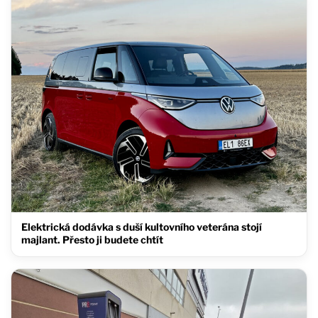
Elektrická dodávka s duší kultovního veterána stojí
majlant. Přesto ji budete chtít