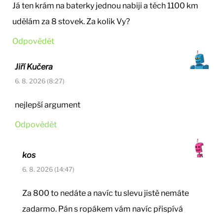
Já ten krám na baterky jednou nabiji a těch 1100 km
udělám za 8 stovek. Za kolik Vy?
Odpovědět
Jiří Kučera
6. 8. 2026 (8:27)
nejlepší argument
Odpovědět
kos
6. 8. 2026 (14:47)
Za 800 to nedáte a navíc tu slevu jistě nemáte
zadarmo. Pán s ropákem vám navíc přispívá