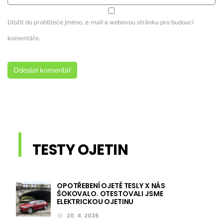
Uložit do prohlížeče jméno, e-mail a webovou stránku pro budoucí
komentáře.
TESTY OJETIN
OPOTŘEBENÍ OJETÉ TESLY X NÁS
ŠOKOVALO. OTESTOVALI JSME
ELEKTRICKOU OJETINU
20. 4. 2026