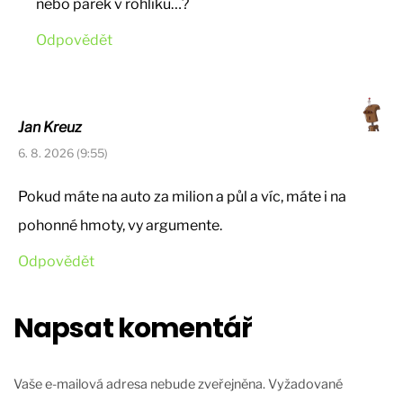
nebo párek v rohlíku…?
Odpovědět
Jan Kreuz
6. 8. 2026 (9:55)
Pokud máte na auto za milion a půl a víc, máte i na
pohonné hmoty, vy argumente.
Odpovědět
Napsat komentář
Vaše e-mailová adresa nebude zveřejněna.
Vyžadované