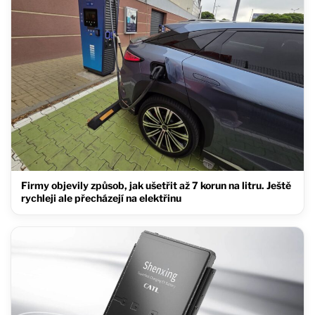
Firmy objevily způsob, jak ušetřit až 7 korun na litru. Ještě
rychleji ale přecházejí na elektřinu