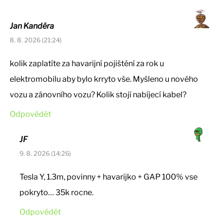
Jan Kanděra
8. 8. 2026 (21:24)
kolik zaplatíte za havarijní pojištění za rok u
elektromobilu aby bylo krryto vše. Myšleno u nového
vozu a zánovního vozu? Kolik stojí nabíjecí kabel?
Odpovědět
JF
9. 8. 2026 (14:26)
Tesla Y, 1.3m, povinny + havarijko + GAP 100% vse
pokryto… 35k rocne.
Odpovědět