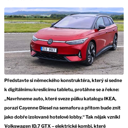
Představte si německého konstruktéra, který si sedne
k digitálnímu kreslicímu tabletu, protáhne se a řekne:
„Navrhneme auto, které sveze půlku katalogu IKEA,
porazí Cayenne Diesel na semaforu a přitom bude znít
jako dobře izolované hotelové lobby.“ Tak nějak vznikl
Volkswagen ID.7 GTX – elektrické kombi, které