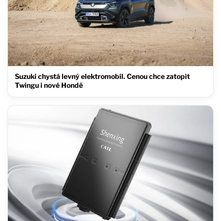
Suzuki chystá levný elektromobil. Cenou chce zatopit
Twingu i nové Hondě