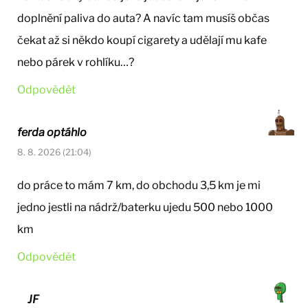
doplnění paliva do auta? A navíc tam musíš občas
čekat až si někdo koupí cigarety a udělají mu kafe
nebo párek v rohlíku…?
Odpovědět
ferda optáhlo
8. 8. 2026 (21:04)
do práce to mám 7 km, do obchodu 3,5 km je mi
jedno jestli na nádrž/baterku ujedu 500 nebo 1000
km
Odpovědět
JF