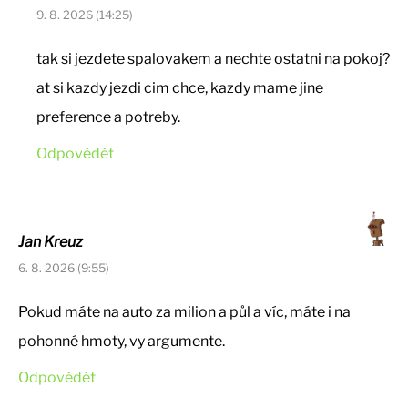
9. 8. 2026 (14:25)
tak si jezdete spalovakem a nechte ostatni na pokoj?
at si kazdy jezdi cim chce, kazdy mame jine
preference a potreby.
Odpovědět
Jan Kreuz
6. 8. 2026 (9:55)
Pokud máte na auto za milion a půl a víc, máte i na
pohonné hmoty, vy argumente.
Odpovědět