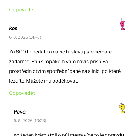
Odpovědět
kos
6. 8. 2026 (14:47)
Za 800 to nedáte a navíc tu slevu jistě nemáte
zadarmo. Pán s ropákem vám navíc přispívá
prostřednictvím spotřební daně na silnici po které
jezdíte. Můžete mu poděkovat.
Odpovědět
Pavel
9. 8. 2026 (10:23)
no že ten krám stojí o půl mega více to je opravdu