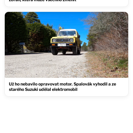
Už ho nebavilo opravovat motor. Spalovák vyhodil a ze
starého Suzuki udělal elektromobil