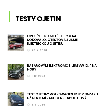
TESTY OJETIN
OPOTŘEBENÍ OJETÉ TESLY X NÁS
ŠOKOVALO. OTESTOVALI JSME
ELEKTRICKOU OJETINU
20. 4. 2026
BAZAROVÝM ELEKTROMOBILEM VW ID.4 NA
HORY
1. 12. 2024
TEST OJETINY VOLKSWAGEN ID.3: Z BAZARU
UŽ NESTOJÍ RAKETU A JE SPOLEHLIVÝ
5. 6. 2024