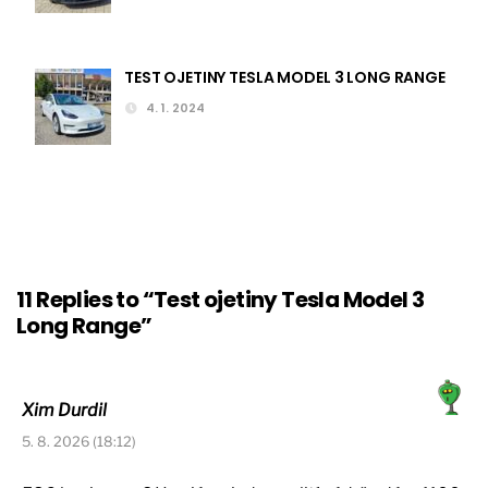
TEST OJETINY TESLA MODEL 3 LONG RANGE
4. 1. 2024
11 Replies to “Test ojetiny Tesla Model 3
Long Range”
Xim Durdil
5. 8. 2026 (18:12)