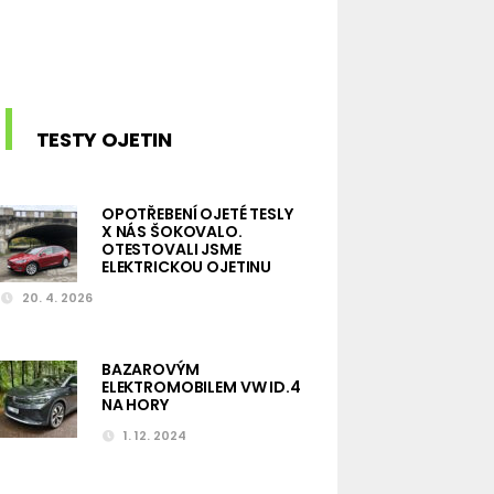
TESTY OJETIN
OPOTŘEBENÍ OJETÉ TESLY
X NÁS ŠOKOVALO.
OTESTOVALI JSME
ELEKTRICKOU OJETINU
20. 4. 2026
BAZAROVÝM
ELEKTROMOBILEM VW ID.4
NA HORY
1. 12. 2024