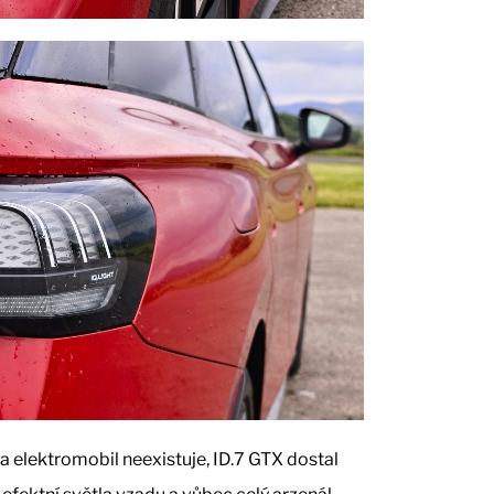
a elektromobil neexistuje, ID.7 GTX dostal