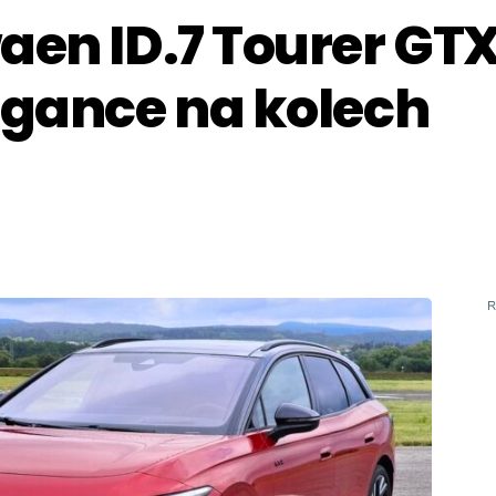
aen ID.7 Tourer GT
egance na kolech