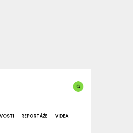
te?:
VOSTI
REPORTÁŽE
VIDEA