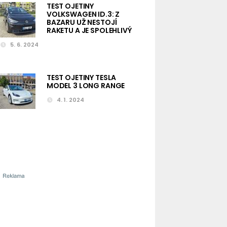
TEST OJETINY
VOLKSWAGEN ID.3: Z
BAZARU UŽ NESTOJÍ
RAKETU A JE SPOLEHLIVÝ
5. 6. 2024
TEST OJETINY TESLA
MODEL 3 LONG RANGE
4. 1. 2024