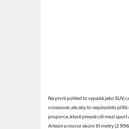
Na první pohled to vypadá jako SUV, c
crossover, ale aby to nepůsobilo příli
proporce, které přesně cílí mezi sport
Arteon a rozvor skoro tři metry (2 99