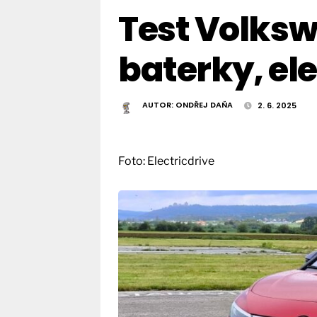
Test Volksw
baterky, el
AUTOR:
ONDŘEJ DAŇA
2. 6. 2025
Foto: Electricdrive