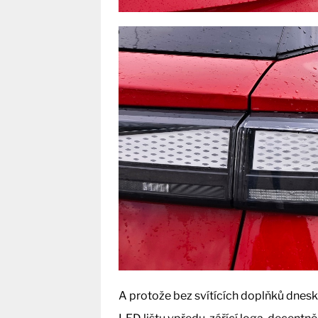
A protože bez svítících doplňků dnesk