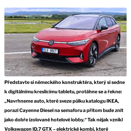
Představte si německého konstruktéra, který si sedne
k digitálnímu kreslicímu tabletu, protáhne se a řekne:
„Navrhneme auto, které sveze půlku katalogu IKEA,
porazí Cayenne Diesel na semaforu a přitom bude znít
jako dobře izolované hotelové lobby.“ Tak nějak vznikl
Volkswagen ID.7 GTX – elektrické kombi, které