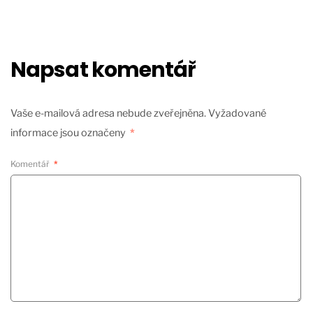
Napsat komentář
Vaše e-mailová adresa nebude zveřejněna.
Vyžadované
informace jsou označeny
*
Komentář
*