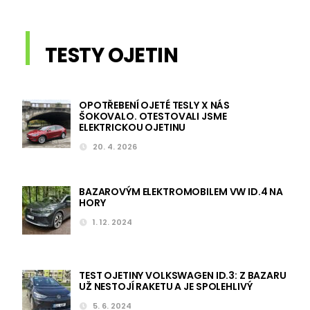
TESTY OJETIN
OPOTŘEBENÍ OJETÉ TESLY X NÁS
ŠOKOVALO. OTESTOVALI JSME
ELEKTRICKOU OJETINU
20. 4. 2026
BAZAROVÝM ELEKTROMOBILEM VW ID.4 NA
HORY
1. 12. 2024
TEST OJETINY VOLKSWAGEN ID.3: Z BAZARU
UŽ NESTOJÍ RAKETU A JE SPOLEHLIVÝ
5. 6. 2024