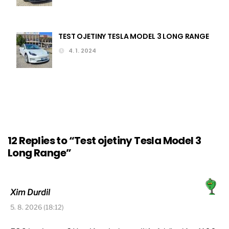
TEST OJETINY TESLA MODEL 3 LONG RANGE
4. 1. 2024
12 Replies to “Test ojetiny Tesla Model 3
Long Range”
Xim Durdil
5. 8. 2026 (18:12)