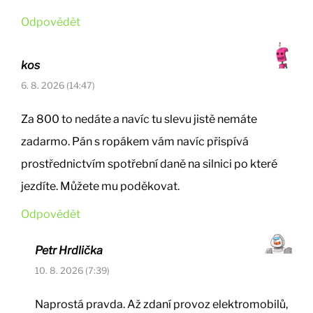
Odpovědět
kos
6. 8. 2026 (14:47)
Za 800 to nedáte a navíc tu slevu jistě nemáte
zadarmo. Pán s ropákem vám navíc přispívá
prostřednictvím spotřební daně na silnici po které
jezdíte. Můžete mu poděkovat.
Odpovědět
Petr Hrdlička
10. 8. 2026 (7:39)
Naprostá pravda. Až zdaní provoz elektromobilů,