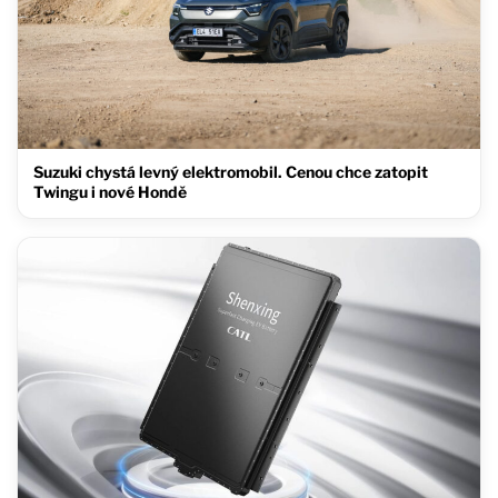
Suzuki chystá levný elektromobil. Cenou chce zatopit
Twingu i nové Hondě