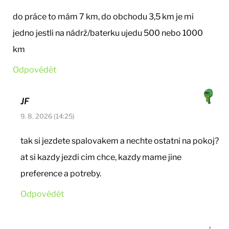
do práce to mám 7 km, do obchodu 3,5 km je mi
jedno jestli na nádrž/baterku ujedu 500 nebo 1000
km
Odpovědět
JF
9. 8. 2026 (14:25)
tak si jezdete spalovakem a nechte ostatni na pokoj?
at si kazdy jezdi cim chce, kazdy mame jine
preference a potreby.
Odpovědět