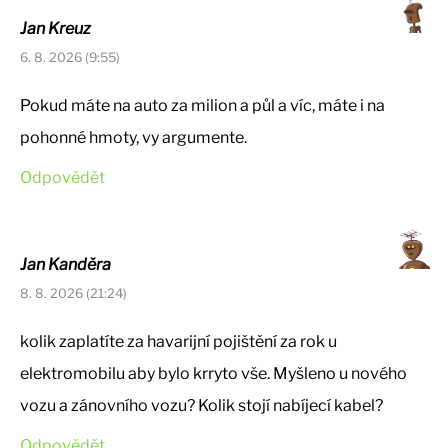
Jan Kreuz
6. 8. 2026 (9:55)
Pokud máte na auto za milion a půl a víc, máte i na
pohonné hmoty, vy argumente.
Odpovědět
Jan Kanděra
8. 8. 2026 (21:24)
kolik zaplatíte za havarijní pojištění za rok u
elektromobilu aby bylo krryto vše. Myšleno u nového
vozu a zánovního vozu? Kolik stojí nabíjecí kabel?
Odpovědět