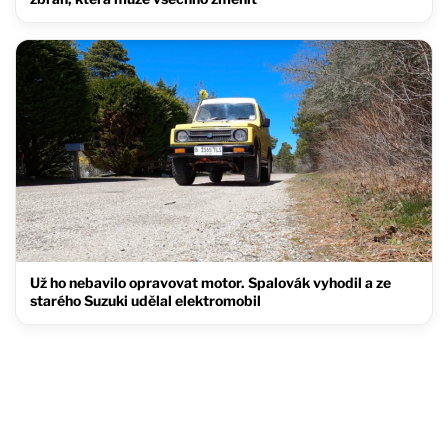
Už ho nebavilo opravovat motor. Spalovák vyhodil a ze
starého Suzuki udělal elektromobil