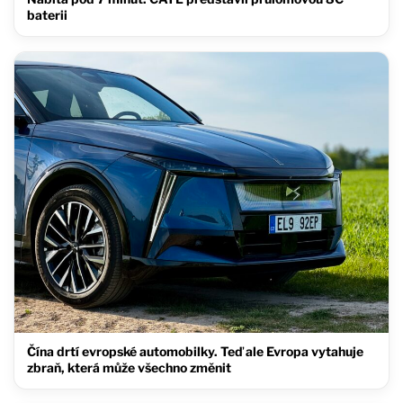
baterii
Čína drtí evropské automobilky. Teď ale Evropa vytahuje
zbraň, která může všechno změnit