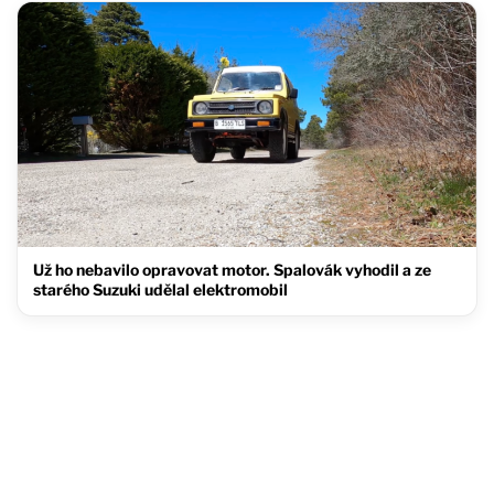
Už ho nebavilo opravovat motor. Spalovák vyhodil a ze
starého Suzuki udělal elektromobil