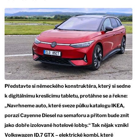
Představte si německého konstruktéra, který si sedne
k digitálnímu kreslicímu tabletu, protáhne se a řekne:
„Navrhneme auto, které sveze půlku katalogu IKEA,
porazí Cayenne Diesel na semaforu a přitom bude znít
jako dobře izolované hotelové lobby.“ Tak nějak vznikl
Volkswagen ID.7 GTX – elektrické kombi, které