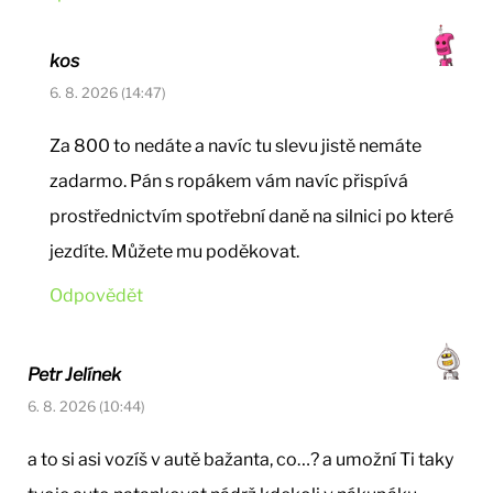
kos
6. 8. 2026 (14:47)
Za 800 to nedáte a navíc tu slevu jistě nemáte
zadarmo. Pán s ropákem vám navíc přispívá
prostřednictvím spotřební daně na silnici po které
jezdíte. Můžete mu poděkovat.
Odpovědět
Petr Jelínek
6. 8. 2026 (10:44)
a to si asi vozíš v autě bažanta, co…? a umožní Ti taky