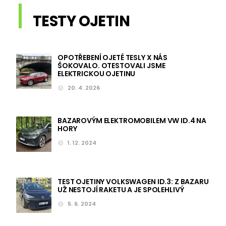
TESTY OJETIN
OPOTŘEBENÍ OJETÉ TESLY X NÁS
ŠOKOVALO. OTESTOVALI JSME
ELEKTRICKOU OJETINU
20. 4. 2026
BAZAROVÝM ELEKTROMOBILEM VW ID.4 NA
HORY
1. 12. 2024
TEST OJETINY VOLKSWAGEN ID.3: Z BAZARU
UŽ NESTOJÍ RAKETU A JE SPOLEHLIVÝ
5. 6. 2024