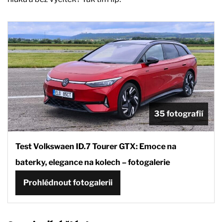
35 fotografií
Test Volkswaen ID.7 Tourer GTX: Emoce na
baterky, elegance na kolech – fotogalerie
Prohlédnout fotogalerii