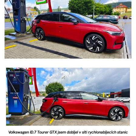
Volkswagen ID.7 Tourer GTX jsem dobíjel v síti rychlonabíjecích stanic