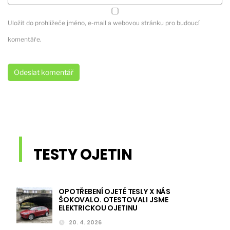
Uložit do prohlížeče jméno, e-mail a webovou stránku pro budoucí
komentáře.
TESTY OJETIN
OPOTŘEBENÍ OJETÉ TESLY X NÁS
ŠOKOVALO. OTESTOVALI JSME
ELEKTRICKOU OJETINU
20. 4. 2026