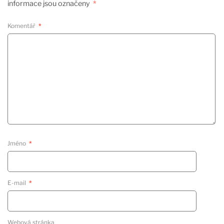
informace jsou označeny
*
Komentář
*
Jméno
*
E-mail
*
Webová stránka