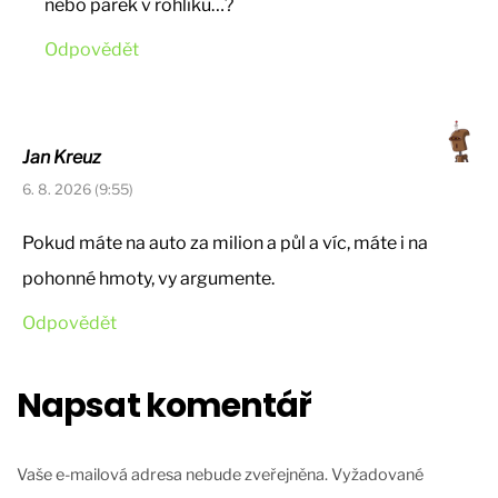
nebo párek v rohlíku…?
Odpovědět
Jan Kreuz
6. 8. 2026 (9:55)
Pokud máte na auto za milion a půl a víc, máte i na
pohonné hmoty, vy argumente.
Odpovědět
Napsat komentář
Vaše e-mailová adresa nebude zveřejněna.
Vyžadované