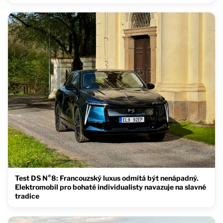
Test DS N°8: Francouzský luxus odmítá být nenápadný.
Elektromobil pro bohaté individualisty navazuje na slavné
tradice