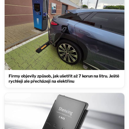
Firmy objevily způsob, jak ušetřit až 7 korun na litru. Ještě
rychleji ale přecházejí na elektřinu