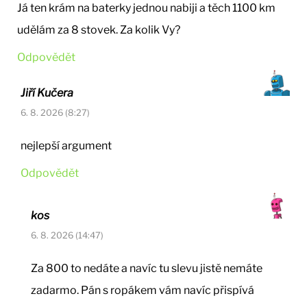
Já ten krám na baterky jednou nabiji a těch 1100 km
udělám za 8 stovek. Za kolik Vy?
Odpovědět
Jiří Kučera
6. 8. 2026 (8:27)
nejlepší argument
Odpovědět
kos
6. 8. 2026 (14:47)
Za 800 to nedáte a navíc tu slevu jistě nemáte
zadarmo. Pán s ropákem vám navíc přispívá