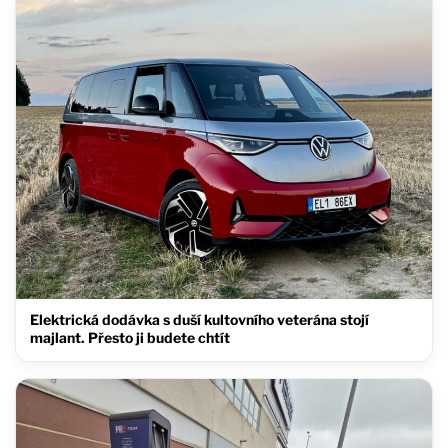
Elektrická dodávka s duší kultovního veterána stojí
majlant. Přesto ji budete chtít