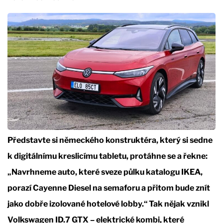
Představte si německého konstruktéra, který si sedne
k digitálnímu kreslicímu tabletu, protáhne se a řekne:
„Navrhneme auto, které sveze půlku katalogu IKEA,
porazí Cayenne Diesel na semaforu a přitom bude znít
jako dobře izolované hotelové lobby.“ Tak nějak vznikl
Volkswagen ID.7 GTX – elektrické kombi, které