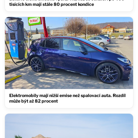
tisících km mají stále 80 procent kondice
Elektromobily mají nižší emise než spalovací auta. Rozdíl
může být až 82 procent