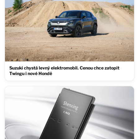
Suzuki chystá levný elektromobil. Cenou chce zatopit
Twingu i nové Hondě