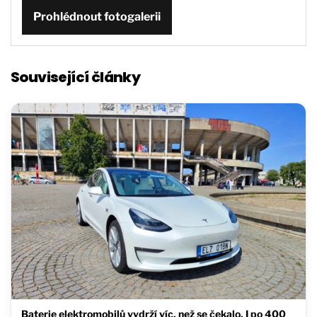
Prohlédnout fotogalerii
Související články
Baterie elektromobilů vydrží víc, než se čekalo. I po 400