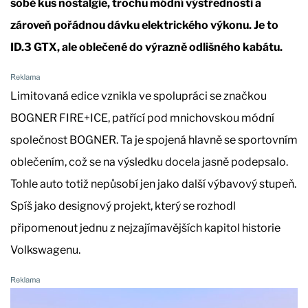
sobě kus nostalgie, trochu módní výstřednosti a
zároveň pořádnou dávku elektrického výkonu. Je to
ID.3 GTX, ale oblečené do výrazně odlišného kabátu.
Limitovaná edice vznikla ve spolupráci se značkou
BOGNER FIRE+ICE, patřící pod mnichovskou módní
společnost BOGNER. Ta je spojená hlavně se sportovním
oblečením, což se na výsledku docela jasně podepsalo.
Tohle auto totiž nepůsobí jen jako další výbavový stupeň.
Spíš jako designový projekt, který se rozhodl
připomenout jednu z nejzajímavějších kapitol historie
Volkswagenu.