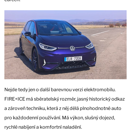
Nejde tedy jen o další barevnou verzi elektromobilu.
FIRE+ICE má sběratelský rozměr, jasný historický odkaz
a zároveň techniku, která z něj dělá plnohodnotné auto
pro každodenní používání. Má výkon, slušný dojezd,
rychlé nabíjení a komfortní naladění.