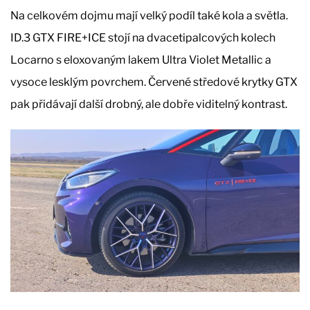
Na celkovém dojmu mají velký podíl také kola a světla.
ID.3 GTX FIRE+ICE stojí na dvacetipalcových kolech
Locarno s eloxovaným lakem Ultra Violet Metallic a
vysoce lesklým povrchem. Červené středové krytky GTX
pak přidávají další drobný, ale dobře viditelný kontrast.