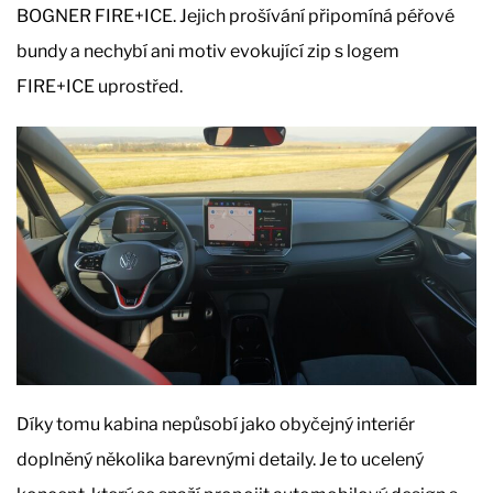
BOGNER FIRE+ICE. Jejich prošívání připomíná péřové
bundy a nechybí ani motiv evokující zip s logem
FIRE+ICE uprostřed.
Díky tomu kabina nepůsobí jako obyčejný interiér
doplněný několika barevnými detaily. Je to ucelený