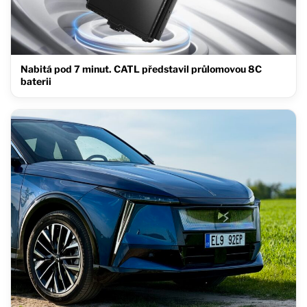
Nabitá pod 7 minut. CATL představil průlomovou 8C
baterii