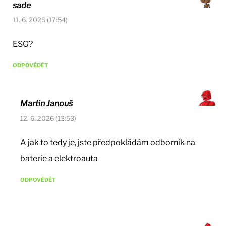
sade
11. 6. 2026 (17:54)
ESG?
ODPOVĚDĚT
Martin Janouš
12. 6. 2026 (13:53)
A jak to tedy je, jste předpokládám odborník na
baterie a elektroauta
ODPOVĚDĚT