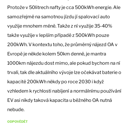
Protože v 50litrech nafty je cca 500kWh energie. Ale
samozřejmě na samotnou jízdu jí spalovací auto
využije mnohem méně. Takže z ní využije 35-40%
takže využije v lepším případě z 500kWh pouze
200kWh. V kontextu toho, že průměrný nájezd OA v
Evropě je někde kolem 50km denně, je mantra
1000km nájezdu dost mimo, ale pokud bychom na ní
trvali, tak dle aktuálního vývoje lze očekávat baterie o
kapacitě 200kWh někdy po roce 2030 i když
vzhledem k rychlosti nabíjení a normálnímu používání
EV asi nikdy taková kapacita u běžného OA nutná
nebude.
ODPOVĚDĚT