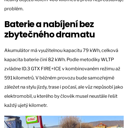
problém.
Baterie a nabíjení bez
zbytečného dramatu
Akumulátor má využitelnou kapacitu 79 kWh, celková
kapacita baterie činí 82 kWh. Podle metodiky WLTP
zvládne ID.3 GTX FIRE+ICE v kombinovaném režimu až
591 kilometrů. V běžném provozu bude samozřejmě
záležet na stylu jízdy, trase i počasí, ale vůz nepůsobí jako
elektromobil, u kterého by člověk musel neustále řešit
každý ujetý kilometr.