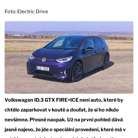
Foto: Electric Drive
Volkswagen ID.3 GTX FIRE+ICE není auto, které by
chtělo zaparkovat v koutě a doufat, že si ho nikdo
nevšimne. Přesně naopak. Už na první pohled dává
jasně najevo, že jde o speciální provedení, které má v