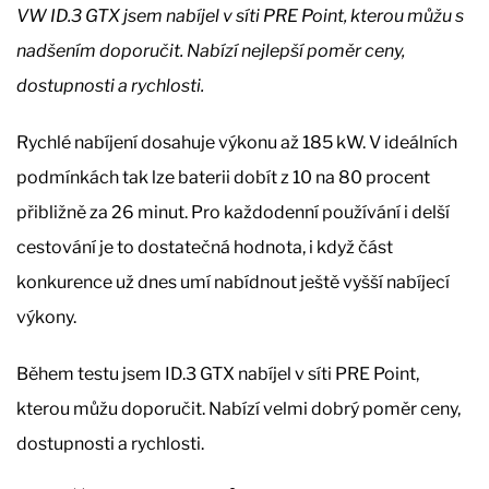
VW ID.3 GTX jsem nabíjel v síti PRE Point, kterou můžu s
nadšením doporučit. Nabízí nejlepší poměr ceny,
dostupnosti a rychlosti.
Rychlé nabíjení dosahuje výkonu až 185 kW. V ideálních
podmínkách tak lze baterii dobít z 10 na 80 procent
přibližně za 26 minut. Pro každodenní používání i delší
cestování je to dostatečná hodnota, i když část
konkurence už dnes umí nabídnout ještě vyšší nabíjecí
výkony.
Během testu jsem ID.3 GTX nabíjel v síti PRE Point,
kterou můžu doporučit. Nabízí velmi dobrý poměr ceny,
dostupnosti a rychlosti.