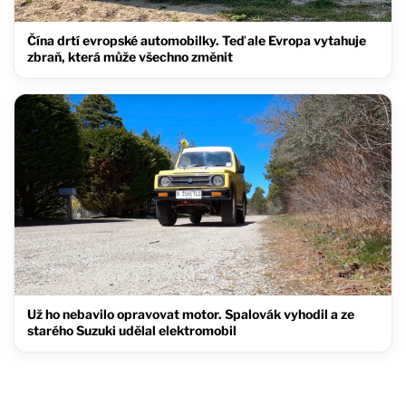
Čína drtí evropské automobilky. Teď ale Evropa vytahuje
zbraň, která může všechno změnit
Už ho nebavilo opravovat motor. Spalovák vyhodil a ze
starého Suzuki udělal elektromobil