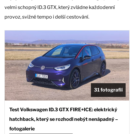
velmi schopný ID.3 GTX, který zvládne každodenní
provoz, svižné tempo i delší cestování.
31 fotografií
Test Volkswagen ID.3 GTX FIRE+ICE: elektrický
hatchback, který se rozhodl nebýt nenápadný –
fotogalerie