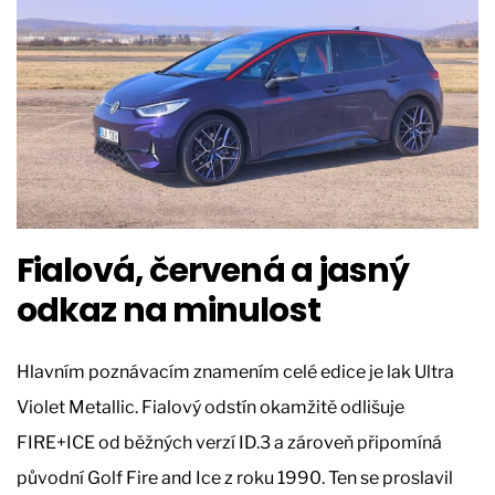
Fialová, červená a jasný
odkaz na minulost
Hlavním poznávacím znamením celé edice je lak Ultra
Violet Metallic. Fialový odstín okamžitě odlišuje
FIRE+ICE od běžných verzí ID.3 a zároveň připomíná
původní Golf Fire and Ice z roku 1990. Ten se proslavil