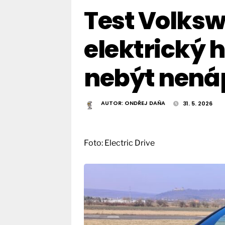
Test Volksw
elektrický 
nebýt nen
AUTOR:
ONDŘEJ DAŇA
31. 5. 2026
Foto: Electric Drive