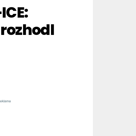
ICE:
 rozhodl