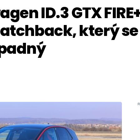
agen ID.3 GTX FIRE+
hatchback, který se
ápadný