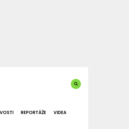
te?:
VOSTI
REPORTÁŽE
VIDEA