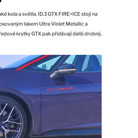
é kola a světla. ID.3 GTX FIRE+ICE stojí na
oxovaným lakem Ultra Violet Metallic a
edové krytky GTX pak přidávají další drobný,