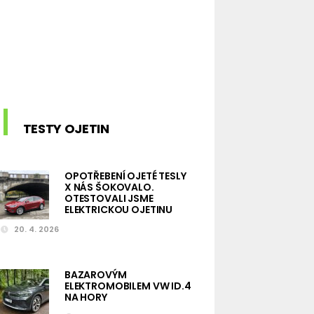
TESTY OJETIN
OPOTŘEBENÍ OJETÉ TESLY
X NÁS ŠOKOVALO.
OTESTOVALI JSME
ELEKTRICKOU OJETINU
20. 4. 2026
BAZAROVÝM
ELEKTROMOBILEM VW ID.4
NA HORY