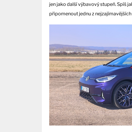
jen jako další výbavový stupeň. Spíš j
připomenout jednu z nejzajímavějších 