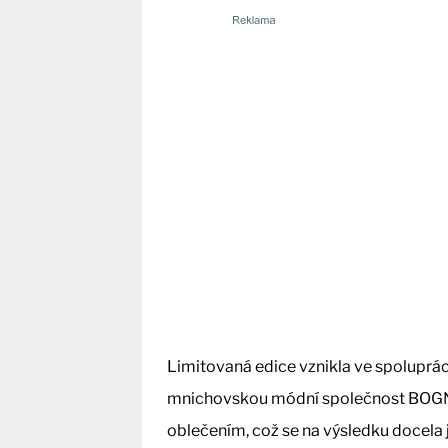
Limitovaná edice vznikla ve spoluprá
mnichovskou módní společnost BOGNE
oblečením, což se na výsledku docela 