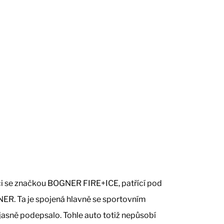
ci se značkou BOGNER FIRE+ICE, patřící pod
R. Ta je spojená hlavně se sportovním
jasně podepsalo. Tohle auto totiž nepůsobí