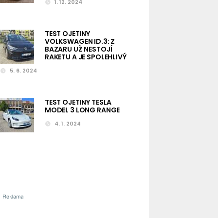
1. 12. 2024
TEST OJETINY
VOLKSWAGEN ID.3: Z
BAZARU UŽ NESTOJÍ
RAKETU A JE SPOLEHLIVÝ
5. 6. 2024
TEST OJETINY TESLA
MODEL 3 LONG RANGE
4. 1. 2024