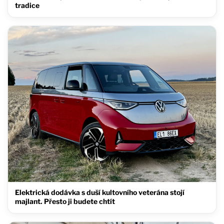
tradice
Elektrická dodávka s duší kultovního veterána stojí
majlant. Přesto ji budete chtít