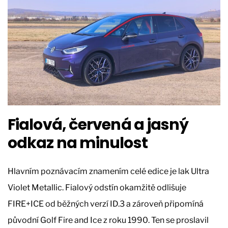
Fialová, červená a jasný
odkaz na minulost
Hlavním poznávacím znamením celé edice je lak Ultra
Violet Metallic. Fialový odstín okamžitě odlišuje
FIRE+ICE od běžných verzí ID.3 a zároveň připomíná
původní Golf Fire and Ice z roku 1990. Ten se proslavil