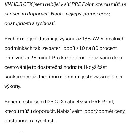
VW ID.3 GTX jsem nabíjel v síti PRE Point, kterou můžu s
nadšením doporučit. Nabízí nejlepší poměr ceny,
dostupnosti a rychlosti.
Rychlé nabíjení dosahuje výkonu až 185 kW. V ideálních
podmínkách tak lze baterii dobít z 10 na 80 procent
přibližně za 26 minut. Pro každodenní používání i delší
cestování je to dostatečná hodnota, i když část
konkurence už dnes umí nabídnout ještě vyšší nabíjecí
výkony.
Během testu jsem ID.3 GTX nabíjel v síti PRE Point,
kterou můžu doporučit. Nabízí velmi dobrý poměr ceny,
dostupnosti a rychlosti.