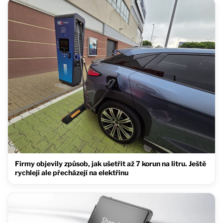
Firmy objevily způsob, jak ušetřit až 7 korun na litru. Ještě
rychleji ale přecházejí na elektřinu