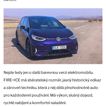
Nejde tedy jen o další barevnou verzi elektromobilu.
FIRE+ICE má sběratelský rozměr, jasný historický odkaz
a zároveň techniku, která z něj dělá plnohodnotné auto
pro každodenní používání. Má výkon, slušný dojezd,
rychlé nabíjení a komfortní naladění.