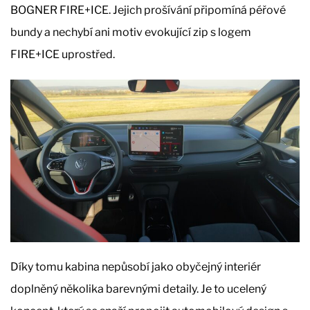
BOGNER FIRE+ICE. Jejich prošívání připomíná péřové
bundy a nechybí ani motiv evokující zip s logem
FIRE+ICE uprostřed.
Díky tomu kabina nepůsobí jako obyčejný interiér
doplněný několika barevnými detaily. Je to ucelený