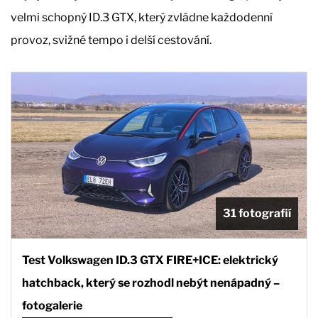
velmi schopný ID.3 GTX, který zvládne každodenní
provoz, svižné tempo i delší cestování.
31 fotografií
Test Volkswagen ID.3 GTX FIRE+ICE: elektrický
hatchback, který se rozhodl nebýt nenápadný –
fotogalerie