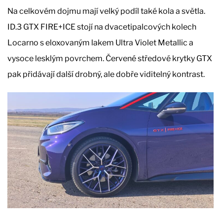
Na celkovém dojmu mají velký podíl také kola a světla.
ID.3 GTX FIRE+ICE stojí na dvacetipalcových kolech
Locarno s eloxovaným lakem Ultra Violet Metallic a
vysoce lesklým povrchem. Červené středové krytky GTX
pak přidávají další drobný, ale dobře viditelný kontrast.