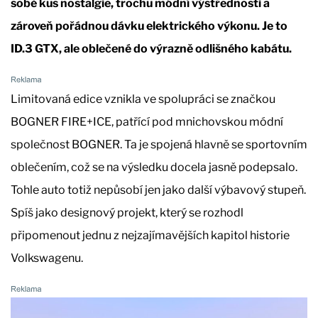
sobě kus nostalgie, trochu módní výstřednosti a
zároveň pořádnou dávku elektrického výkonu. Je to
ID.3 GTX, ale oblečené do výrazně odlišného kabátu.
Limitovaná edice vznikla ve spolupráci se značkou
BOGNER FIRE+ICE, patřící pod mnichovskou módní
společnost BOGNER. Ta je spojená hlavně se sportovním
oblečením, což se na výsledku docela jasně podepsalo.
Tohle auto totiž nepůsobí jen jako další výbavový stupeň.
Spíš jako designový projekt, který se rozhodl
připomenout jednu z nejzajímavějších kapitol historie
Volkswagenu.