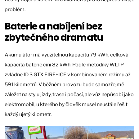
problém.
Baterie a nabíjení bez
zbytečného dramatu
Akumulátor má využitelnou kapacitu 79 kWh, celková
kapacita baterie činí 82 kWh. Podle metodiky WLTP
zvládne ID.3 GTX FIRE+ICE v kombinovaném režimu až
591 kilometrů. V běžném provozu bude samozřejmě
záležet na stylu jízdy, trase i počasí, ale vůz nepůsobí jako
elektromobil, u kterého by člověk musel neustále řešit
každý ujetý kilometr.