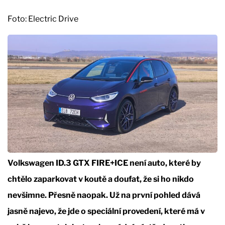
Foto: Electric Drive
Volkswagen ID.3 GTX FIRE+ICE není auto, které by
chtělo zaparkovat v koutě a doufat, že si ho nikdo
nevšimne. Přesně naopak. Už na první pohled dává
jasně najevo, že jde o speciální provedení, které má v