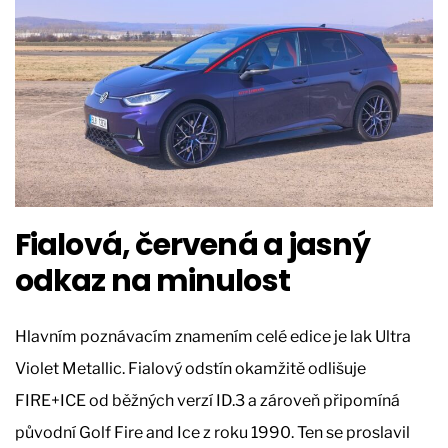
Fialová, červená a jasný
odkaz na minulost
Hlavním poznávacím znamením celé edice je lak Ultra
Violet Metallic. Fialový odstín okamžitě odlišuje
FIRE+ICE od běžných verzí ID.3 a zároveň připomíná
původní Golf Fire and Ice z roku 1990. Ten se proslavil