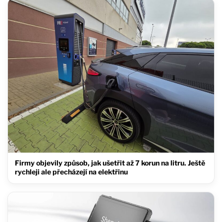
Firmy objevily způsob, jak ušetřit až 7 korun na litru. Ještě
rychleji ale přecházejí na elektřinu