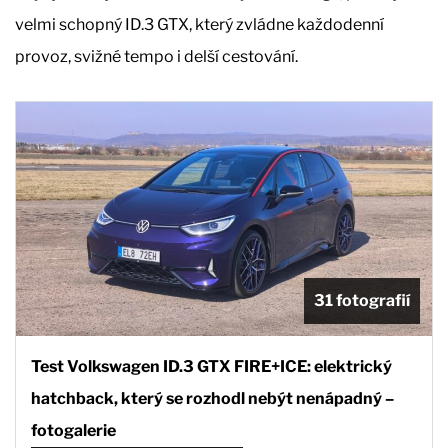
velmi schopný ID.3 GTX, který zvládne každodenní
provoz, svižné tempo i delší cestování.
31 fotografií
Test Volkswagen ID.3 GTX FIRE+ICE: elektrický
hatchback, který se rozhodl nebýt nenápadný –
fotogalerie