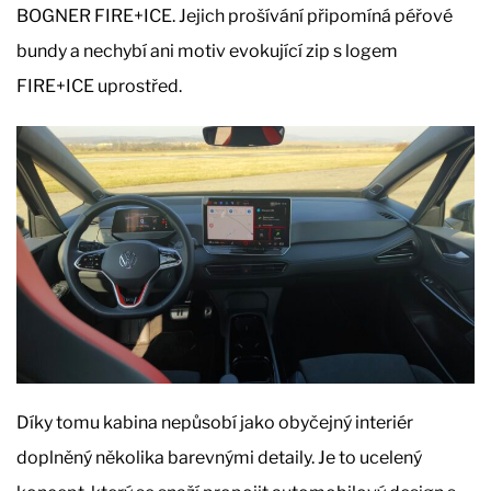
BOGNER FIRE+ICE. Jejich prošívání připomíná péřové
bundy a nechybí ani motiv evokující zip s logem
FIRE+ICE uprostřed.
Díky tomu kabina nepůsobí jako obyčejný interiér
doplněný několika barevnými detaily. Je to ucelený