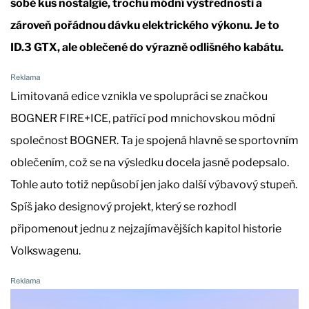
sobě kus nostalgie, trochu módní výstřednosti a
zároveň pořádnou dávku elektrického výkonu. Je to
ID.3 GTX, ale oblečené do výrazně odlišného kabátu.
Limitovaná edice vznikla ve spolupráci se značkou
BOGNER FIRE+ICE, patřící pod mnichovskou módní
společnost BOGNER. Ta je spojená hlavně se sportovním
oblečením, což se na výsledku docela jasně podepsalo.
Tohle auto totiž nepůsobí jen jako další výbavový stupeň.
Spíš jako designový projekt, který se rozhodl
připomenout jednu z nejzajímavějších kapitol historie
Volkswagenu.