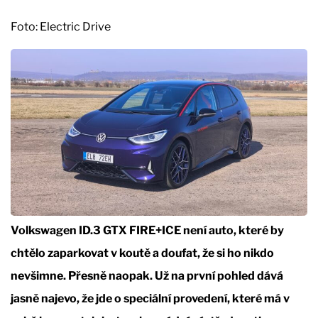
Foto: Electric Drive
Volkswagen ID.3 GTX FIRE+ICE není auto, které by
chtělo zaparkovat v koutě a doufat, že si ho nikdo
nevšimne. Přesně naopak. Už na první pohled dává
jasně najevo, že jde o speciální provedení, které má v