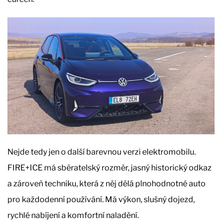
Nejde tedy jen o další barevnou verzi elektromobilu.
FIRE+ICE má sběratelský rozměr, jasný historický odkaz
a zároveň techniku, která z něj dělá plnohodnotné auto
pro každodenní používání. Má výkon, slušný dojezd,
rychlé nabíjení a komfortní naladění.