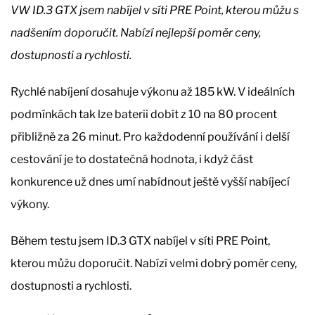
VW ID.3 GTX jsem nabíjel v síti PRE Point, kterou můžu s
nadšením doporučit. Nabízí nejlepší poměr ceny,
dostupnosti a rychlosti.
Rychlé nabíjení dosahuje výkonu až 185 kW. V ideálních
podmínkách tak lze baterii dobít z 10 na 80 procent
přibližně za 26 minut. Pro každodenní používání i delší
cestování je to dostatečná hodnota, i když část
konkurence už dnes umí nabídnout ještě vyšší nabíjecí
výkony.
Během testu jsem ID.3 GTX nabíjel v síti PRE Point,
kterou můžu doporučit. Nabízí velmi dobrý poměr ceny,
dostupnosti a rychlosti.