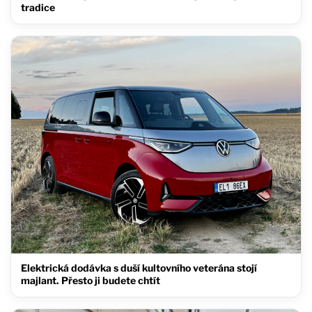
tradice
Elektrická dodávka s duší kultovního veterána stojí
majlant. Přesto ji budete chtít