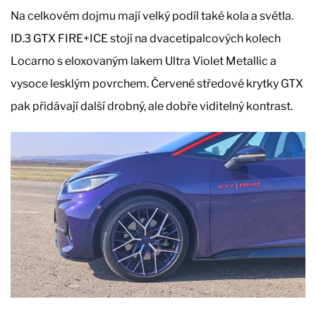
Na celkovém dojmu mají velký podíl také kola a světla.
ID.3 GTX FIRE+ICE stojí na dvacetipalcových kolech
Locarno s eloxovaným lakem Ultra Violet Metallic a
vysoce lesklým povrchem. Červené středové krytky GTX
pak přidávají další drobný, ale dobře viditelný kontrast.