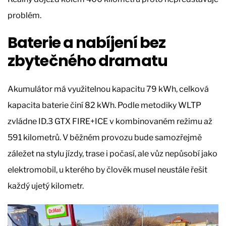
problém.
Baterie a nabíjení bez
zbytečného dramatu
Akumulátor má využitelnou kapacitu 79 kWh, celková
kapacita baterie činí 82 kWh. Podle metodiky WLTP
zvládne ID.3 GTX FIRE+ICE v kombinovaném režimu až
591 kilometrů. V běžném provozu bude samozřejmě
záležet na stylu jízdy, trase i počasí, ale vůz nepůsobí jako
elektromobil, u kterého by člověk musel neustále řešit
každý ujetý kilometr.