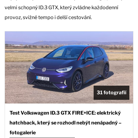
velmi schopný ID.3 GTX, který zvládne každodenní
provoz, svižné tempo i delší cestování.
31 fotografií
Test Volkswagen ID.3 GTX FIRE+ICE: elektrický
hatchback, který se rozhodl nebýt nenápadný –
fotogalerie