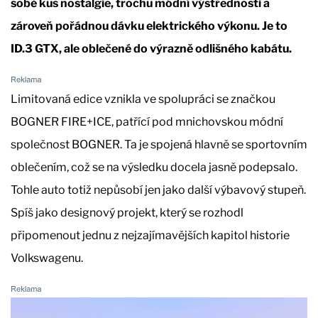
sobě kus nostalgie, trochu módní výstřednosti a
zároveň pořádnou dávku elektrického výkonu. Je to
ID.3 GTX, ale oblečené do výrazně odlišného kabátu.
Limitovaná edice vznikla ve spolupráci se značkou
BOGNER FIRE+ICE, patřící pod mnichovskou módní
společnost BOGNER. Ta je spojená hlavně se sportovním
oblečením, což se na výsledku docela jasně podepsalo.
Tohle auto totiž nepůsobí jen jako další výbavový stupeň.
Spíš jako designový projekt, který se rozhodl
připomenout jednu z nejzajímavějších kapitol historie
Volkswagenu.