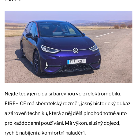
Nejde tedy jen o další barevnou verzi elektromobilu.
FIRE+ICE má sběratelský rozměr, jasný historický odkaz
a zároveň techniku, která z něj dělá plnohodnotné auto
pro každodenní používání. Má výkon, slušný dojezd,
rychlé nabíjení a komfortní naladění.