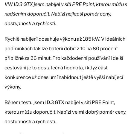
VW ID.3 GTX jsem nabíjel v síti PRE Point, kterou můžu s
nadšením doporučit. Nabízí nejlepší poměr ceny,
dostupnosti a rychlosti.
Rychlé nabíjení dosahuje výkonu až 185 kW. V ideálních
podmínkách tak lze baterii dobít z 10 na 80 procent
přibližně za 26 minut. Pro každodenní používání i delší
cestování je to dostatečná hodnota, i když část
konkurence už dnes umí nabídnout ještě vyšší nabíjecí
výkony.
Během testu jsem ID.3 GTX nabíjel v síti PRE Point,
kterou můžu doporučit. Nabízí velmi dobrý poměr ceny,
dostupnosti a rychlosti.