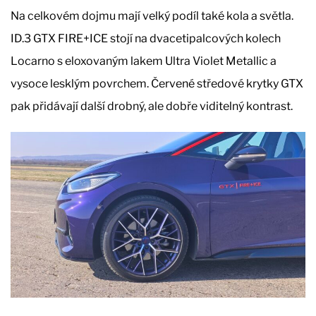
Na celkovém dojmu mají velký podíl také kola a světla.
ID.3 GTX FIRE+ICE stojí na dvacetipalcových kolech
Locarno s eloxovaným lakem Ultra Violet Metallic a
vysoce lesklým povrchem. Červené středové krytky GTX
pak přidávají další drobný, ale dobře viditelný kontrast.