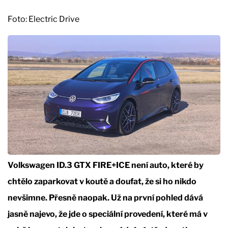
Foto: Electric Drive
Volkswagen ID.3 GTX FIRE+ICE není auto, které by
chtělo zaparkovat v koutě a doufat, že si ho nikdo
nevšimne. Přesně naopak. Už na první pohled dává
jasně najevo, že jde o speciální provedení, které má v