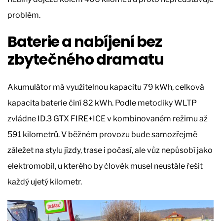
problém.
Baterie a nabíjení bez
zbytečného dramatu
Akumulátor má využitelnou kapacitu 79 kWh, celková
kapacita baterie činí 82 kWh. Podle metodiky WLTP
zvládne ID.3 GTX FIRE+ICE v kombinovaném režimu až
591 kilometrů. V běžném provozu bude samozřejmě
záležet na stylu jízdy, trase i počasí, ale vůz nepůsobí jako
elektromobil, u kterého by člověk musel neustále řešit
každý ujetý kilometr.