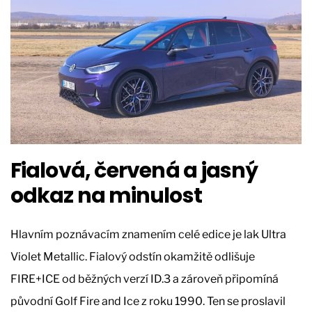
Fialová, červená a jasný
odkaz na minulost
Hlavním poznávacím znamením celé edice je lak Ultra
Violet Metallic. Fialový odstín okamžitě odlišuje
FIRE+ICE od běžných verzí ID.3 a zároveň připomíná
původní Golf Fire and Ice z roku 1990. Ten se proslavil