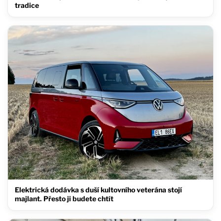
tradice
Elektrická dodávka s duší kultovního veterána stojí
majlant. Přesto ji budete chtít