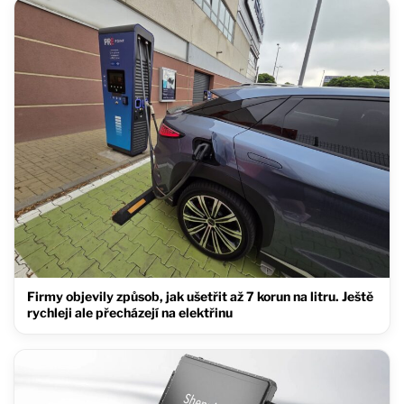
Firmy objevily způsob, jak ušetřit až 7 korun na litru. Ještě
rychleji ale přecházejí na elektřinu