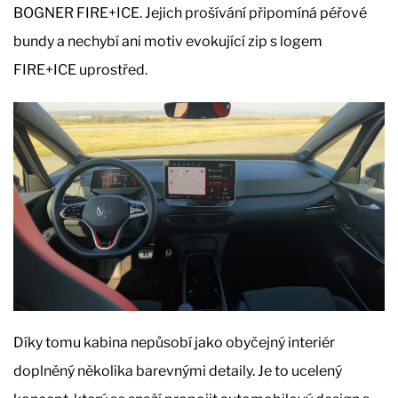
BOGNER FIRE+ICE. Jejich prošívání připomíná péřové
bundy a nechybí ani motiv evokující zip s logem
FIRE+ICE uprostřed.
Díky tomu kabina nepůsobí jako obyčejný interiér
doplněný několika barevnými detaily. Je to ucelený