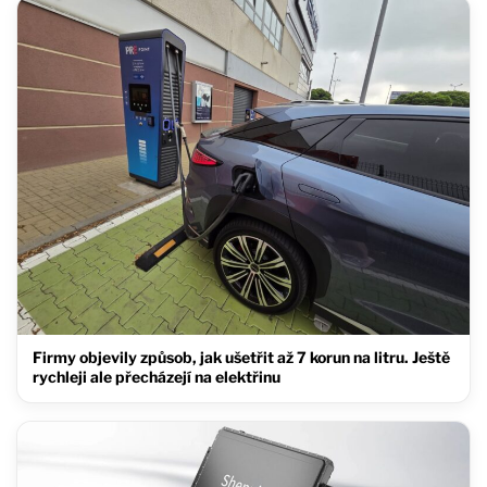
Firmy objevily způsob, jak ušetřit až 7 korun na litru. Ještě
rychleji ale přecházejí na elektřinu