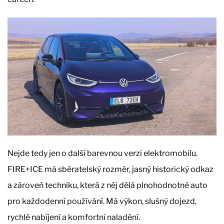
Nejde tedy jen o další barevnou verzi elektromobilu.
FIRE+ICE má sběratelský rozměr, jasný historický odkaz
a zároveň techniku, která z něj dělá plnohodnotné auto
pro každodenní používání. Má výkon, slušný dojezd,
rychlé nabíjení a komfortní naladění.