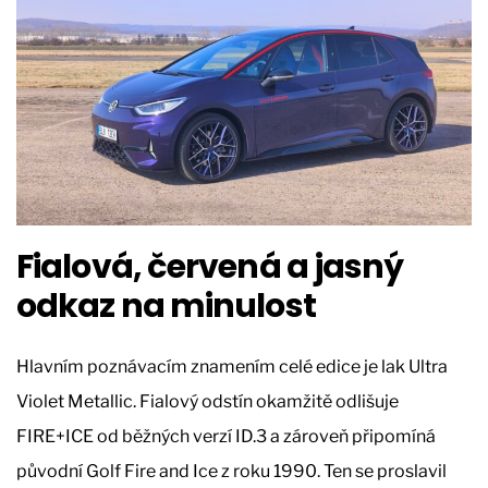
Fialová, červená a jasný
odkaz na minulost
Hlavním poznávacím znamením celé edice je lak Ultra
Violet Metallic. Fialový odstín okamžitě odlišuje
FIRE+ICE od běžných verzí ID.3 a zároveň připomíná
původní Golf Fire and Ice z roku 1990. Ten se proslavil