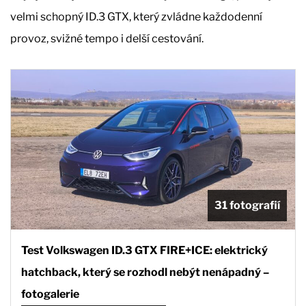
velmi schopný ID.3 GTX, který zvládne každodenní
provoz, svižné tempo i delší cestování.
31 fotografií
Test Volkswagen ID.3 GTX FIRE+ICE: elektrický
hatchback, který se rozhodl nebýt nenápadný –
fotogalerie