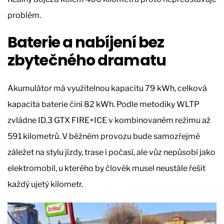
problém.
Baterie a nabíjení bez
zbytečného dramatu
Akumulátor má využitelnou kapacitu 79 kWh, celková
kapacita baterie činí 82 kWh. Podle metodiky WLTP
zvládne ID.3 GTX FIRE+ICE v kombinovaném režimu až
591 kilometrů. V běžném provozu bude samozřejmě
záležet na stylu jízdy, trase i počasí, ale vůz nepůsobí jako
elektromobil, u kterého by člověk musel neustále řešit
každý ujetý kilometr.