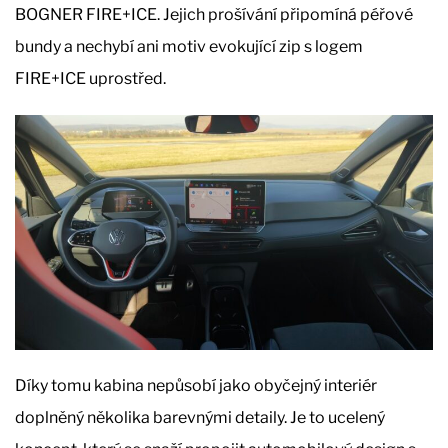
BOGNER FIRE+ICE. Jejich prošívání připomíná péřové
bundy a nechybí ani motiv evokující zip s logem
FIRE+ICE uprostřed.
Díky tomu kabina nepůsobí jako obyčejný interiér
doplněný několika barevnými detaily. Je to ucelený