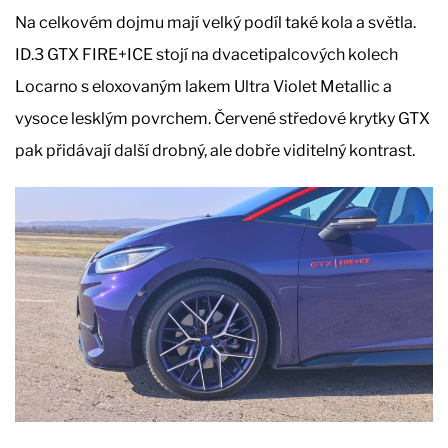
Na celkovém dojmu mají velký podíl také kola a světla.
ID.3 GTX FIRE+ICE stojí na dvacetipalcových kolech
Locarno s eloxovaným lakem Ultra Violet Metallic a
vysoce lesklým povrchem. Červené středové krytky GTX
pak přidávají další drobný, ale dobře viditelný kontrast.