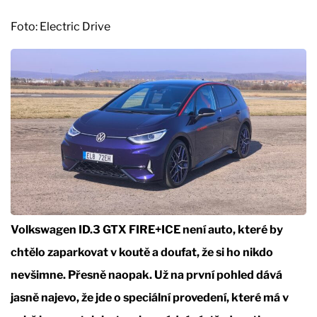
Foto: Electric Drive
Volkswagen ID.3 GTX FIRE+ICE není auto, které by
chtělo zaparkovat v koutě a doufat, že si ho nikdo
nevšimne. Přesně naopak. Už na první pohled dává
jasně najevo, že jde o speciální provedení, které má v