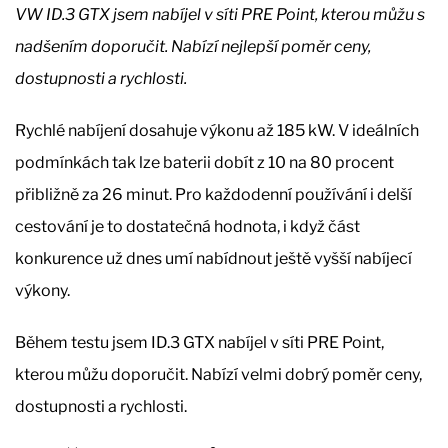
VW ID.3 GTX jsem nabíjel v síti PRE Point, kterou můžu s
nadšením doporučit. Nabízí nejlepší poměr ceny,
dostupnosti a rychlosti.
Rychlé nabíjení dosahuje výkonu až 185 kW. V ideálních
podmínkách tak lze baterii dobít z 10 na 80 procent
přibližně za 26 minut. Pro každodenní používání i delší
cestování je to dostatečná hodnota, i když část
konkurence už dnes umí nabídnout ještě vyšší nabíjecí
výkony.
Během testu jsem ID.3 GTX nabíjel v síti PRE Point,
kterou můžu doporučit. Nabízí velmi dobrý poměr ceny,
dostupnosti a rychlosti.