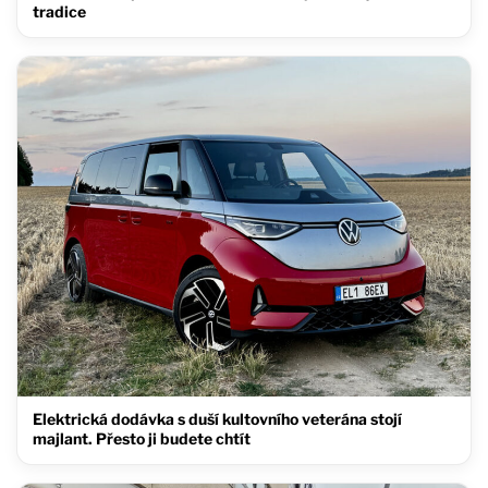
tradice
Elektrická dodávka s duší kultovního veterána stojí
majlant. Přesto ji budete chtít