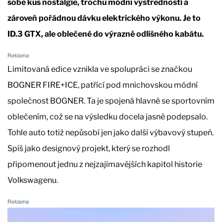
sobě kus nostalgie, trochu módní výstřednosti a
zároveň pořádnou dávku elektrického výkonu. Je to
ID.3 GTX, ale oblečené do výrazně odlišného kabátu.
Limitovaná edice vznikla ve spolupráci se značkou
BOGNER FIRE+ICE, patřící pod mnichovskou módní
společnost BOGNER. Ta je spojená hlavně se sportovním
oblečením, což se na výsledku docela jasně podepsalo.
Tohle auto totiž nepůsobí jen jako další výbavový stupeň.
Spíš jako designový projekt, který se rozhodl
připomenout jednu z nejzajímavějších kapitol historie
Volkswagenu.