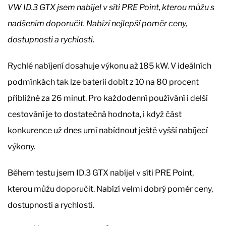
VW ID.3 GTX jsem nabíjel v síti PRE Point, kterou můžu s
nadšením doporučit. Nabízí nejlepší poměr ceny,
dostupnosti a rychlosti.
Rychlé nabíjení dosahuje výkonu až 185 kW. V ideálních
podmínkách tak lze baterii dobít z 10 na 80 procent
přibližně za 26 minut. Pro každodenní používání i delší
cestování je to dostatečná hodnota, i když část
konkurence už dnes umí nabídnout ještě vyšší nabíjecí
výkony.
Během testu jsem ID.3 GTX nabíjel v síti PRE Point,
kterou můžu doporučit. Nabízí velmi dobrý poměr ceny,
dostupnosti a rychlosti.