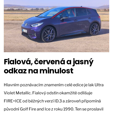
Fialová, červená a jasný
odkaz na minulost
Hlavním poznávacím znamením celé edice je lak Ultra
Violet Metallic. Fialový odstín okamžitě odlišuje
FIRE+ICE od běžných verzí ID.3 a zároveň připomíná
původní Golf Fire and Ice z roku 1990. Ten se proslavil