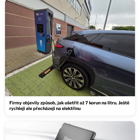
Firmy objevily způsob, jak ušetřit až 7 korun na litru. Ještě
rychleji ale přecházejí na elektřinu