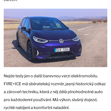
Nejde tedy jen o další barevnou verzi elektromobilu.
FIRE+ICE má sběratelský rozměr, jasný historický odkaz
a zároveň techniku, která z něj dělá plnohodnotné auto
pro každodenní používání. Má výkon, slušný dojezd,
rychlé nabíjení a komfortní naladění.