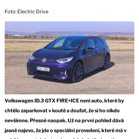
Foto: Electric Drive
Volkswagen ID.3 GTX FIRE+ICE není auto, které by
chtělo zaparkovat v koutě a doufat, že si ho nikdo
nevšimne. Přesně naopak. Už na první pohled dává
jasně najevo, že jde o speciální provedení, které má v