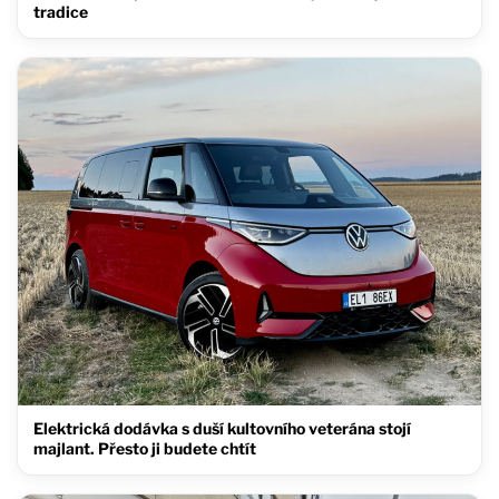
tradice
Elektrická dodávka s duší kultovního veterána stojí
majlant. Přesto ji budete chtít