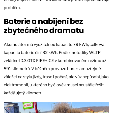
problém.
Baterie a nabíjení bez
zbytečného dramatu
Akumulátor má využitelnou kapacitu 79 kWh, celková
kapacita baterie činí 82 kWh. Podle metodiky WLTP
zvládne ID.3 GTX FIRE+ICE v kombinovaném režimu až
591 kilometrů. V běžném provozu bude samozřejmě
záležet na stylu jízdy, trase i počasí, ale vůz nepůsobí jako
elektromobil, u kterého by člověk musel neustále řešit
každý ujetý kilometr.