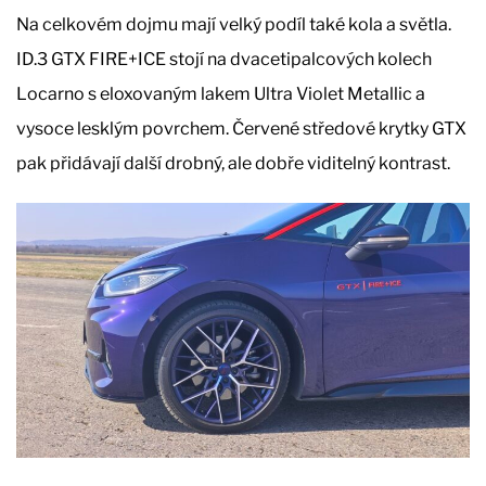
Na celkovém dojmu mají velký podíl také kola a světla.
ID.3 GTX FIRE+ICE stojí na dvacetipalcových kolech
Locarno s eloxovaným lakem Ultra Violet Metallic a
vysoce lesklým povrchem. Červené středové krytky GTX
pak přidávají další drobný, ale dobře viditelný kontrast.