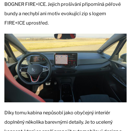
BOGNER FIRE+ICE. Jejich prošívání připomíná péřové
bundy a nechybí ani motiv evokující zip s logem
FIRE+ICE uprostřed.
Díky tomu kabina nepůsobí jako obyčejný interiér
doplněný několika barevnými detaily. Je to ucelený