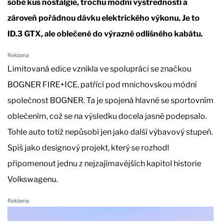
sobě kus nostalgie, trochu módní výstřednosti a
zároveň pořádnou dávku elektrického výkonu. Je to
ID.3 GTX, ale oblečené do výrazně odlišného kabátu.
Limitovaná edice vznikla ve spolupráci se značkou
BOGNER FIRE+ICE, patřící pod mnichovskou módní
společnost BOGNER. Ta je spojená hlavně se sportovním
oblečením, což se na výsledku docela jasně podepsalo.
Tohle auto totiž nepůsobí jen jako další výbavový stupeň.
Spíš jako designový projekt, který se rozhodl
připomenout jednu z nejzajímavějších kapitol historie
Volkswagenu.