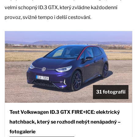
velmi schopný ID.3 GTX, který zvládne každodenní
provoz, svižné tempo i delší cestování.
31 fotografií
Test Volkswagen ID.3 GTX FIRE+ICE: elektrický
hatchback, který se rozhodl nebýt nenápadný –
fotogalerie