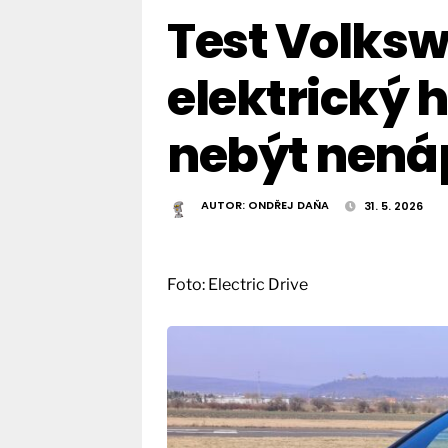
Test Volksw
elektrický 
nebýt nen
AUTOR:
ONDŘEJ DAŇA
31. 5. 2026
Foto: Electric Drive