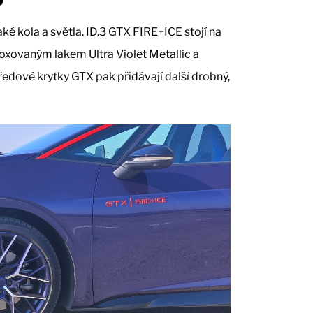
é kola a světla. ID.3 GTX FIRE+ICE stojí na
oxovaným lakem Ultra Violet Metallic a
edové krytky GTX pak přidávají další drobný,