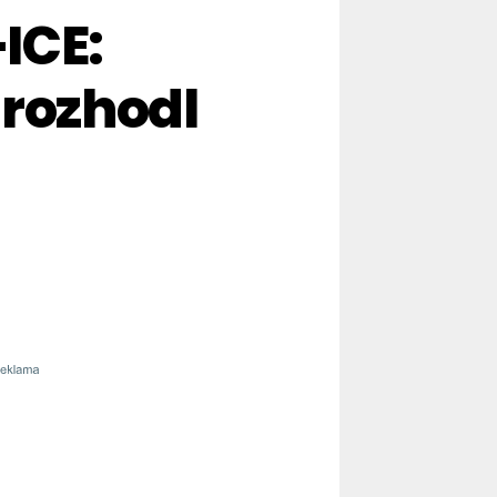
ICE:
 rozhodl