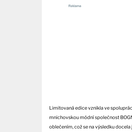
Limitovaná edice vznikla ve spoluprá
mnichovskou módní společnost BOGNE
oblečením, což se na výsledku docela 