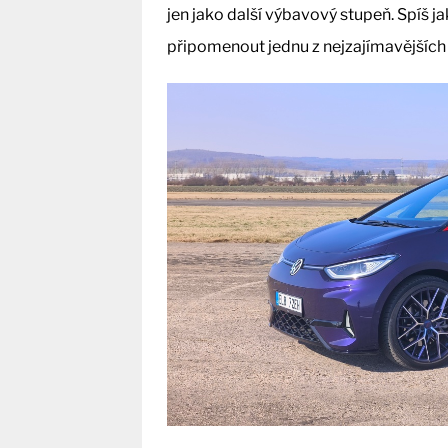
jen jako další výbavový stupeň. Spíš j
připomenout jednu z nejzajímavějších 