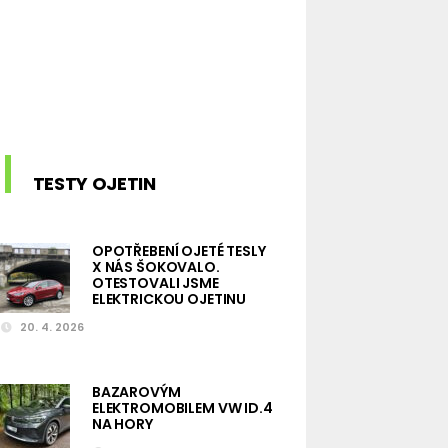
TESTY OJETIN
OPOTŘEBENÍ OJETÉ TESLY
X NÁS ŠOKOVALO.
OTESTOVALI JSME
ELEKTRICKOU OJETINU
20. 4. 2026
BAZAROVÝM
ELEKTROMOBILEM VW ID.4
NA HORY