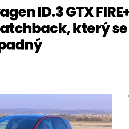
agen ID.3 GTX FIRE+
hatchback, který se
ápadný