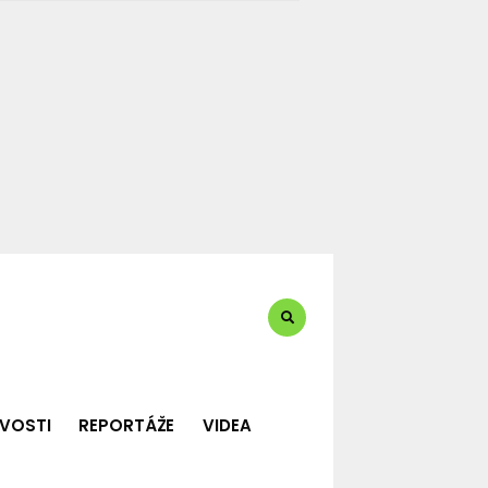
te?:
VOSTI
REPORTÁŽE
VIDEA