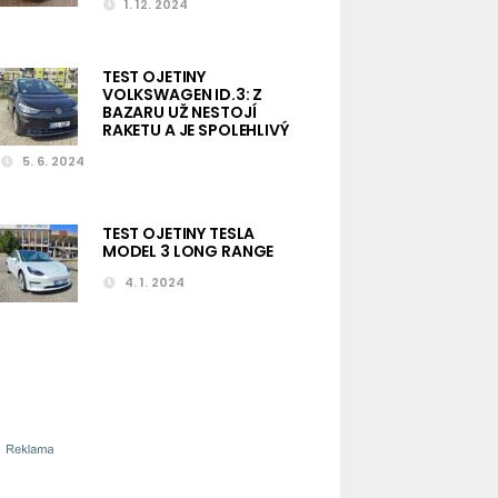
1. 12. 2024
TEST OJETINY
VOLKSWAGEN ID.3: Z
BAZARU UŽ NESTOJÍ
RAKETU A JE SPOLEHLIVÝ
5. 6. 2024
TEST OJETINY TESLA
MODEL 3 LONG RANGE
4. 1. 2024