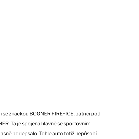
ci se značkou BOGNER FIRE+ICE, patřící pod
R. Ta je spojená hlavně se sportovním
jasně podepsalo. Tohle auto totiž nepůsobí