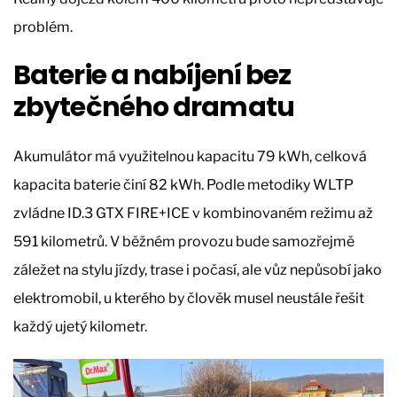
problém.
Baterie a nabíjení bez
zbytečného dramatu
Akumulátor má využitelnou kapacitu 79 kWh, celková
kapacita baterie činí 82 kWh. Podle metodiky WLTP
zvládne ID.3 GTX FIRE+ICE v kombinovaném režimu až
591 kilometrů. V běžném provozu bude samozřejmě
záležet na stylu jízdy, trase i počasí, ale vůz nepůsobí jako
elektromobil, u kterého by člověk musel neustále řešit
každý ujetý kilometr.