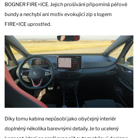
BOGNER FIRE+ICE. Jejich prošívání připomíná péřové
bundy a nechybí ani motiv evokující zip s logem
FIRE+ICE uprostřed.
Díky tomu kabina nepůsobí jako obyčejný interiér
doplněný několika barevnými detaily. Je to ucelený