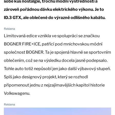
sobě kus nostalgie, trochu módní výstřednosti a
zároveň pořádnou dávku elektrického výkonu. Je to
ID.3 GTX, ale oblečené do výrazně odlišného kabátu.
Limitovaná edice vznikla ve spolupráci se značkou
BOGNER FIRE+ICE, patřící pod mnichovskou módní
společnost BOGNER. Ta je spojená hlavně se sportovním
oblečením, což se na výsledku docela jasně podepsalo.
Tohle auto totiž nepůsobí jen jako další výbavový stupeň.
Spíš jako designový projekt, který se rozhodl
připomenout jednu z nejzajímavějších kapitol historie
Volkswagenu.