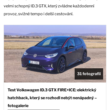
velmi schopný ID.3 GTX, který zvládne každodenní
provoz, svižné tempo i delší cestování.
31 fotografií
Test Volkswagen ID.3 GTX FIRE+ICE: elektrický
hatchback, který se rozhodl nebýt nenápadný –
fotogalerie