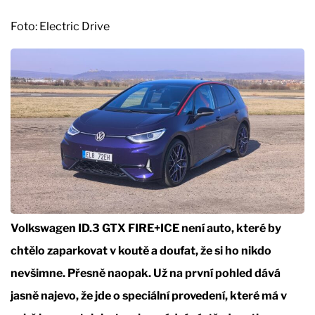
Foto: Electric Drive
Volkswagen ID.3 GTX FIRE+ICE není auto, které by
chtělo zaparkovat v koutě a doufat, že si ho nikdo
nevšimne. Přesně naopak. Už na první pohled dává
jasně najevo, že jde o speciální provedení, které má v