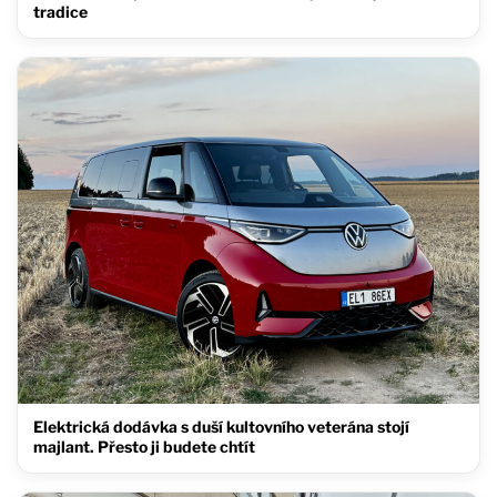
tradice
Elektrická dodávka s duší kultovního veterána stojí
majlant. Přesto ji budete chtít