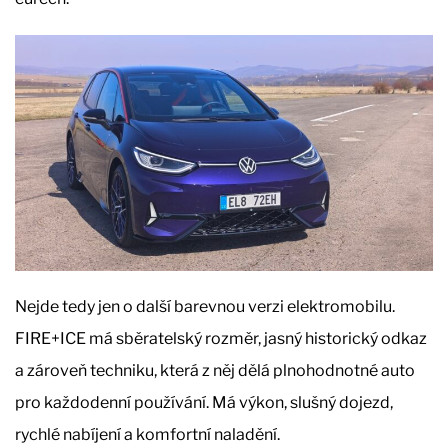
Nejde tedy jen o další barevnou verzi elektromobilu.
FIRE+ICE má sběratelský rozměr, jasný historický odkaz
a zároveň techniku, která z něj dělá plnohodnotné auto
pro každodenní používání. Má výkon, slušný dojezd,
rychlé nabíjení a komfortní naladění.