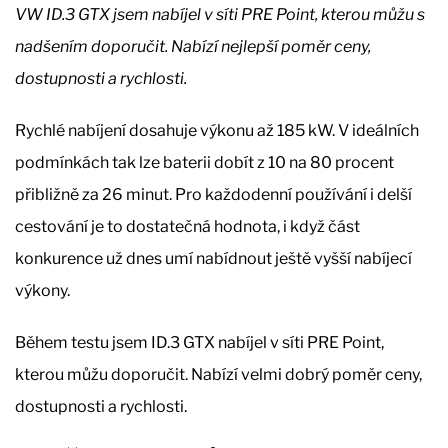
VW ID.3 GTX jsem nabíjel v síti PRE Point, kterou můžu s
nadšením doporučit. Nabízí nejlepší poměr ceny,
dostupnosti a rychlosti.
Rychlé nabíjení dosahuje výkonu až 185 kW. V ideálních
podmínkách tak lze baterii dobít z 10 na 80 procent
přibližně za 26 minut. Pro každodenní používání i delší
cestování je to dostatečná hodnota, i když část
konkurence už dnes umí nabídnout ještě vyšší nabíjecí
výkony.
Během testu jsem ID.3 GTX nabíjel v síti PRE Point,
kterou můžu doporučit. Nabízí velmi dobrý poměr ceny,
dostupnosti a rychlosti.