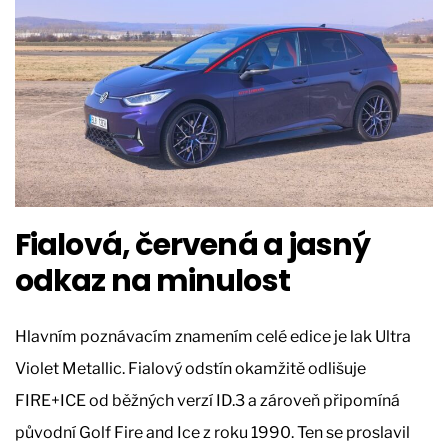
Fialová, červená a jasný
odkaz na minulost
Hlavním poznávacím znamením celé edice je lak Ultra
Violet Metallic. Fialový odstín okamžitě odlišuje
FIRE+ICE od běžných verzí ID.3 a zároveň připomíná
původní Golf Fire and Ice z roku 1990. Ten se proslavil