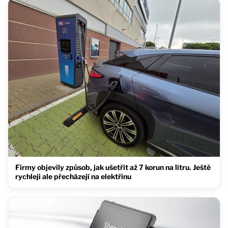
Firmy objevily způsob, jak ušetřit až 7 korun na litru. Ještě
rychleji ale přecházejí na elektřinu