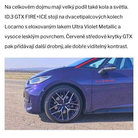
Na celkovém dojmu mají velký podíl také kola a světla.
ID.3 GTX FIRE+ICE stojí na dvacetipalcových kolech
Locarno s eloxovaným lakem Ultra Violet Metallic a
vysoce lesklým povrchem. Červené středové krytky GTX
pak přidávají další drobný, ale dobře viditelný kontrast.