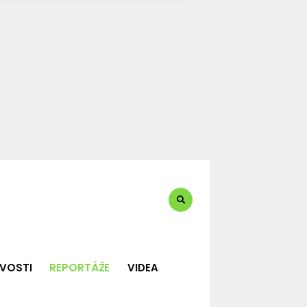
te?:
VOSTI
REPORTÁŽE
VIDEA