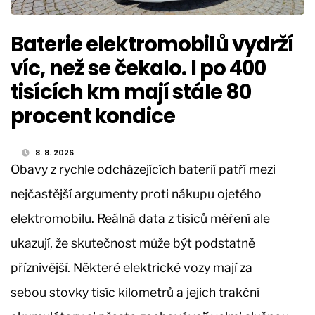
Baterie elektromobilů vydrží
víc, než se čekalo. I po 400
tisících km mají stále 80
procent kondice
8. 8. 2026
Obavy z rychle odcházejících baterií patří mezi
nejčastější argumenty proti nákupu ojetého
elektromobilu. Reálná data z tisíců měření ale
ukazují, že skutečnost může být podstatně
příznivější. Některé elektrické vozy mají za
sebou stovky tisíc kilometrů a jejich trakční