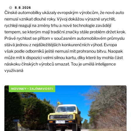
8. 8. 2026
Čínské automobilky ukázaly evropským výrobcům, že nové auto
nemusí vznikat dlouhé roky. Vývoj dokážou výrazně urychlit,
rychleji reagují na změny trhu a nové technologie zavádějí
tempem, se kterým mají tradiční značky stále problém držet krok.
Právě rychlost se přitom v současném automobilovém průmyslu
stává jednou z nejdůležitějších konkurenčních výhod. Evropa
však podle odborníků ještě nemusí mít prohranou bitvu. Naopak
může mít k dispozici velmi silnou kartu, díky které by mohla část
náskoku čínských výrobců smazat. Tou je umělá inteligence
využívaná
NOVINKY
•
ZAJÍMAVOSTI