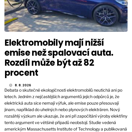
Elektromobily mají nižší
emise než spalovací auta.
Rozdíl může být až 82
procent
8. 8. 2026
Debata o skutečné ekologičnosti elektromobilů neutichá ani po
letech. Jedním z nejčastějších argumentů jejich odpůrců je, že
elektrická auta sice nemají výfuk, ale emise pouze přesouvají
jinam, například do uhelných nebo plynových elektráren. Nový
rozsáhlý výzkum ale ukazuje, že ani při započítání výroby elektřiny
tento argument ve většině případů neobstojí. Studie vedená
americkým Massachusetts Institute of Technology a publikovaná