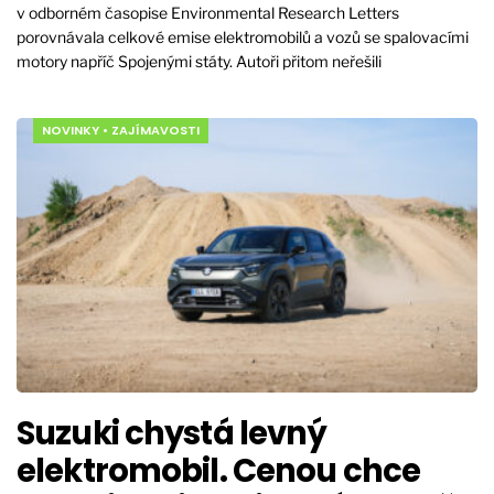
v odborném časopise Environmental Research Letters
porovnávala celkové emise elektromobilů a vozů se spalovacími
motory napříč Spojenými státy. Autoři přitom neřešili
NOVINKY
•
ZAJÍMAVOSTI
Suzuki chystá levný
elektromobil. Cenou chce