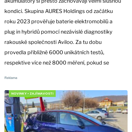
akumulátory si přesto zachovávají velmi slušnou
kondici. Skupina AURES Holdings od začátku
roku 2023 prověřuje baterie elektromobilů a
plug in hybridů pomocí nezávislé diagnostiky
rakouské společnosti Aviloo. Za tu dobu
provedla přibližně 6000 unikátních testů,
respektive více než 8000 měření, pokud se
NOVINKY
•
ZAJÍMAVOSTI