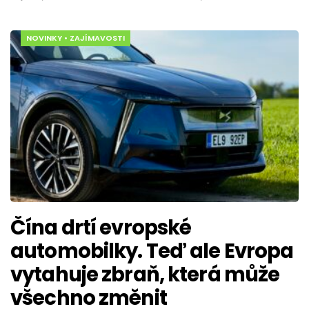
NOVINKY
•
ZAJÍMAVOSTI
Čína drtí evropské
automobilky. Teď ale Evropa
vytahuje zbraň, která může
všechno změnit