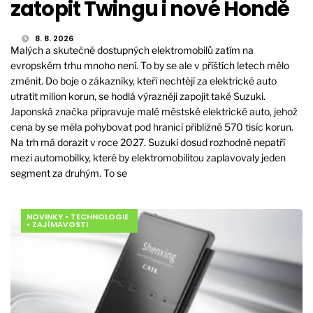
zatopit Twingu i nové Hondě
8. 8. 2026
Malých a skutečně dostupných elektromobilů zatím na
evropském trhu mnoho není. To by se ale v příštích letech mělo
změnit. Do boje o zákazníky, kteří nechtějí za elektrické auto
utratit milion korun, se hodlá výrazněji zapojit také Suzuki.
Japonská značka připravuje malé městské elektrické auto, jehož
cena by se měla pohybovat pod hranicí přibližně 570 tisíc korun.
Na trh má dorazit v roce 2027. Suzuki dosud rozhodně nepatří
mezi automobilky, které by elektromobilitou zaplavovaly jeden
segment za druhým. To se
NOVINKY
•
TECHNOLOGIE
•
ZAJÍMAVOSTI