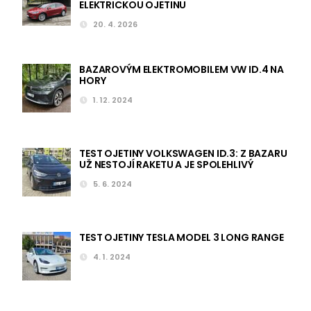
ELEKTRICKOU OJETINU
20. 4. 2026
BAZAROVÝM ELEKTROMOBILEM VW ID.4 NA
HORY
1. 12. 2024
TEST OJETINY VOLKSWAGEN ID.3: Z BAZARU
UŽ NESTOJÍ RAKETU A JE SPOLEHLIVÝ
5. 6. 2024
TEST OJETINY TESLA MODEL 3 LONG RANGE
4. 1. 2024