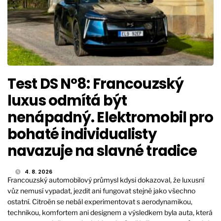
Test DS N°8: Francouzský
luxus odmítá být
nenápadný. Elektromobil pro
bohaté individualisty
navazuje na slavné tradice
4. 8. 2026
Francouzský automobilový průmysl kdysi dokazoval, že luxusní
vůz nemusí vypadat, jezdit ani fungovat stejně jako všechno
ostatní. Citroën se nebál experimentovat s aerodynamikou,
technikou, komfortem ani designem a výsledkem byla auta, která