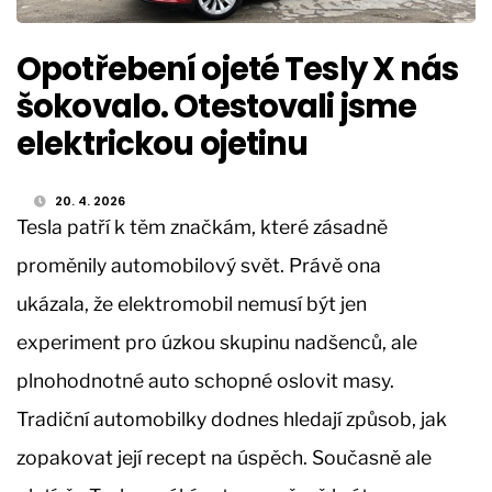
Opotřebení ojeté Tesly X nás
šokovalo. Otestovali jsme
elektrickou ojetinu
20. 4. 2026
Tesla patří k těm značkám, které zásadně
proměnily automobilový svět. Právě ona
ukázala, že elektromobil nemusí být jen
experiment pro úzkou skupinu nadšenců, ale
plnohodnotné auto schopné oslovit masy.
Tradiční automobilky dodnes hledají způsob, jak
zopakovat její recept na úspěch. Současně ale