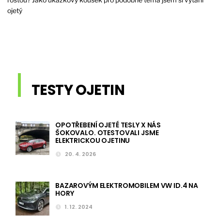
ojetý
TESTY OJETIN
OPOTŘEBENÍ OJETÉ TESLY X NÁS
ŠOKOVALO. OTESTOVALI JSME
ELEKTRICKOU OJETINU
20. 4. 2026
BAZAROVÝM ELEKTROMOBILEM VW ID.4 NA
HORY
1. 12. 2024