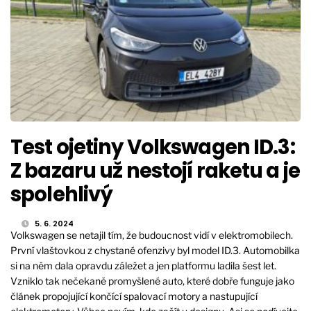
Test ojetiny Volkswagen ID.3:
Z bazaru už nestojí raketu a je
spolehlivý
5. 6. 2024
Volkswagen se netajil tím, že budoucnost vidí v elektromobilech.
První vlaštovkou z chystané ofenzivy byl model ID.3. Automobilka
si na něm dala opravdu záležet a jen platformu ladila šest let.
Vzniklo tak nečekaně promyšlené auto, které dobře funguje jako
článek propojující končící spalovací motory a nastupující