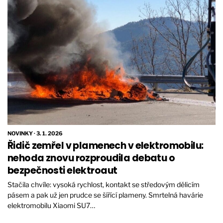
NOVINKY
·
3. 1. 2026
Řidič zemřel v plamenech v elektromobilu:
nehoda znovu rozproudila debatu o
bezpečnosti elektroaut
Stačila chvíle: vysoká rychlost, kontakt se středovým dělicím
pásem a pak už jen prudce se šířící plameny. Smrtelná havárie
elektromobilu Xiaomi SU7…