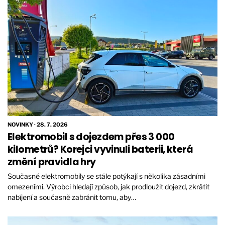
NOVINKY
·
28. 7. 2026
Elektromobil s dojezdem přes 3 000
kilometrů? Korejci vyvinuli baterii, která
změní pravidla hry
Současné elektromobily se stále potýkají s několika zásadními
omezeními. Výrobci hledají způsob, jak prodloužit dojezd, zkrátit
nabíjení a současně zabránit tomu, aby…