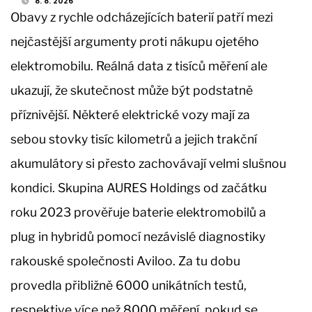
8. 8. 2026
Obavy z rychle odcházejících baterií patří mezi
nejčastější argumenty proti nákupu ojetého
elektromobilu. Reálná data z tisíců měření ale
ukazují, že skutečnost může být podstatně
příznivější. Některé elektrické vozy mají za
sebou stovky tisíc kilometrů a jejich trakční
akumulátory si přesto zachovávají velmi slušnou
kondici. Skupina AURES Holdings od začátku
roku 2023 prověřuje baterie elektromobilů a
plug in hybridů pomocí nezávislé diagnostiky
rakouské společnosti Aviloo. Za tu dobu
provedla přibližně 6000 unikátních testů,
respektive více než 8000 měření, pokud se