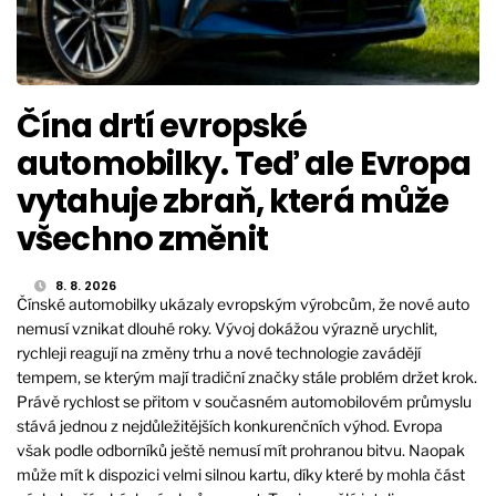
Čína drtí evropské
automobilky. Teď ale Evropa
vytahuje zbraň, která může
všechno změnit
8. 8. 2026
Čínské automobilky ukázaly evropským výrobcům, že nové auto
nemusí vznikat dlouhé roky. Vývoj dokážou výrazně urychlit,
rychleji reagují na změny trhu a nové technologie zavádějí
tempem, se kterým mají tradiční značky stále problém držet krok.
Právě rychlost se přitom v současném automobilovém průmyslu
stává jednou z nejdůležitějších konkurenčních výhod. Evropa
však podle odborníků ještě nemusí mít prohranou bitvu. Naopak
může mít k dispozici velmi silnou kartu, díky které by mohla část