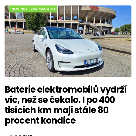
NOVINKY
•
ZAJÍMAVOSTI
Baterie elektromobilů vydrží
víc, než se čekalo. I po 400
tisících km mají stále 80
procent kondice