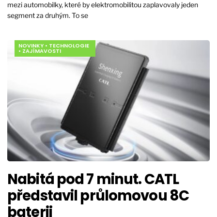
mezi automobilky, které by elektromobilitou zaplavovaly jeden
segment za druhým. To se
NOVINKY
•
TECHNOLOGIE
•
ZAJÍMAVOSTI
Nabitá pod 7 minut. CATL
představil průlomovou 8C
baterii