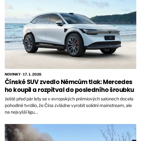
NOVINKY
·
17. 1. 2026
Čínské SUV zvedlo Němcům tlak: Mercedes
ho koupil a rozpitval do posledního šroubku
Ještě před pár lety se v evropských prémiových salonech docela
pohodlně tvrdilo, že Čína zvládne vyrobit solidní mainstream, ale
na nejvyšší ligu…