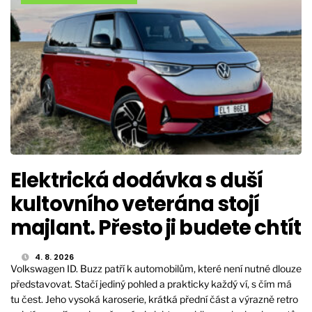
Elektrická dodávka s duší
kultovního veterána stojí
majlant. Přesto ji budete chtít
4. 8. 2026
Volkswagen ID. Buzz patří k automobilům, které není nutné dlouze
představovat. Stačí jediný pohled a prakticky každý ví, s čím má
tu čest. Jeho vysoká karoserie, krátká přední část a výrazně retro