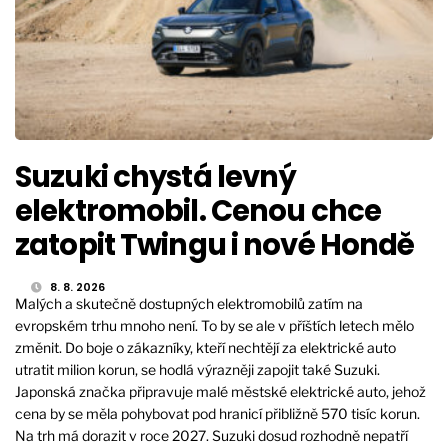
Suzuki chystá levný
elektromobil. Cenou chce
zatopit Twingu i nové Hondě
8. 8. 2026
Malých a skutečně dostupných elektromobilů zatím na
evropském trhu mnoho není. To by se ale v příštích letech mělo
změnit. Do boje o zákazníky, kteří nechtějí za elektrické auto
utratit milion korun, se hodlá výrazněji zapojit také Suzuki.
Japonská značka připravuje malé městské elektrické auto, jehož
cena by se měla pohybovat pod hranicí přibližně 570 tisíc korun.
Na trh má dorazit v roce 2027. Suzuki dosud rozhodně nepatří