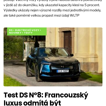
v jízdě až do okamžiku, kdy ukazatel kapacity klesl na 5 procent.
Výsledky ukázaly nejen výrazné rozdíly mezi jednotlivými modely,
ale také poměrně velkou propast mezi údaji WLTP
DS
•
ELEKTRICKÉ VOZY
•
NOVINKY
•
TESTY
Test DS N°8: Francouzský
luxus odmítá být