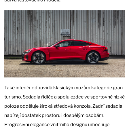
Také interiér odpovídá klasickým vozům kategorie gran
turismo. Sedadla řidiče a spolujezdce ve sportovně nízké
poloze odděluje široká středová konzola. Zadní sedadla
nabízejí dostatek prostoru i dospělým osobám.
Progresivní elegance vnitřního designu umocňuje