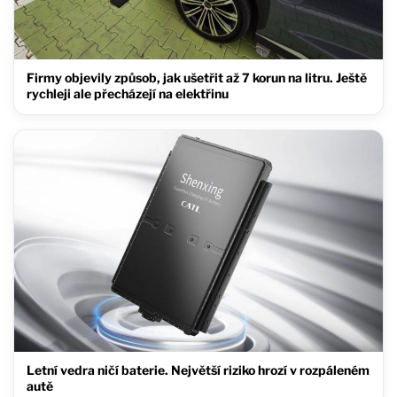
Firmy objevily způsob, jak ušetřit až 7 korun na litru. Ještě
rychleji ale přecházejí na elektřinu
Letní vedra ničí baterie. Největší riziko hrozí v rozpáleném
autě