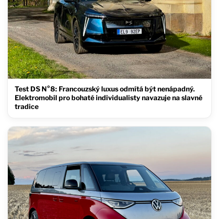
Test DS N°8: Francouzský luxus odmítá být nenápadný.
Elektromobil pro bohaté individualisty navazuje na slavné
tradice