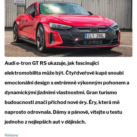
Audi e-tron GT RS ukazuje, jak fascinující
elektromobilita může být. Čtyřdveřové kupé snoubí
emocionální design s extrémně výkonným pohonem a
dynamickými jízdními vlastnostmi. Gran turismo
budoucnosti značí příchod nové éry. Éry, která mě
naprosto odrovnala. Dámy a pánové, vítejte u testu
jednoho z nejlepších aut v dějinách.