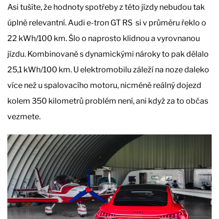
Asi tušíte, že hodnoty spotřeby z této jízdy nebudou tak
úplně relevantní. Audi e-tron GT RS si v průměru řeklo o
22 kWh/100 km. Šlo o naprosto klidnou a vyrovnanou
jízdu. Kombinovaně s dynamickými nároky to pak dělalo
25,1 kWh/100 km. U elektromobilu záleží na noze daleko
více než u spalovacího motoru, nicméně reálný dojezd
kolem 350 kilometrů problém není, ani když za to občas
vezmete.