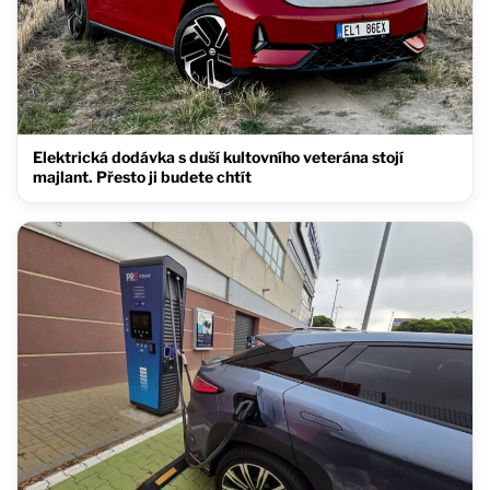
Elektrická dodávka s duší kultovního veterána stojí
majlant. Přesto ji budete chtít