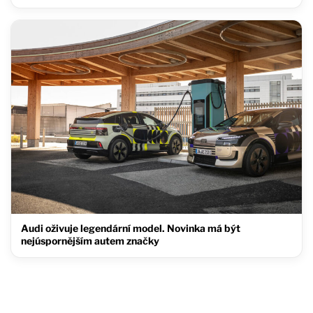
Audi oživuje legendární model. Novinka má být
nejúspornějším autem značky