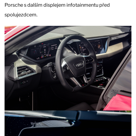
Porsche s dalším displejem infotainmentu před
spolujezdcem.