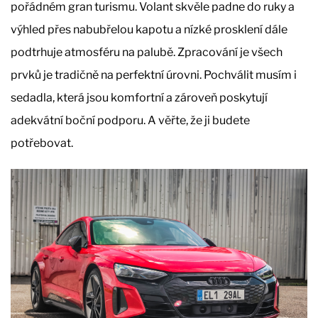
pořádném gran turismu. Volant skvěle padne do ruky a
výhled přes nabubřelou kapotu a nízké prosklení dále
podtrhuje atmosféru na palubě. Zpracování je všech
prvků je tradičně na perfektní úrovni. Pochválit musím i
sedadla, která jsou komfortní a zároveň poskytují
adekvátní boční podporu. A věřte, že ji budete
potřebovat.