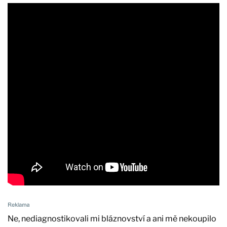
Ne, nediagnostikovali mi bláznovství a ani mě nekoupilo