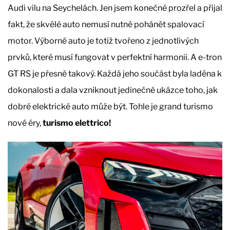
Audi vilu na Seychelách. Jen jsem konečně prozřel a přijal
fakt, že skvělé auto nemusí nutně pohánět spalovací
motor. Výborné auto je totiž tvořeno z jednotlivých
prvků, které musí fungovat v perfektní harmonii. A e-tron
GT RS je přesně takový. Každá jeho součást byla laděna k
dokonalosti a dala vzniknout jedinečné ukázce toho, jak
dobré elektrické auto může být. Tohle je grand turismo
nové éry,
turismo elettrico!