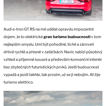
Audi e-tron GT RS na mě udělal opravdu impozantní
dojem. Je to elektrické
gran turismo budoucnosti
v tom
nejlepším smyslu. Umí být pohodlné, tiché a zároveň
drtivě rychlé a přesné v zatáčkách. Navíc nabízí působivý
vzhled a příjemně luxusní a především konvenční interiér
bez zbytečných futuristických prvků. Jestli budoucnost
vypadá a jezdí takhle, tak prosím, už se jí nebojím. Ať žije
turismo elettrico.