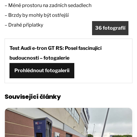
– Méně prostoru na zadních sedadlech
– Brzdy by mohly být ostřejší
– Drahé příplatky
36 fotografií
Test Audi e-tron GT RS: Posel fascinující
budoucnosti – fotogalerie
Prohlédnout fotogalerii
Související články