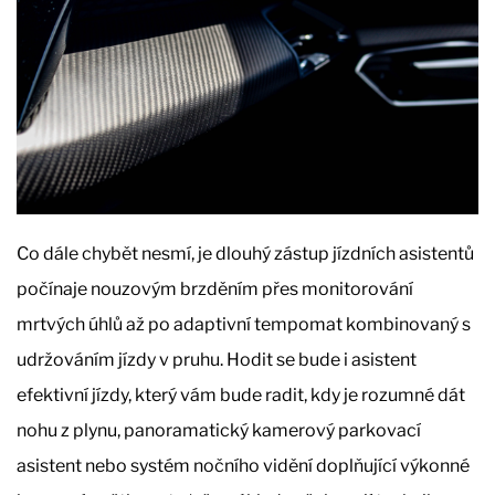
Co dále chybět nesmí, je dlouhý zástup jízdních asistentů
počínaje nouzovým brzděním přes monitorování
mrtvých úhlů až po adaptivní tempomat kombinovaný s
udržováním jízdy v pruhu. Hodit se bude i asistent
efektivní jízdy, který vám bude radit, kdy je rozumné dát
nohu z plynu, panoramatický kamerový parkovací
asistent nebo systém nočního vidění doplňující výkonné