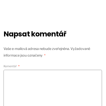
Napsat komentář
Vaše e-mailová adresa nebude zveřejněna.
Vyžadované
informace jsou označeny
*
Komentář
*