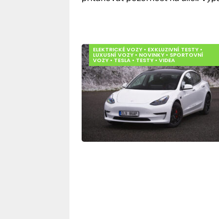
ELEKTRICKÉ VOZY
•
EXKLUZIVNÍ TESTY
•
LUXUSNÍ VOZY
•
NOVINKY
•
SPORTOVNÍ
VOZY
•
TESLA
•
TESTY
•
VIDEA