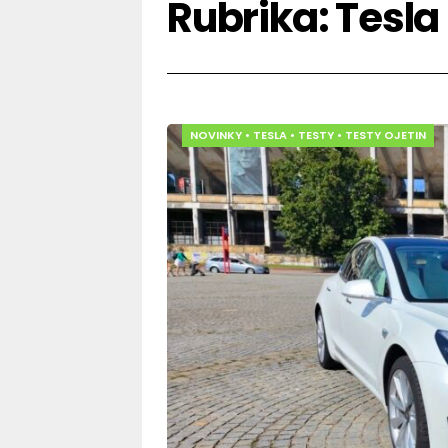
Rubrika:
Tesla
NOVINKY
•
TESLA
•
TESTY
•
TESTY OJETIN