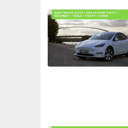
ELEKTRICKÉ VOZY
•
EXKLUZIVNÍ TESTY
•
NOVINKY
•
TESLA
•
TESTY
•
VIDEA