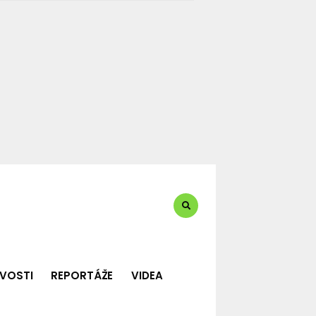
te?:
VOSTI
REPORTÁŽE
VIDEA