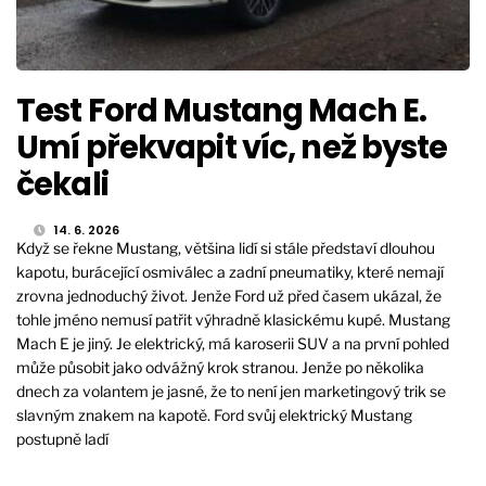
Test Ford Mustang Mach E.
Umí překvapit víc, než byste
čekali
14. 6. 2026
Když se řekne Mustang, většina lidí si stále představí dlouhou
kapotu, burácející osmiválec a zadní pneumatiky, které nemají
zrovna jednoduchý život. Jenže Ford už před časem ukázal, že
tohle jméno nemusí patřit výhradně klasickému kupé. Mustang
Mach E je jiný. Je elektrický, má karoserii SUV a na první pohled
může působit jako odvážný krok stranou. Jenže po několika
dnech za volantem je jasné, že to není jen marketingový trik se
slavným znakem na kapotě. Ford svůj elektrický Mustang
postupně ladí