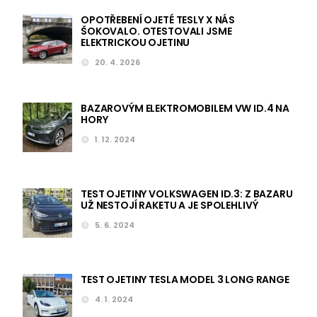
OPOTŘEBENÍ OJETÉ TESLY X NÁS
ŠOKOVALO. OTESTOVALI JSME
ELEKTRICKOU OJETINU
20. 4. 2026
BAZAROVÝM ELEKTROMOBILEM VW ID.4 NA
HORY
1. 12. 2024
TEST OJETINY VOLKSWAGEN ID.3: Z BAZARU
UŽ NESTOJÍ RAKETU A JE SPOLEHLIVÝ
5. 6. 2024
TEST OJETINY TESLA MODEL 3 LONG RANGE
4. 1. 2024