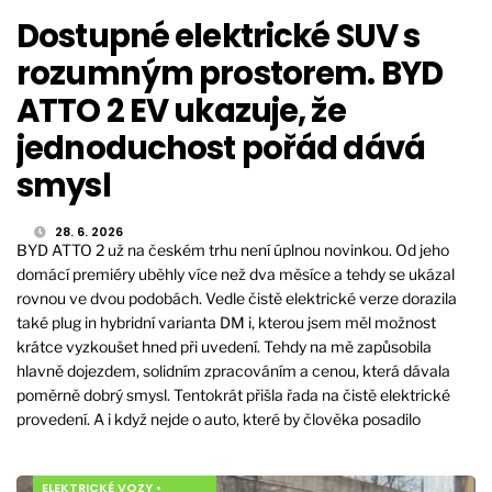
Dostupné elektrické SUV s
rozumným prostorem. BYD
ATTO 2 EV ukazuje, že
jednoduchost pořád dává
smysl
28. 6. 2026
BYD ATTO 2 už na českém trhu není úplnou novinkou. Od jeho
domácí premiéry uběhly více než dva měsíce a tehdy se ukázal
rovnou ve dvou podobách. Vedle čistě elektrické verze dorazila
také plug in hybridní varianta DM i, kterou jsem měl možnost
krátce vyzkoušet hned při uvedení. Tehdy na mě zapůsobila
hlavně dojezdem, solidním zpracováním a cenou, která dávala
poměrně dobrý smysl. Tentokrát přišla řada na čistě elektrické
provedení. A i když nejde o auto, které by člověka posadilo
ELEKTRICKÉ VOZY
•