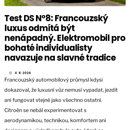
Test DS N°8: Francouzský
luxus odmítá být
nenápadný. Elektromobil pro
bohaté individualisty
navazuje na slavné tradice
4. 8. 2026
Francouzský automobilový průmysl kdysi
dokazoval, že luxusní vůz nemusí vypadat, jezdit
ani fungovat stejně jako všechno ostatní.
Citroën se nebál experimentovat s
aerodynamikou, technikou, komfortem ani