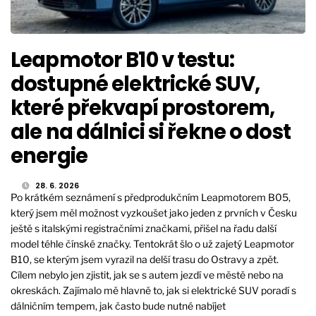
Leapmotor B10 v testu:
dostupné elektrické SUV,
které překvapí prostorem,
ale na dálnici si řekne o dost
energie
28. 6. 2026
Po krátkém seznámení s předprodukčním Leapmotorem B05,
který jsem měl možnost vyzkoušet jako jeden z prvních v Česku
ještě s italskými registračními značkami, přišel na řadu další
model téhle čínské značky. Tentokrát šlo o už zajetý Leapmotor
B10, se kterým jsem vyrazil na delší trasu do Ostravy a zpět.
Cílem nebylo jen zjistit, jak se s autem jezdí ve městě nebo na
okreskách. Zajímalo mě hlavně to, jak si elektrické SUV poradí s
dálničním tempem, jak často bude nutné nabíjet