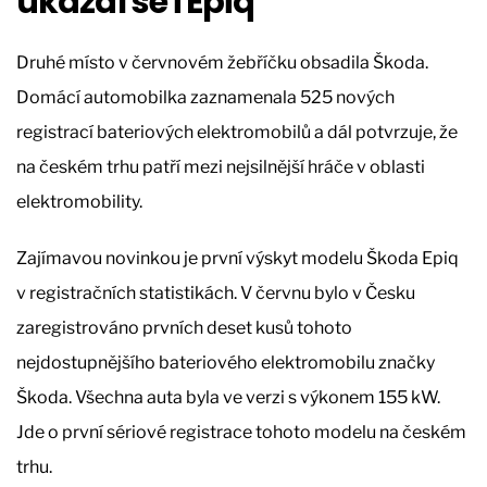
ukázal se i Epiq
Druhé místo v červnovém žebříčku obsadila Škoda.
Domácí automobilka zaznamenala 525 nových
registrací bateriových elektromobilů a dál potvrzuje, že
na českém trhu patří mezi nejsilnější hráče v oblasti
elektromobility.
Zajímavou novinkou je první výskyt modelu Škoda Epiq
v registračních statistikách. V červnu bylo v Česku
zaregistrováno prvních deset kusů tohoto
nejdostupnějšího bateriového elektromobilu značky
Škoda. Všechna auta byla ve verzi s výkonem 155 kW.
Jde o první sériové registrace tohoto modelu na českém
trhu.