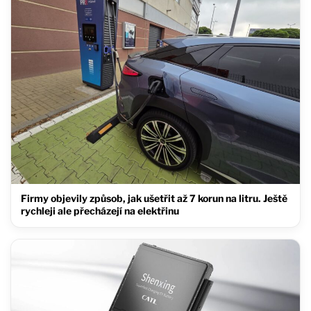
Firmy objevily způsob, jak ušetřit až 7 korun na litru. Ještě
rychleji ale přecházejí na elektřinu