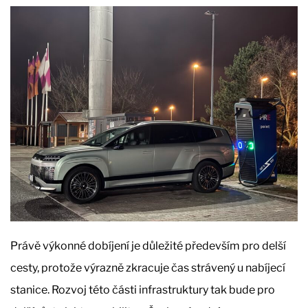
Právě výkonné dobíjení je důležité především pro delší
cesty, protože výrazně zkracuje čas strávený u nabíjecí
stanice. Rozvoj této části infrastruktury tak bude pro