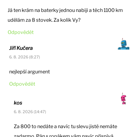
Já ten krám na baterky jednou nabiji a těch 1100 km
udělám za 8 stovek. Za kolik Vy?
Odpovědět
Jiří Kučera
6. 8. 2026 (8:27)
nejlepší argument
Odpovědět
kos
6. 8. 2026 (14:47)
Za 800 to nedáte a navíc tu slevu jistě nemáte
zadarmo. Pán s ropákem vám navíc přispívá