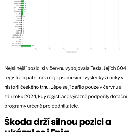
Nejsilnější pozici si v červnu vybojovala Tesla. Jejích 604
registrací patří mezi nejlepší měsíční výsledky značky v
historii českého trhu. Lépe se jí dařilo pouze v červnu a
září roku 2024, kdy registrace výrazně podpořily dotační
programy určené pro podnikatele.
Škoda drží silnou pozici a