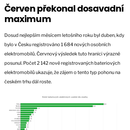
Červen překonal dosavadní
maximum
Dosud nejlepším měsícem letošního roku byl duben, kdy
bylo v Česku registrováno 1 684 nových osobních
elektromobilů. Červnový výsledek tuto hranici výrazně
posunul. Počet 2 142 nově registrovaných bateriových
elektromobilů ukazuje, že zájem o tento typ pohonu na
českém trhu dál roste.