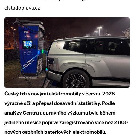
cistadoprava.cz
Český trh s novými elektromobily v červnu 2026
výrazně ožil a přepsal dosavadní statistiky. Podle
analýzy Centra dopravního výzkumu bylo během
jediného měsíce poprvé zaregistrováno více než 2 000
nových osobních bateriových elektromobilů.