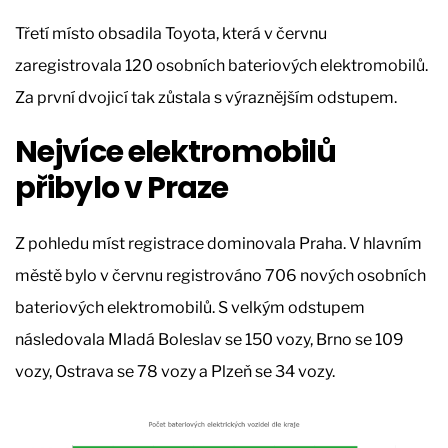
Třetí místo obsadila Toyota, která v červnu
zaregistrovala 120 osobních bateriových elektromobilů.
Za první dvojicí tak zůstala s výraznějším odstupem.
Nejvíce elektromobilů
přibylo v Praze
Z pohledu míst registrace dominovala Praha. V hlavním
městě bylo v červnu registrováno 706 nových osobních
bateriových elektromobilů. S velkým odstupem
následovala Mladá Boleslav se 150 vozy, Brno se 109
vozy, Ostrava se 78 vozy a Plzeň se 34 vozy.