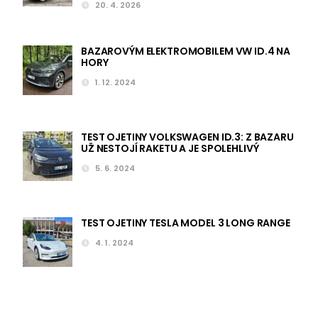
20. 4. 2026
BAZAROVÝM ELEKTROMOBILEM VW ID.4 NA
HORY
1. 12. 2024
TEST OJETINY VOLKSWAGEN ID.3: Z BAZARU
UŽ NESTOJÍ RAKETU A JE SPOLEHLIVÝ
5. 6. 2024
TEST OJETINY TESLA MODEL 3 LONG RANGE
4. 1. 2024