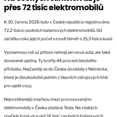
přes 72 tisíc elektromobilů
K 30. červnu 2026 bylo v České republice registrováno
72,2 tisíce osobních bateriových elektromobilů. Od
začátku roku jejich počet vzrostl téměř o 15,3 tisíce kusů.
Významnou roli už přitom nehrají jen nová auta, ale také
dovezené ojetiny. Ty tvořily 44 procent letošního
přírůstku. Nejčastěji se do Česka dovážely z Německa,
které je dlouhodobě jedním z hlavních zdrojových trhů
pro ojeté vozy.
Nejrozšířenější značkou mezi provozovanými
elektromobily v Česku zůstává Tesla. Na českých
značkách má více než 16 tisíc osobních bateriových