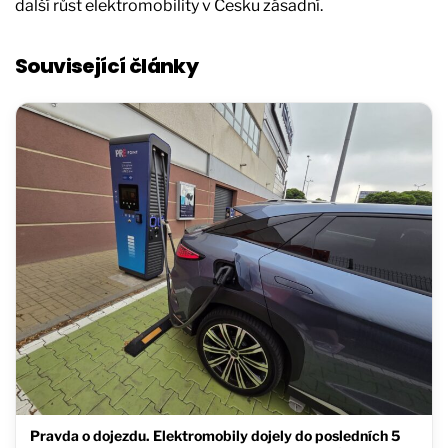
další růst elektromobility v Česku zásadní.
Související články
Pravda o dojezdu. Elektromobily dojely do posledních 5