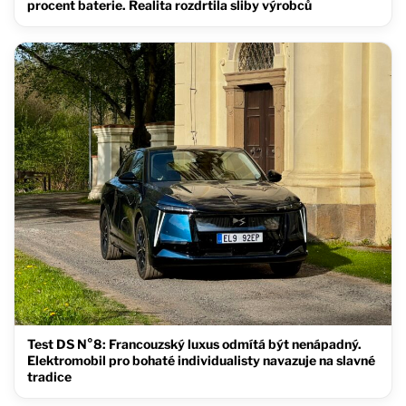
procent baterie. Realita rozdrtila sliby výrobců
Test DS N°8: Francouzský luxus odmítá být nenápadný.
Elektromobil pro bohaté individualisty navazuje na slavné
tradice