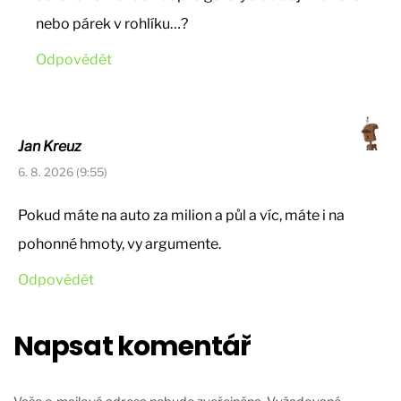
nebo párek v rohlíku…?
Odpovědět
Jan Kreuz
6. 8. 2026 (9:55)
Pokud máte na auto za milion a půl a víc, máte i na
pohonné hmoty, vy argumente.
Odpovědět
Napsat komentář