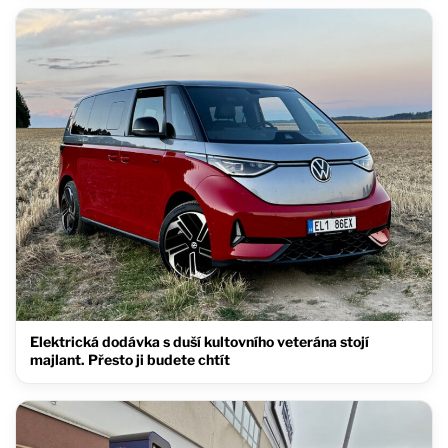
Elektrická dodávka s duší kultovního veterána stojí
majlant. Přesto ji budete chtít