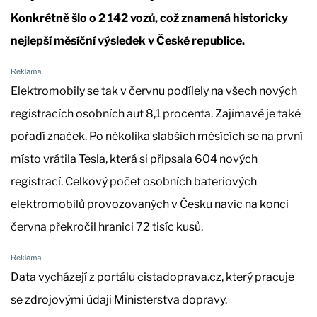
Konkrétně šlo o 2 142 vozů, což znamená historicky
nejlepší měsíční výsledek v České republice.
Elektromobily se tak v červnu podílely na všech nových
registracích osobních aut 8,1 procenta. Zajímavé je také
pořadí značek. Po několika slabších měsících se na první
místo vrátila Tesla, která si připsala 604 nových
registrací. Celkový počet osobních bateriových
elektromobilů provozovaných v Česku navíc na konci
června překročil hranici 72 tisíc kusů.
Data vycházejí z portálu cistadoprava.cz, který pracuje
se zdrojovými údaji Ministerstva dopravy.