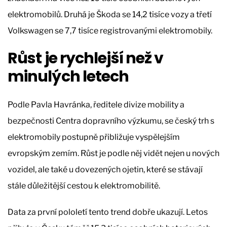
elektromobilů. Druhá je Škoda se 14,2 tisíce vozy a třetí
Volkswagen se 7,7 tisíce registrovanými elektromobily.
Růst je rychlejší než v
minulých letech
Podle Pavla Havránka, ředitele divize mobility a
bezpečnosti Centra dopravního výzkumu, se český trh s
elektromobily postupně přibližuje vyspělejším
evropským zemím. Růst je podle něj vidět nejen u nových
vozidel, ale také u dovezených ojetin, které se stávají
stále důležitější cestou k elektromobilitě.
Data za první pololetí tento trend dobře ukazují. Letos