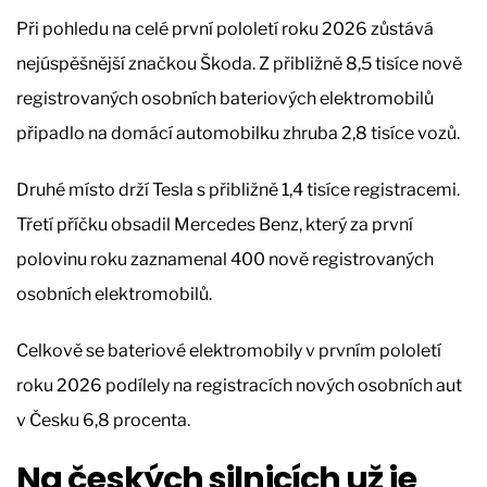
Při pohledu na celé první pololetí roku 2026 zůstává
nejúspěšnější značkou Škoda. Z přibližně 8,5 tisíce nově
registrovaných osobních bateriových elektromobilů
připadlo na domácí automobilku zhruba 2,8 tisíce vozů.
Druhé místo drží Tesla s přibližně 1,4 tisíce registracemi.
Třetí příčku obsadil Mercedes Benz, který za první
polovinu roku zaznamenal 400 nově registrovaných
osobních elektromobilů.
Celkově se bateriové elektromobily v prvním pololetí
roku 2026 podílely na registracích nových osobních aut
v Česku 6,8 procenta.
Na českých silnicích už je