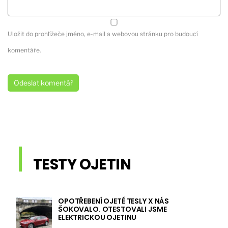
Uložit do prohlížeče jméno, e-mail a webovou stránku pro budoucí
komentáře.
TESTY OJETIN
OPOTŘEBENÍ OJETÉ TESLY X NÁS
ŠOKOVALO. OTESTOVALI JSME
ELEKTRICKOU OJETINU