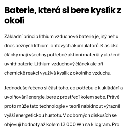
Baterie, která si bere kyslík z
okolí
Základní princip lithium vzduchové baterie je jiný než u
dnes běžných lithium iontových akumulátorů. Klasické
články mají všechny potřebné aktivní materiály uložené
uvnitř baterie. Lithium vzduchový článek ale při
chemické reakci využívá kyslík z okolního vzduchu.
Jednoduše řečeno si část toho, co potřebuje k ukládání a
uvolňování energie, bere z prostředí kolem sebe. Právě
proto může tato technologie v teorii nabídnout výrazně
vyšší energetickou hustotu. V odborných diskusích se
objevují hodnoty až kolem 12 000 Wh na kilogram. Pro