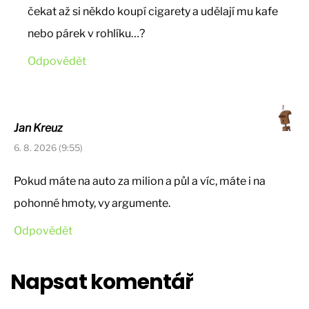
čekat až si někdo koupí cigarety a udělají mu kafe
nebo párek v rohlíku…?
Odpovědět
Jan Kreuz
6. 8. 2026 (9:55)
Pokud máte na auto za milion a půl a víc, máte i na
pohonné hmoty, vy argumente.
Odpovědět
Napsat komentář