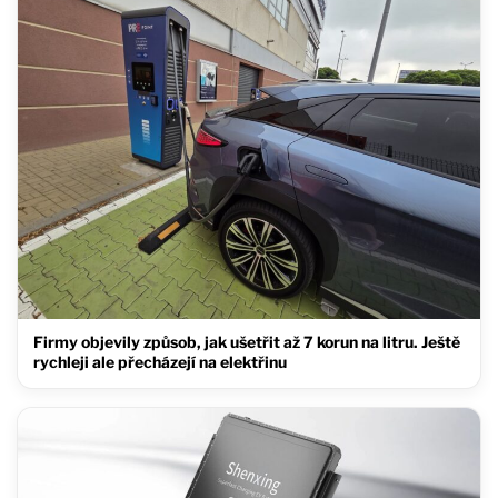
Firmy objevily způsob, jak ušetřit až 7 korun na litru. Ještě
rychleji ale přecházejí na elektřinu