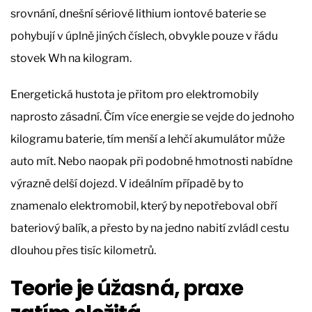
srovnání, dnešní sériové lithium iontové baterie se
pohybují v úplně jiných číslech, obvykle pouze v řádu
stovek Wh na kilogram.
Energetická hustota je přitom pro elektromobily
naprosto zásadní. Čím více energie se vejde do jednoho
kilogramu baterie, tím menší a lehčí akumulátor může
auto mít. Nebo naopak při podobné hmotnosti nabídne
výrazně delší dojezd. V ideálním případě by to
znamenalo elektromobil, který by nepotřeboval obří
bateriový balík, a přesto by na jedno nabití zvládl cestu
dlouhou přes tisíc kilometrů.
Teorie je úžasná, praxe