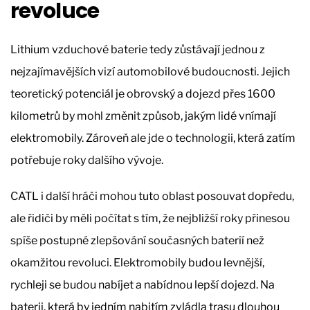
revoluce
Lithium vzduchové baterie tedy zůstávají jednou z
nejzajímavějších vizí automobilové budoucnosti. Jejich
teoretický potenciál je obrovský a dojezd přes 1600
kilometrů by mohl změnit způsob, jakým lidé vnímají
elektromobily. Zároveň ale jde o technologii, která zatím
potřebuje roky dalšího vývoje.
CATL i další hráči mohou tuto oblast posouvat dopředu,
ale řidiči by měli počítat s tím, že nejbližší roky přinesou
spíše postupné zlepšování současných baterií než
okamžitou revoluci. Elektromobily budou levnější,
rychleji se budou nabíjet a nabídnou lepší dojezd. Na
baterii, která by jedním nabitím zvládla trasu dlouhou