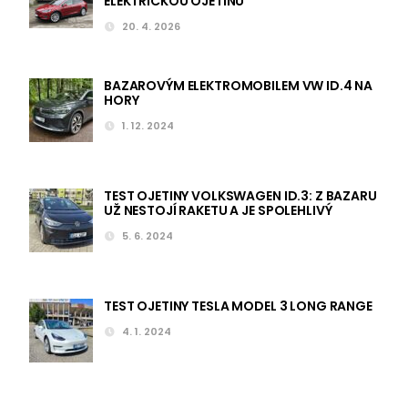
ELEKTRICKOU OJETINU
20. 4. 2026
BAZAROVÝM ELEKTROMOBILEM VW ID.4 NA
HORY
1. 12. 2024
TEST OJETINY VOLKSWAGEN ID.3: Z BAZARU
UŽ NESTOJÍ RAKETU A JE SPOLEHLIVÝ
5. 6. 2024
TEST OJETINY TESLA MODEL 3 LONG RANGE
4. 1. 2024