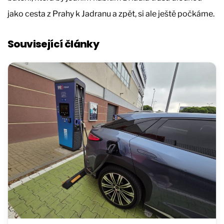
jako cesta z Prahy k Jadranu a zpět, si ale ještě počkáme.
Související články