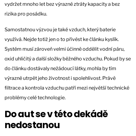
vydržet mnoho let bez výrazné ztráty kapacity a bez
rizika pro posádku.
Samostatnou výzvou je také vzduch, který baterie
využívá. Nejde totiž jen o to přivést ke článku kyslík.
Systém musí zároveň velmi účinně oddělit vodní páru,
oxid uhličitý a další složky běžného vzduchu. Pokud by se
do článku dostávaly nežádoucí látky, mohla by tím
výrazně utrpět jeho životnost i spolehlivost. Právě
filtrace a kontrola vzduchu patří mezi největší technické
problémy celé technologie.
Do aut se v této dekádě
nedostanou