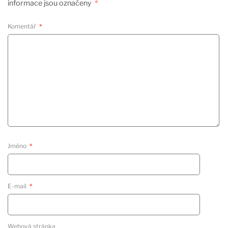
informace jsou označeny
*
Komentář
*
Jméno
*
E-mail
*
Webová stránka