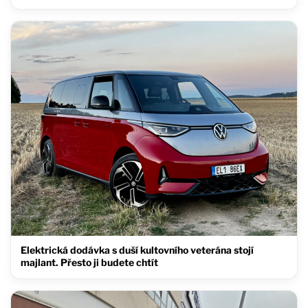
Elektrická dodávka s duší kultovního veterána stojí
majlant. Přesto ji budete chtít