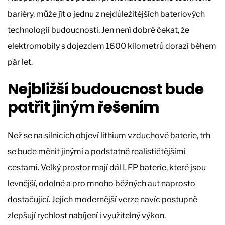
bariéry, může jít o jednu z nejdůležitějších bateriových
technologií budoucnosti. Jen není dobré čekat, že
elektromobily s dojezdem 1600 kilometrů dorazí během
pár let.
Nejbližší budoucnost bude
patřit jiným řešením
Než se na silnicích objeví lithium vzduchové baterie, trh
se bude měnit jinými a podstatně realističtějšími
cestami. Velký prostor mají dál LFP baterie, které jsou
levnější, odolné a pro mnoho běžných aut naprosto
dostačující. Jejich modernější verze navíc postupně
zlepšují rychlost nabíjení i využitelný výkon.