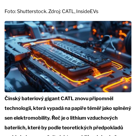
Foto: Shutterstock. Zdroj: CATL, InsideEVs
Čínský bateriový gigant CATL znovu připomněl
technologii, která vypadá na papíře téměř jako splněný
sen elektromobility. Řeč je o lithium vzduchových
bateriích, které by podle teoretických předpokladů