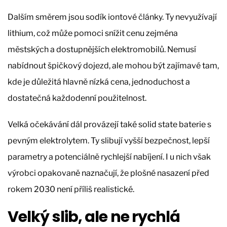
Dalším směrem jsou sodík iontové články. Ty nevyužívají
lithium, což může pomoci snížit cenu zejména
městských a dostupnějších elektromobilů. Nemusí
nabídnout špičkový dojezd, ale mohou být zajímavé tam,
kde je důležitá hlavně nízká cena, jednoduchost a
dostatečná každodenní použitelnost.
Velká očekávání dál provázejí také solid state baterie s
pevným elektrolytem. Ty slibují vyšší bezpečnost, lepší
parametry a potenciálně rychlejší nabíjení. I u nich však
výrobci opakovaně naznačují, že plošné nasazení před
rokem 2030 není příliš realistické.
Velký slib, ale ne rychlá