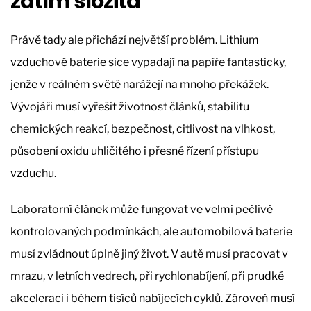
zatím složitá
Právě tady ale přichází největší problém. Lithium
vzduchové baterie sice vypadají na papíře fantasticky,
jenže v reálném světě narážejí na mnoho překážek.
Vývojáři musí vyřešit životnost článků, stabilitu
chemických reakcí, bezpečnost, citlivost na vlhkost,
působení oxidu uhličitého i přesné řízení přístupu
vzduchu.
Laboratorní článek může fungovat ve velmi pečlivě
kontrolovaných podmínkách, ale automobilová baterie
musí zvládnout úplně jiný život. V autě musí pracovat v
mrazu, v letních vedrech, při rychlonabíjení, při prudké
akceleraci i během tisíců nabíjecích cyklů. Zároveň musí