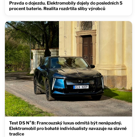
Pravda o dojezdu. Elektromobily dojely do posledních 5
procent baterie. Realita rozdrtila sliby výrobců
Test DS N°8: Francouzský luxus odmítá být nenápadný.
Elektromobil pro bohaté individualisty navazuje na slavné
tradice