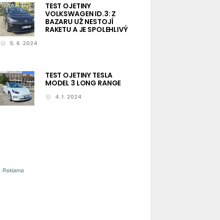
TEST OJETINY
VOLKSWAGEN ID.3: Z
BAZARU UŽ NESTOJÍ
RAKETU A JE SPOLEHLIVÝ
5. 6. 2024
TEST OJETINY TESLA
MODEL 3 LONG RANGE
4. 1. 2024