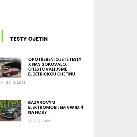
TESTY OJETIN
OPOTŘEBENÍ OJETÉ TESLY
X NÁS ŠOKOVALO.
OTESTOVALI JSME
ELEKTRICKOU OJETINU
20. 4. 2026
BAZAROVÝM
ELEKTROMOBILEM VW ID.4
NA HORY
1. 12. 2024