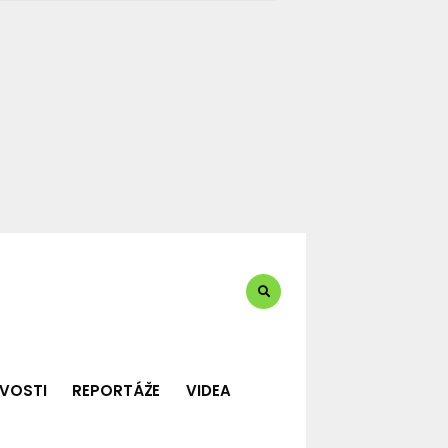
te?:
VOSTI
REPORTÁŽE
VIDEA