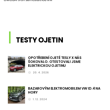
TESTY OJETIN
OPOTŘEBENÍ OJETÉ TESLY X NÁS
ŠOKOVALO. OTESTOVALI JSME
ELEKTRICKOU OJETINU
20. 4. 2026
BAZAROVÝM ELEKTROMOBILEM VW ID.4 NA
HORY
1. 12. 2024