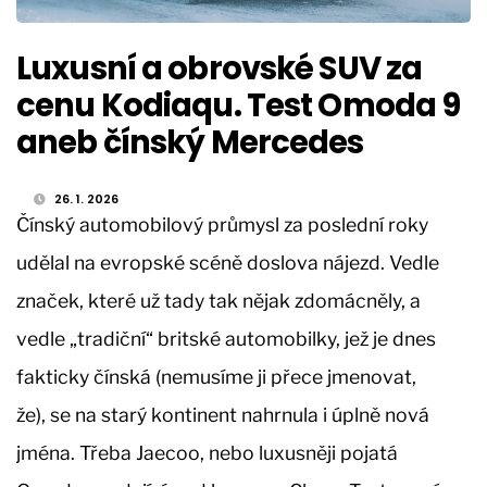
Luxusní a obrovské SUV za
cenu Kodiaqu. Test Omoda 9
aneb čínský Mercedes
26. 1. 2026
Čínský automobilový průmysl za poslední roky
udělal na evropské scéně doslova nájezd. Vedle
značek, které už tady tak nějak zdomácněly, a
vedle „tradiční“ britské automobilky, jež je dnes
fakticky čínská (nemusíme ji přece jmenovat,
že), se na starý kontinent nahrnula i úplně nová
jména. Třeba Jaecoo, nebo luxusněji pojatá