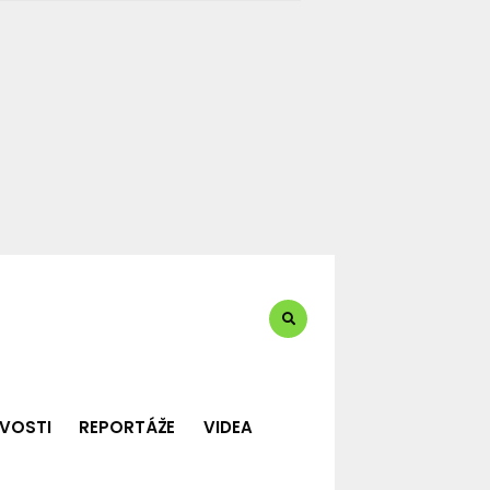
te?:
VOSTI
REPORTÁŽE
VIDEA