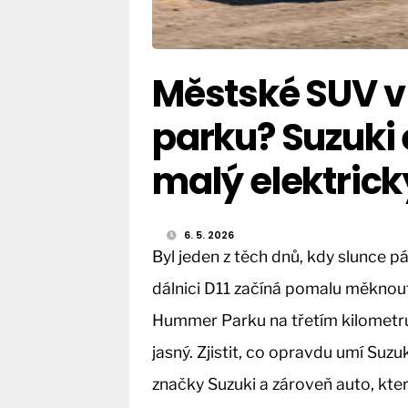
Městské SUV v
parku? Suzuki 
malý elektrick
6. 5. 2026
Byl jeden z těch dnů, kdy slunce pál
dálnici D11 začíná pomalu měknout
Hummer Parku na třetím kilometru
jasný. Zjistit, co opravdu umí Suzuk
značky Suzuki a zároveň auto, kter