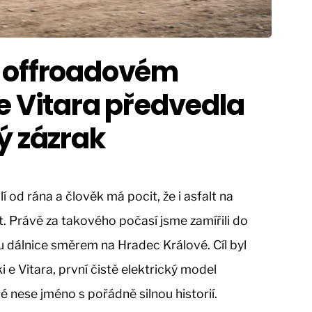
 offroadovém
e Vitara předvedla
ý zázrak
í od rána a člověk má pocit, že i asfalt na
. Právě za takového počasí jsme zamířili do
 dálnice směrem na Hradec Králové. Cíl byl
i e Vitara, první čistě elektrický model
é nese jméno s pořádně silnou historií.