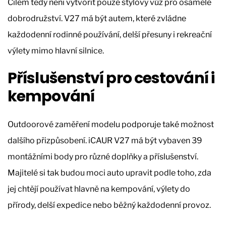
Cílem tedy není vytvořit pouze stylový vůz pro osamělé
dobrodružství. V27 má být autem, které zvládne
každodenní rodinné používání, delší přesuny i rekreační
výlety mimo hlavní silnice.
Příslušenství pro cestování i
kempování
Outdoorové zaměření modelu podporuje také možnost
dalšího přizpůsobení. iCAUR V27 má být vybaven 39
montážními body pro různé doplňky a příslušenství.
Majitelé si tak budou moci auto upravit podle toho, zda
jej chtějí používat hlavně na kempování, výlety do
přírody, delší expedice nebo běžný každodenní provoz.