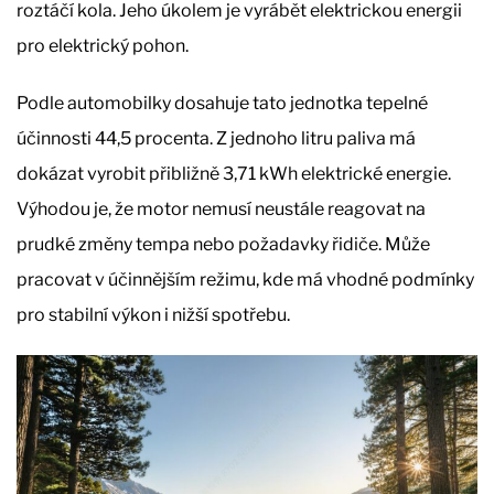
roztáčí kola. Jeho úkolem je vyrábět elektrickou energii
pro elektrický pohon.
Podle automobilky dosahuje tato jednotka tepelné
účinnosti 44,5 procenta. Z jednoho litru paliva má
dokázat vyrobit přibližně 3,71 kWh elektrické energie.
Výhodou je, že motor nemusí neustále reagovat na
prudké změny tempa nebo požadavky řidiče. Může
pracovat v účinnějším režimu, kde má vhodné podmínky
pro stabilní výkon i nižší spotřebu.