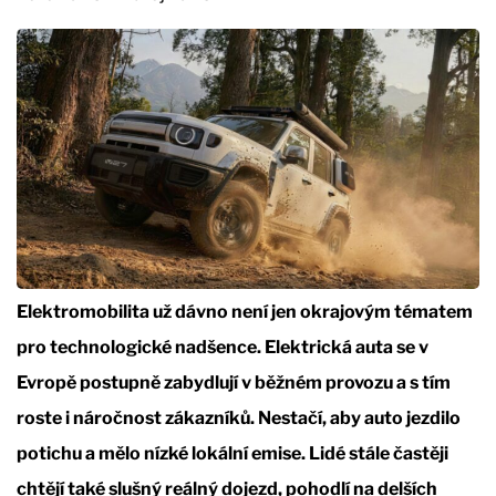
Elektromobilita už dávno není jen okrajovým tématem
pro technologické nadšence. Elektrická auta se v
Evropě postupně zabydlují v běžném provozu a s tím
roste i náročnost zákazníků. Nestačí, aby auto jezdilo
potichu a mělo nízké lokální emise. Lidé stále častěji
chtějí také slušný reálný dojezd, pohodlí na delších