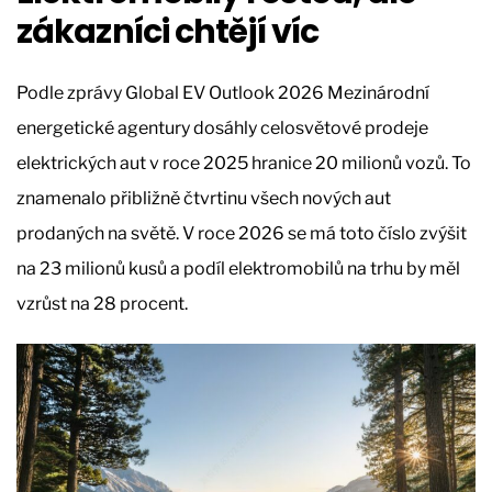
zákazníci chtějí víc
Podle zprávy Global EV Outlook 2026 Mezinárodní
energetické agentury dosáhly celosvětové prodeje
elektrických aut v roce 2025 hranice 20 milionů vozů. To
znamenalo přibližně čtvrtinu všech nových aut
prodaných na světě. V roce 2026 se má toto číslo zvýšit
na 23 milionů kusů a podíl elektromobilů na trhu by měl
vzrůst na 28 procent.