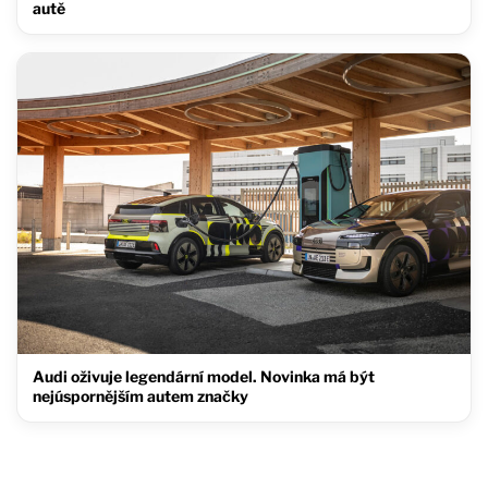
autě
Audi oživuje legendární model. Novinka má být
nejúspornějším autem značky