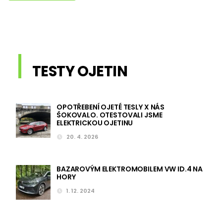
TESTY OJETIN
OPOTŘEBENÍ OJETÉ TESLY X NÁS
ŠOKOVALO. OTESTOVALI JSME
ELEKTRICKOU OJETINU
20. 4. 2026
BAZAROVÝM ELEKTROMOBILEM VW ID.4 NA
HORY
1. 12. 2024