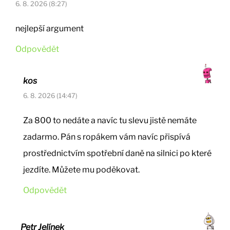
6. 8. 2026 (8:27)
nejlepší argument
Odpovědět
kos
6. 8. 2026 (14:47)
Za 800 to nedáte a navíc tu slevu jistě nemáte
zadarmo. Pán s ropákem vám navíc přispívá
prostřednictvím spotřební daně na silnici po které
jezdíte. Můžete mu poděkovat.
Odpovědět
Petr Jelínek