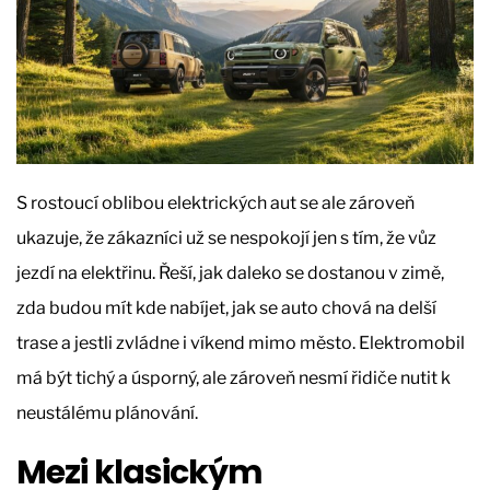
S rostoucí oblibou elektrických aut se ale zároveň
ukazuje, že zákazníci už se nespokojí jen s tím, že vůz
jezdí na elektřinu. Řeší, jak daleko se dostanou v zimě,
zda budou mít kde nabíjet, jak se auto chová na delší
trase a jestli zvládne i víkend mimo město. Elektromobil
má být tichý a úsporný, ale zároveň nesmí řidiče nutit k
neustálému plánování.
Mezi klasickým