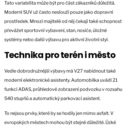
Tato variabilita může být pro část zákazníků důležitá.
Moderní SUV už často neslouží pouze jako dopravní
prostředek. Mnozí majitelé od něj čekají také schopnost
převážet sportovní vybavení, stan, nosiče, úložné
systémy nebo další výbavu pro aktivní životní styl.
Technika pro terén i město
Vedle dobrodružnější výbavy má V27 nabídnout také
moderní elektronické asistenty. Automobilka uvádí 21
funkcí ADAS, průhledové zobrazení podvozku v rozsahu
540 stupňů a automatický parkovací asistent.
To nejsou prvky, které by se hodily jen mimo asfalt. V
evropských městech mohou být stejně důležité. Úzké