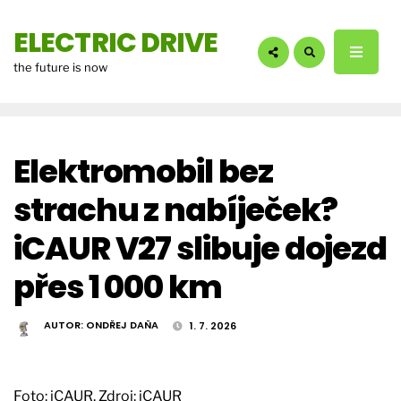
hledáte?:
ELECTRIC DRIVE
the future is now
Elektromobil bez
strachu z nabíječek?
iCAUR V27 slibuje dojezd
přes 1 000 km
AUTOR:
ONDŘEJ DAŇA
1. 7. 2026
Foto: iCAUR. Zdroj: iCAUR