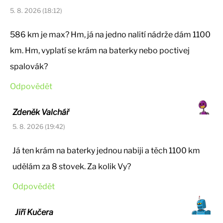
5. 8. 2026 (18:12)
586 km je max? Hm, já na jedno nalití nádrže dám 1100
km. Hm, vyplatí se krám na baterky nebo poctivej
spalovák?
Odpovědět
Zdeněk Valchář
5. 8. 2026 (19:42)
Já ten krám na baterky jednou nabiji a těch 1100 km
udělám za 8 stovek. Za kolik Vy?
Odpovědět
Jiří Kučera