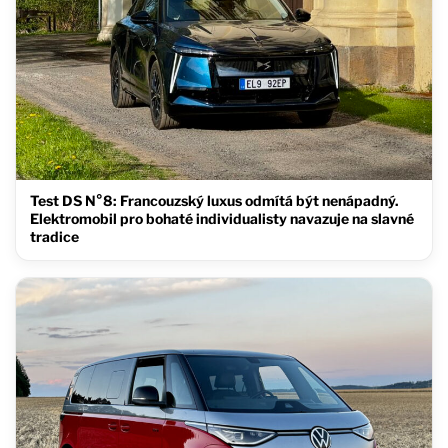
Test DS N°8: Francouzský luxus odmítá být nenápadný.
Elektromobil pro bohaté individualisty navazuje na slavné
tradice