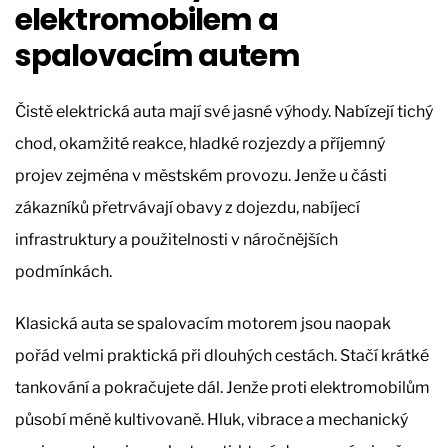
elektromobilem a
spalovacím autem
Čistě elektrická auta mají své jasné výhody. Nabízejí tichý
chod, okamžité reakce, hladké rozjezdy a příjemný
projev zejména v městském provozu. Jenže u části
zákazníků přetrvávají obavy z dojezdu, nabíjecí
infrastruktury a použitelnosti v náročnějších
podmínkách.
Klasická auta se spalovacím motorem jsou naopak
pořád velmi praktická při dlouhých cestách. Stačí krátké
tankování a pokračujete dál. Jenže proti elektromobilům
působí méně kultivovaně. Hluk, vibrace a mechanický