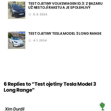
TEST OJETINY VOLKSWAGEN ID.3: Z BAZARU
UŽ NESTOJÍ RAKETU A JE SPOLEHLIVÝ
5. 6. 2024
TEST OJETINY TESLA MODEL 3 LONG RANGE
4. 1. 2024
6 Replies to “Test ojetiny Tesla Model 3
Long Range”
Xim Durdil