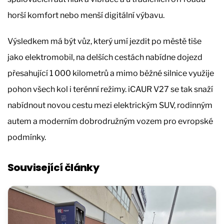
horší komfort nebo menší digitální výbavu.
Výsledkem má být vůz, který umí jezdit po městě tiše
jako elektromobil, na delších cestách nabídne dojezd
přesahující 1 000 kilometrů a mimo běžné silnice využije
pohon všech kol i terénní režimy. iCAUR V27 se tak snaží
nabídnout novou cestu mezi elektrickým SUV, rodinným
autem a moderním dobrodružným vozem pro evropské
podmínky.
Související články