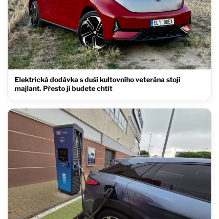
Elektrická dodávka s duší kultovního veterána stojí
majlant. Přesto ji budete chtít