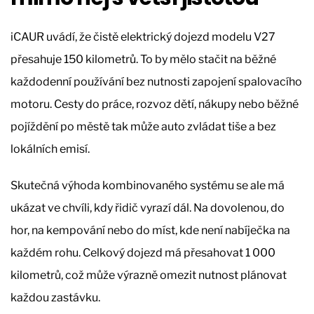
iCAUR uvádí, že čistě elektrický dojezd modelu V27
přesahuje 150 kilometrů. To by mělo stačit na běžné
každodenní používání bez nutnosti zapojení spalovacího
motoru. Cesty do práce, rozvoz dětí, nákupy nebo běžné
pojíždění po městě tak může auto zvládat tiše a bez
lokálních emisí.
Skutečná výhoda kombinovaného systému se ale má
ukázat ve chvíli, kdy řidič vyrazí dál. Na dovolenou, do
hor, na kempování nebo do míst, kde není nabíječka na
každém rohu. Celkový dojezd má přesahovat 1 000
kilometrů, což může výrazně omezit nutnost plánovat
každou zastávku.