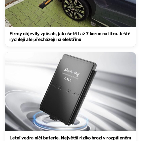
Firmy objevily způsob, jak ušetřit až 7 korun na litru. Ještě
rychleji ale přecházejí na elektřinu
Letní vedra ničí baterie. Největší riziko hrozí v rozpáleném