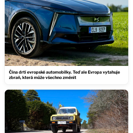
Čína drtí evropské automobilky. Teď ale Evropa vytahuje
zbraň, která může všechno změnit