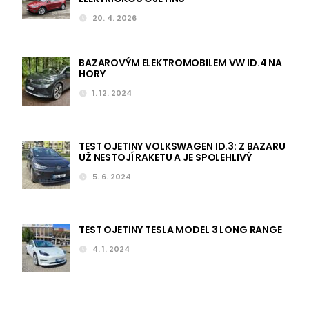
20. 4. 2026
BAZAROVÝM ELEKTROMOBILEM VW ID.4 NA
HORY
1. 12. 2024
TEST OJETINY VOLKSWAGEN ID.3: Z BAZARU
UŽ NESTOJÍ RAKETU A JE SPOLEHLIVÝ
5. 6. 2024
TEST OJETINY TESLA MODEL 3 LONG RANGE
4. 1. 2024