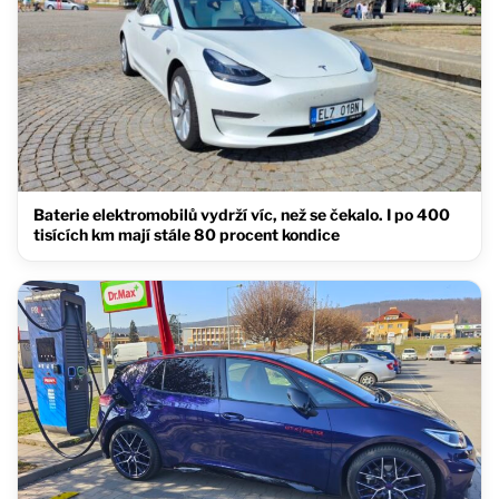
Baterie elektromobilů vydrží víc, než se čekalo. I po 400
tisících km mají stále 80 procent kondice