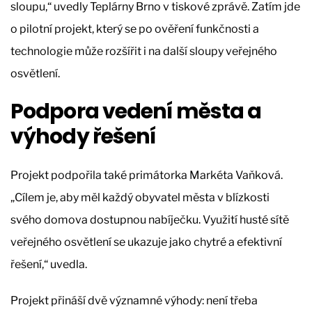
sloupu,“ uvedly Teplárny Brno v tiskové zprávě. Zatím jde
o pilotní projekt, který se po ověření funkčnosti a
technologie může rozšířit i na další sloupy veřejného
osvětlení.
Podpora vedení města a
výhody řešení
Projekt podpořila také primátorka Markéta Vaňková.
„Cílem je, aby měl každý obyvatel města v blízkosti
svého domova dostupnou nabíječku. Využití husté sítě
veřejného osvětlení se ukazuje jako chytré a efektivní
řešení,“ uvedla.
Projekt přináší dvě významné výhody: není třeba