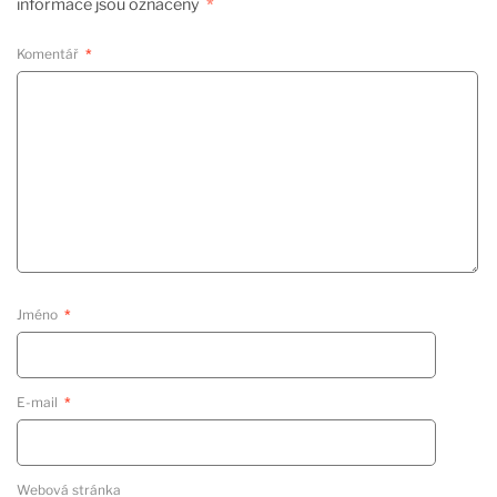
informace jsou označeny
*
Komentář
*
Jméno
*
E-mail
*
Webová stránka