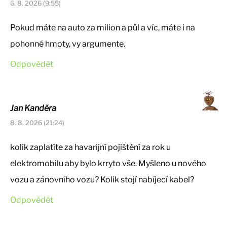
6. 8. 2026 (9:55)
Pokud máte na auto za milion a půl a víc, máte i na
pohonné hmoty, vy argumente.
Odpovědět
Jan Kanděra
8. 8. 2026 (21:24)
kolik zaplatíte za havarijní pojištění za rok u
elektromobilu aby bylo krryto vše. Myšleno u nového
vozu a zánovního vozu? Kolik stojí nabíjecí kabel?
Odpovědět