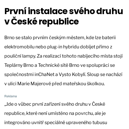
První instalace svého druhu
v České republice
Brno se stalo prvním českým městem, kde lze baterii
elektromobilu nebo plug-in hybridu dobíjet přímo z
pouliční lampy. Za realizací tohoto nabíjecího místa stojí
Teplárny Brno a Technické sítě Brno ve spolupráci se
společnostmi inChaNet a Vysto Kobylí. Sloup se nachází
v ulici Marie Majerové před mateřskou školkou.
„Jde o vůbec první zařízení svého druhu v České
republice, které není umístěno na povrchu, ale je
integrováno uvnitř speciálně upraveného tubusu