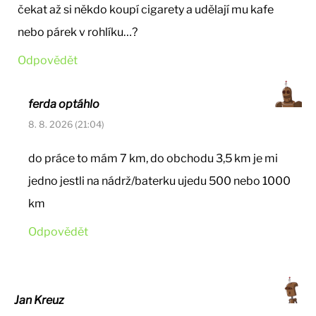
čekat až si někdo koupí cigarety a udělají mu kafe
nebo párek v rohlíku…?
Odpovědět
ferda optáhlo
8. 8. 2026 (21:04)
do práce to mám 7 km, do obchodu 3,5 km je mi
jedno jestli na nádrž/baterku ujedu 500 nebo 1000
km
Odpovědět
Jan Kreuz