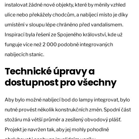
instalovat žádné nové objekty, které by měnily vzhled
ulice nebo překážely chodcům, a nabíjecí místo je díky
umístění v sloupu lépe chráněno před vandalismem.
Inspirací byla řešení ze Spojeného království, kde už
funguje více než 2 000 podobně integrovaných
nabíjecích stanic.
Technické úpravy a
dostupnost pro všechny
Aby bylo možné nabíjecí bod do lampy integrovat, bylo
nutné provést několik konstrukčních změn. Spodní část
stožáru má větší průměr a zesílený obvodový plášť.
Projekt je navržen tak, aby jej mohly pohodlně