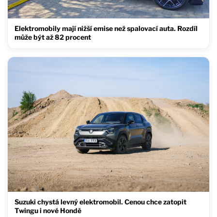
Elektromobily mají nižší emise než spalovací auta. Rozdíl
může být až 82 procent
Suzuki chystá levný elektromobil. Cenou chce zatopit
Twingu i nové Hondě