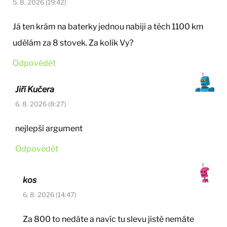
5. 8. 2026 (19:42)
Já ten krám na baterky jednou nabiji a těch 1100 km
udělám za 8 stovek. Za kolik Vy?
Odpovědět
Jiří Kučera
6. 8. 2026 (8:27)
nejlepší argument
Odpovědět
kos
6. 8. 2026 (14:47)
Za 800 to nedáte a navíc tu slevu jistě nemáte