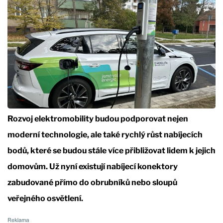
Rozvoj elektromobility budou podporovat nejen
moderní technologie, ale také rychlý růst nabíjecích
bodů, které se budou stále více přibližovat lidem k jejich
domovům. Už nyní existují nabíjecí konektory
zabudované přímo do obrubníků nebo sloupů
veřejného osvětlení.