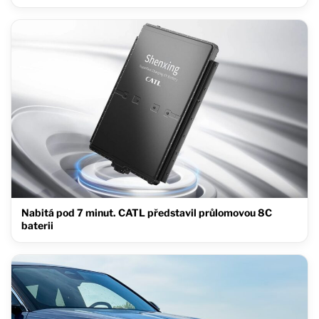
Nabitá pod 7 minut. CATL představil průlomovou 8C
baterii