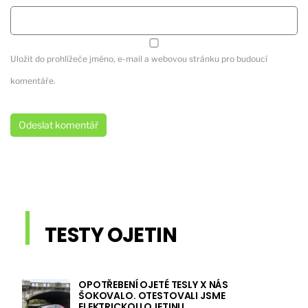
Uložit do prohlížeče jméno, e-mail a webovou stránku pro budoucí
komentáře.
TESTY OJETIN
OPOTŘEBENÍ OJETÉ TESLY X NÁS
ŠOKOVALO. OTESTOVALI JSME
ELEKTRICKOU OJETINU