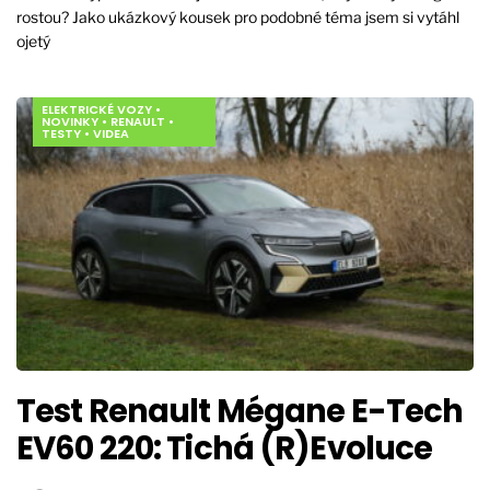
rostou? Jako ukázkový kousek pro podobné téma jsem si vytáhl
ojetý
ELEKTRICKÉ VOZY
•
NOVINKY
•
RENAULT
•
TESTY
•
VIDEA
Test Renault Mégane E-Tech
EV60 220: Tichá (R)Evoluce