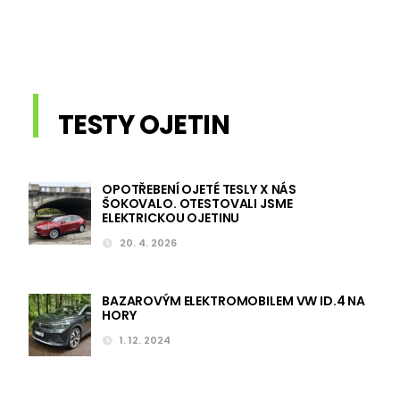
TESTY OJETIN
OPOTŘEBENÍ OJETÉ TESLY X NÁS
ŠOKOVALO. OTESTOVALI JSME
ELEKTRICKOU OJETINU
20. 4. 2026
BAZAROVÝM ELEKTROMOBILEM VW ID.4 NA
HORY
1. 12. 2024