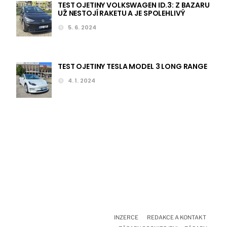
TEST OJETINY VOLKSWAGEN ID.3: Z BAZARU
UŽ NESTOJÍ RAKETU A JE SPOLEHLIVÝ
5. 6. 2024
TEST OJETINY TESLA MODEL 3 LONG RANGE
4. 1. 2024
INZERCE
REDAKCE A KONTAKT