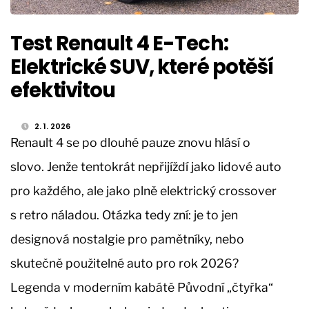
Test Renault 4 E-Tech:
Elektrické SUV, které potěší
efektivitou
2. 1. 2026
Renault 4 se po dlouhé pauze znovu hlásí o
slovo. Jenže tentokrát nepřijíždí jako lidové auto
pro každého, ale jako plně elektrický crossover
s retro náladou. Otázka tedy zní: je to jen
designová nostalgie pro pamětníky, nebo
skutečně použitelné auto pro rok 2026?
Legenda v moderním kabátě Původní „čtyřka“