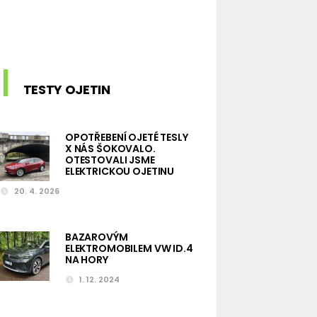
TESTY OJETIN
OPOTŘEBENÍ OJETÉ TESLY
X NÁS ŠOKOVALO.
OTESTOVALI JSME
ELEKTRICKOU OJETINU
20. 4. 2026
BAZAROVÝM
ELEKTROMOBILEM VW ID.4
NA HORY
1. 12. 2024