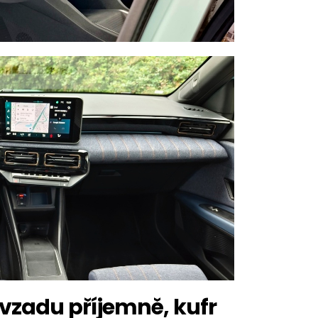
 vzadu příjemně, kufr