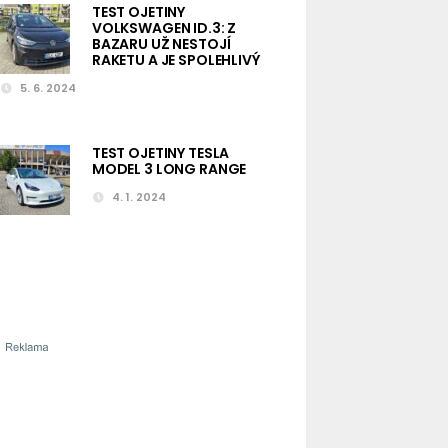
TEST OJETINY
VOLKSWAGEN ID.3: Z
BAZARU UŽ NESTOJÍ
RAKETU A JE SPOLEHLIVÝ
5. 6. 2024
TEST OJETINY TESLA
MODEL 3 LONG RANGE
4. 1. 2024