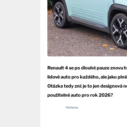
Renault 4 se po dlouhé pauze znovu hlá
lidové auto pro každého, ale jako plně
Otázka tedy zní: je to jen designová
použitelné auto pro rok 2026?