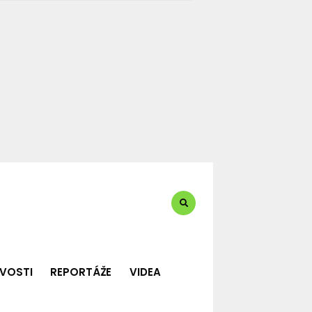
te?:
VOSTI
REPORTÁŽE
VIDEA