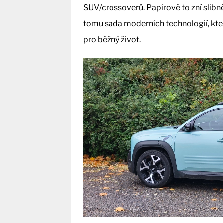
SUV/crossoverů. Papírově to zní slibn
tomu sada moderních technologií, kte
pro běžný život.