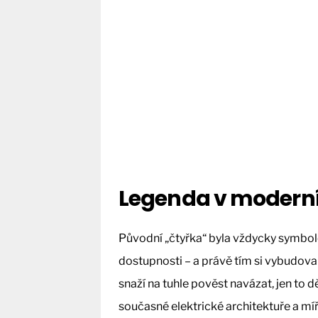
Legenda v modern
Původní „čtyřka“ byla vždycky symbol
dostupnosti – a právě tím si vybudoval
snaží na tuhle pověst navázat, jen to dě
současné elektrické architektuře a mí