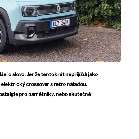
sí o slovo. Jenže tentokrát nepřijíždí jako
 elektrický crossover s retro náladou.
 nostalgie pro pamětníky, nebo skutečně