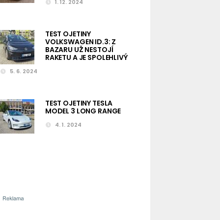
1. 12. 2024
TEST OJETINY
VOLKSWAGEN ID.3: Z
BAZARU UŽ NESTOJÍ
RAKETU A JE SPOLEHLIVÝ
5. 6. 2024
TEST OJETINY TESLA
MODEL 3 LONG RANGE
4. 1. 2024