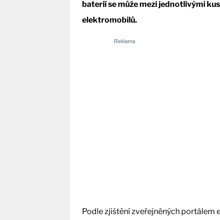
baterií se může mezi jednotlivými kusy
elektromobilů.
Podle zjištění zveřejněných portálem