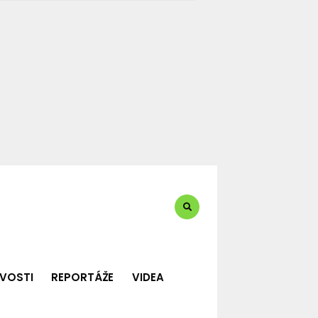
te?:
VOSTI
REPORTÁŽE
VIDEA