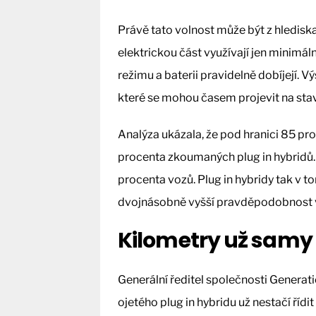
Právě tato volnost může být z hlediska
elektrickou část využívají jen minimáln
režimu a baterii pravidelně dobíjejí. 
které se mohou časem projevit na sta
Analýza ukázala, že pod hranici 85 pro
procenta zkoumaných plug in hybridů. 
procenta vozů. Plug in hybridy tak v 
dvojnásobně vyšší pravděpodobnost v
Kilometry už samy 
Generální ředitel společnosti Generatio
ojetého plug in hybridu už nestačí řídit