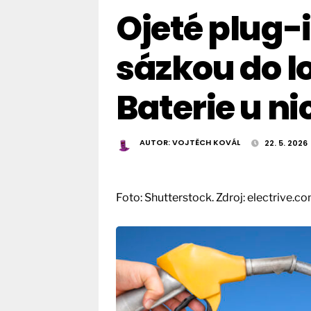
Ojeté plug-
sázkou do lo
Baterie u n
AUTOR:
VOJTĚCH KOVÁL
22. 5. 2026
Foto: Shutterstock. Zdroj: electrive.c