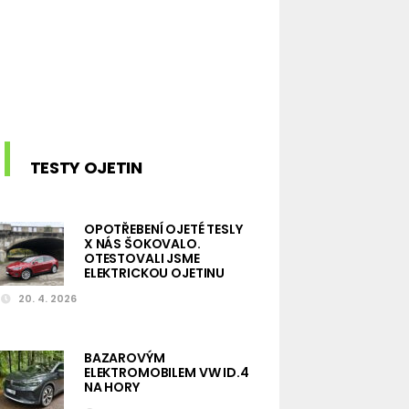
TESTY OJETIN
OPOTŘEBENÍ OJETÉ TESLY
X NÁS ŠOKOVALO.
OTESTOVALI JSME
ELEKTRICKOU OJETINU
20. 4. 2026
BAZAROVÝM
ELEKTROMOBILEM VW ID.4
NA HORY