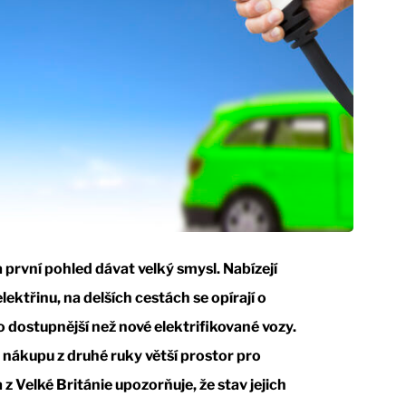
 první pohled dávat velký smysl. Nabízejí
lektřinu, na delších cestách se opírají o
o dostupnější než nové elektrifikované vozy.
 nákupu z druhé ruky větší prostor pro
 Velké Británie upozorňuje, že stav jejich