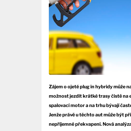
Zájem o ojeté plug in hybridy může na
možnost jezdit krátké trasy čistě na e
spalovací motor a na trhu bývají čast
Jenže právě u těchto aut může být při
nepříjemné překvapení. Nová analýza z