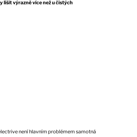
 lišit výrazně více než u čistých
 electrive není hlavním problémem samotná