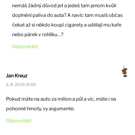
nemáš žádný důvod jet a jedeš tam jenom kvůli
doplnění paliva do auta? A navíc tam musíš občas
čekat až si někdo koupí cigarety a udělají mu kafe
nebo párek v rohlíku…?
Odpovědět
Jan Kreuz
6. 8. 2026 (9:55)
Pokud máte na auto za milion a půl a víc, máte i na
pohonné hmoty, vy argumente.
Odpovědět