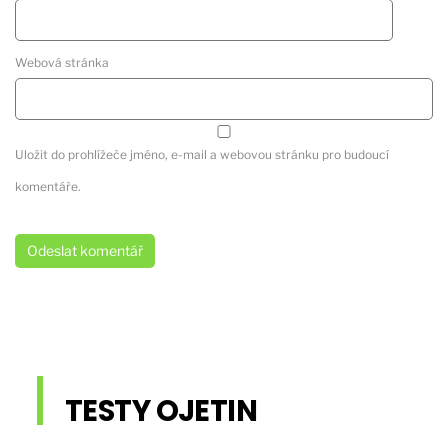
Webová stránka
Uložit do prohlížeče jméno, e-mail a webovou stránku pro budoucí
komentáře.
TESTY OJETIN