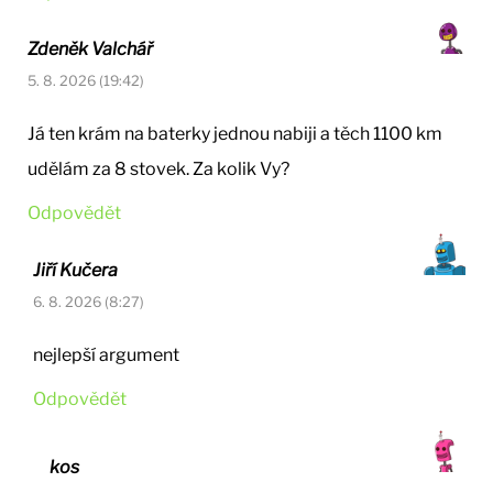
Zdeněk Valchář
5. 8. 2026 (19:42)
Já ten krám na baterky jednou nabiji a těch 1100 km
udělám za 8 stovek. Za kolik Vy?
Odpovědět
Jiří Kučera
6. 8. 2026 (8:27)
nejlepší argument
Odpovědět
kos