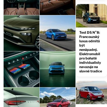
Test DS N°8:
Francouzský
luxus odmítá
být
nenápadný.
Elektromobil
pro bohaté
individualisty
navazuje na
slavné tradice