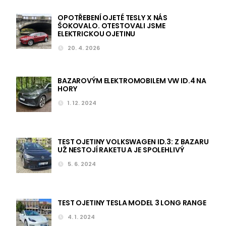
OPOTŘEBENÍ OJETÉ TESLY X NÁS
ŠOKOVALO. OTESTOVALI JSME
ELEKTRICKOU OJETINU
20. 4. 2026
BAZAROVÝM ELEKTROMOBILEM VW ID.4 NA
HORY
1. 12. 2024
TEST OJETINY VOLKSWAGEN ID.3: Z BAZARU
UŽ NESTOJÍ RAKETU A JE SPOLEHLIVÝ
5. 6. 2024
TEST OJETINY TESLA MODEL 3 LONG RANGE
4. 1. 2024