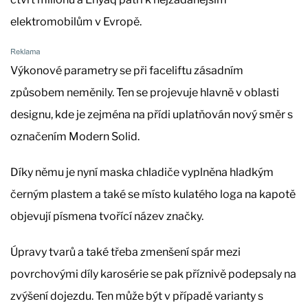
elektromobilům v Evropě.
Výkonové parametry se při faceliftu zásadním
způsobem neměnily. Ten se projevuje hlavně v oblasti
designu, kde je zejména na přídi uplatňován nový směr s
označením Modern Solid.
Díky němu je nyní maska chladiče vyplněna hladkým
černým plastem a také se místo kulatého loga na kapotě
objevují písmena tvořící název značky.
Úpravy tvarů a také třeba zmenšení spár mezi
povrchovými díly karosérie se pak příznivě podepsaly na
zvýšení dojezdu. Ten může být v případě varianty s