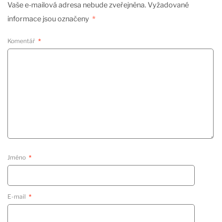
Vaše e-mailová adresa nebude zveřejněna.
Vyžadované
informace jsou označeny
*
Komentář
*
Jméno
*
E-mail
*