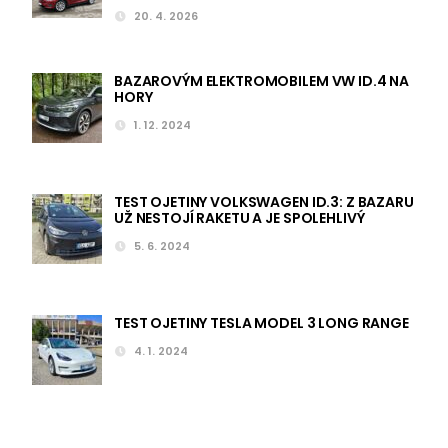
20. 4. 2026
BAZAROVÝM ELEKTROMOBILEM VW ID.4 NA
HORY
1. 12. 2024
TEST OJETINY VOLKSWAGEN ID.3: Z BAZARU
UŽ NESTOJÍ RAKETU A JE SPOLEHLIVÝ
5. 6. 2024
TEST OJETINY TESLA MODEL 3 LONG RANGE
4. 1. 2024