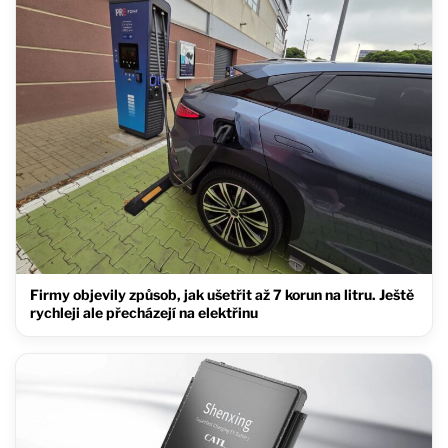
Firmy objevily způsob, jak ušetřit až 7 korun na litru. Ještě
rychleji ale přecházejí na elektřinu