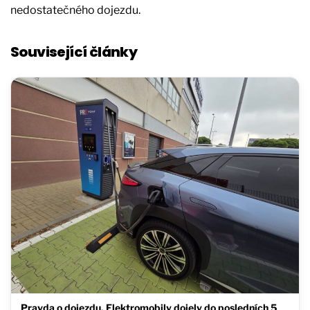
nedostatečného dojezdu.
Související články
Pravda o dojezdu. Elektromobily dojely do posledních 5