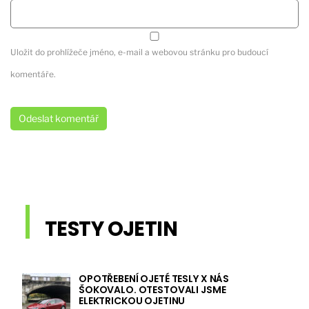
Uložit do prohlížeče jméno, e-mail a webovou stránku pro budoucí
komentáře.
TESTY OJETIN
OPOTŘEBENÍ OJETÉ TESLY X NÁS
ŠOKOVALO. OTESTOVALI JSME
ELEKTRICKOU OJETINU