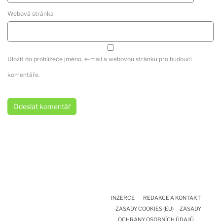
Webová stránka
Uložit do prohlížeče jméno, e-mail a webovou stránku pro budoucí
komentáře.
INZERCE
REDAKCE A KONTAKT
ZÁSADY COOKIES (EU)
ZÁSADY
OCHRANY OSOBNÍCH ÚDAJŮ