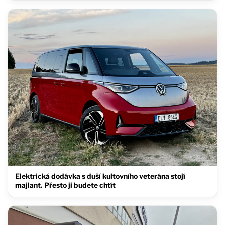
Elektrická dodávka s duší kultovního veterána stojí
majlant. Přesto ji budete chtít