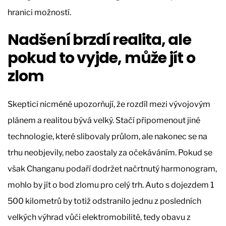
hranici možností.
Nadšení brzdí realita, ale
pokud to vyjde, může jít o
zlom
Skeptici nicméně upozorňují, že rozdíl mezi vývojovým
plánem a realitou bývá velký. Stačí připomenout jiné
technologie, které slibovaly průlom, ale nakonec se na
trhu neobjevily, nebo zaostaly za očekáváním. Pokud se
však Changanu podaří dodržet načrtnutý harmonogram,
mohlo by jít o bod zlomu pro celý trh. Auto s dojezdem 1
500 kilometrů by totiž odstranilo jednu z posledních
velkých výhrad vůči elektromobilitě, tedy obavu z