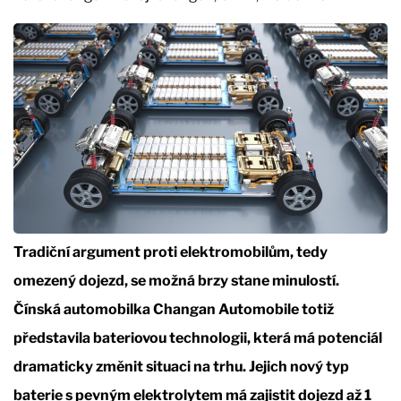
Tradiční argument proti elektromobilům, tedy
omezený dojezd, se možná brzy stane minulostí.
Čínská automobilka Changan Automobile totiž
představila bateriovou technologii, která má potenciál
dramaticky změnit situaci na trhu. Jejich nový typ
baterie s pevným elektrolytem má zajistit dojezd až 1