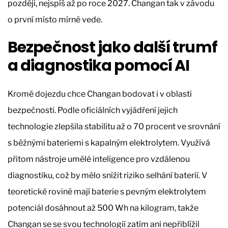
později, nejspíš až po roce 2027. Changan tak v závodu
o první místo mírně vede.
Bezpečnost jako další trumf
a diagnostika pomocí AI
Kromě dojezdu chce Changan bodovat i v oblasti
bezpečnosti. Podle oficiálních vyjádření jejich
technologie zlepšila stabilitu až o 70 procent ve srovnání
s běžnými bateriemi s kapalným elektrolytem. Využívá
přitom nástroje umělé inteligence pro vzdálenou
diagnostiku, což by mělo snížit riziko selhání baterií. V
teoretické rovině mají baterie s pevným elektrolytem
potenciál dosáhnout až 500 Wh na kilogram, takže
Changan se se svou technologií zatím ani nepřiblížil