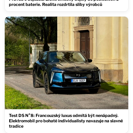
procent baterie. Realita rozdrtila sliby výrobců
Test DS N°8: Francouzský luxus odmítá být nenápadný.
Elektromobil pro bohaté individualisty navazuje na slavné
tradice