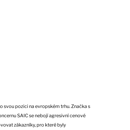
lo svou pozici na evropském trhu. Značka s
oncernu SAIC se nebojí agresivní cenové
vovat zákazníky, pro které byly