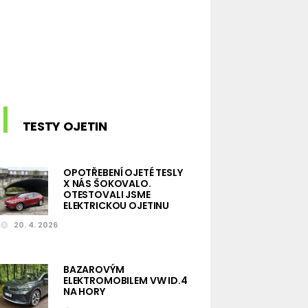
TESTY OJETIN
OPOTŘEBENÍ OJETÉ TESLY
X NÁS ŠOKOVALO.
OTESTOVALI JSME
ELEKTRICKOU OJETINU
20. 4. 2026
BAZAROVÝM
ELEKTROMOBILEM VW ID.4
NA HORY