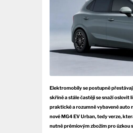
Elektromobily se postupně přestávají
skříně a stále častěji se snaží oslovit 
praktické a rozumně vybavené auto n
nové MG4 EV Urban, tedy verze, která
nutně prémiovým zbožím pro úzkou s