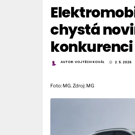
Elektromobi
chystá novi
konkurenci
AUTOR:
VOJTĚCH KOVÁL
2. 5. 2026
Foto: MG. Zdroj: MG