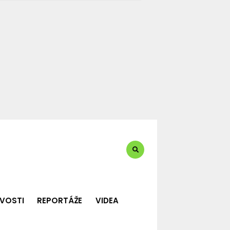
te?:
VOSTI
REPORTÁŽE
VIDEA