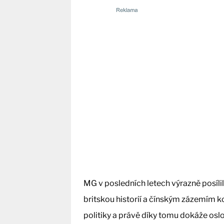
MG v posledních letech výrazně posíli
britskou historií a čínským zázemím k
politiky a právě díky tomu dokáže oslo