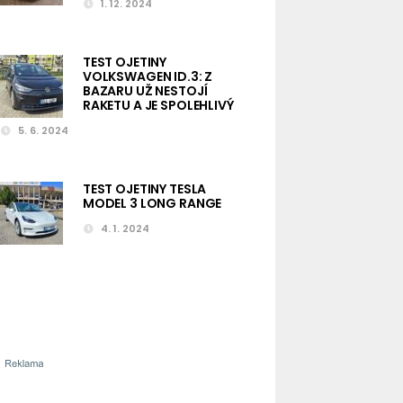
1. 12. 2024
TEST OJETINY
VOLKSWAGEN ID.3: Z
BAZARU UŽ NESTOJÍ
RAKETU A JE SPOLEHLIVÝ
5. 6. 2024
TEST OJETINY TESLA
MODEL 3 LONG RANGE
4. 1. 2024