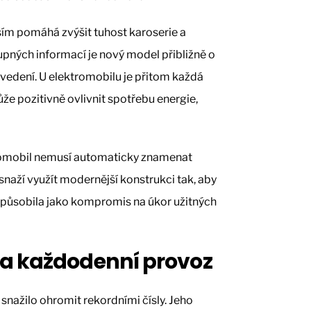
ším pomáhá zvýšit tuhost karoserie a
pných informací je nový model přibližně o
vedení. U elektromobilu je přitom každá
že pozitivně ovlivnit spotřebu energie,
tromobil nemusí automaticky znamenat
snaží využít modernější konstrukci tak, aby
nepůsobila jako kompromis na úkor užitných
a každodenní provoz
snažilo ohromit rekordními čísly. Jeho