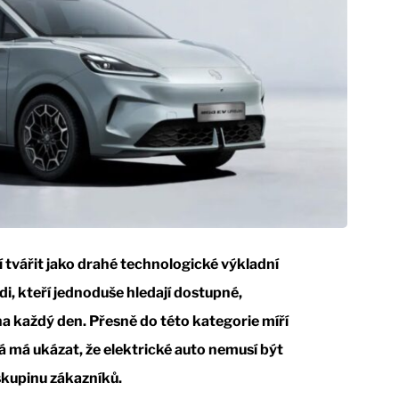
 tvářit jako drahé technologické výkladní
lidi, kteří jednoduše hledají dostupné,
a každý den. Přesně do této kategorie míří
 má ukázat, že elektrické auto nemusí být
kupinu zákazníků.