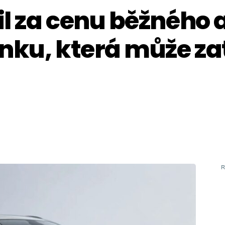
l za cenu běžného
nku, která může zat