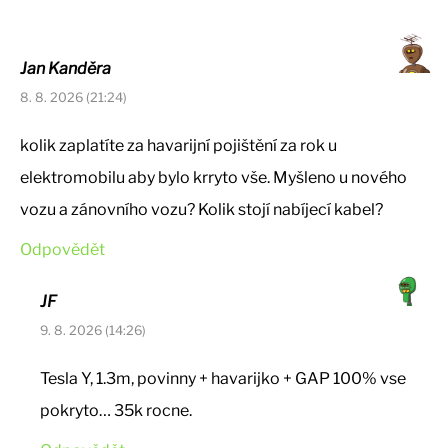
Jan Kanděra
8. 8. 2026 (21:24)
kolik zaplatíte za havarijní pojištění za rok u
elektromobilu aby bylo krryto vše. Myšleno u nového
vozu a zánovního vozu? Kolik stojí nabíjecí kabel?
Odpovědět
JF
9. 8. 2026 (14:26)
Tesla Y, 1.3m, povinny + havarijko + GAP 100% vse
pokryto… 35k rocne.