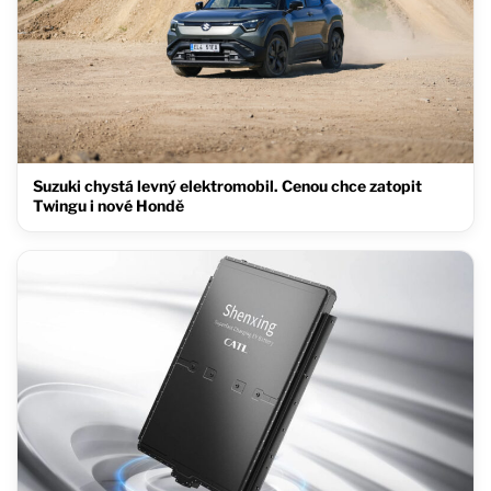
Suzuki chystá levný elektromobil. Cenou chce zatopit
Twingu i nové Hondě