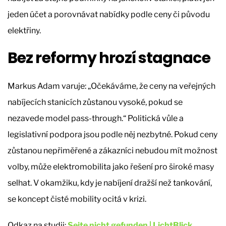
jeden účet a porovnávat nabídky podle ceny či původu
elektřiny.
Bez reformy hrozí stagnace
Markus Adam varuje: „Očekáváme, že ceny na veřejných
nabíjecích stanicích zůstanou vysoké, pokud se
nezavede model pass-through.“ Politická vůle a
legislativní podpora jsou podle něj nezbytné. Pokud ceny
zůstanou nepřiměřené a zákazníci nebudou mít možnost
volby, může elektromobilita jako řešení pro široké masy
selhat. V okamžiku, kdy je nabíjení dražší než tankování,
se koncept čisté mobility ocitá v krizi.
Odkaz na studii:
Seite nicht gefunden | LichtBlick