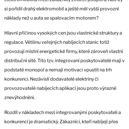
si pořídil drahý elektromobil a ještě měl vyšší provozní
náklady než u auta se spalovacím motorem?
Hlavní příčinou vysokých cen jsou vlastnické struktury a
regulace. Většinu veřejných nabíjecích stanic totiž
provozují místní energetické firmy, které zároveň vlastní
distribuční sítě. Tito tzv. integrovaní poskytovatelé mají v
podstatě monopol a nemají motivaci vpustit na trh
konkurenci. Nezávislí dodavatelé elektriny či
provozovatelé nabíjecích aplikací jsou proto výrazně
znevýhodněni.
Rozdíl v nákladech mezi integrovanými poskytovateli a
konkurencí je dramatický. Zákazníci, kteří nabíjejí přes