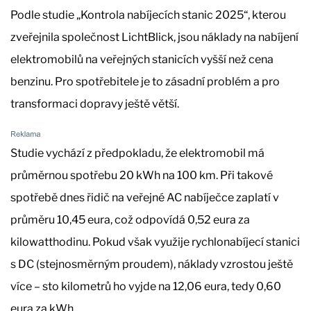
Podle studie „Kontrola nabíjecích stanic 2025“, kterou
zveřejnila společnost LichtBlick, jsou náklady na nabíjení
elektromobilů na veřejných stanicích vyšší než cena
benzinu. Pro spotřebitele je to zásadní problém a pro
transformaci dopravy ještě větší.
Studie vychází z předpokladu, že elektromobil má
průměrnou spotřebu 20 kWh na 100 km. Při takové
spotřebě dnes řidič na veřejné AC nabíječce zaplatí v
průměru 10,45 eura, což odpovídá 0,52 eura za
kilowatthodinu. Pokud však využije rychlonabíjecí stanici
s DC (stejnosměrným proudem), náklady vzrostou ještě
více – sto kilometrů ho vyjde na 12,06 eura, tedy 0,60
eura za kWh.