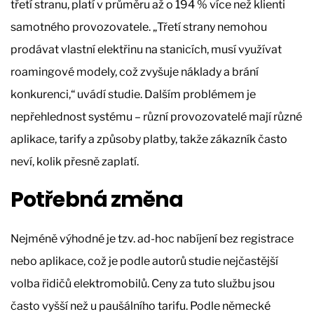
třetí stranu, platí v průměru až o 194 % více než klienti
samotného provozovatele. „Třetí strany nemohou
prodávat vlastní elektřinu na stanicích, musí využívat
roamingové modely, což zvyšuje náklady a brání
konkurenci,“ uvádí studie. Dalším problémem je
nepřehlednost systému – různí provozovatelé mají různé
aplikace, tarify a způsoby platby, takže zákazník často
neví, kolik přesně zaplatí.
Potřebná změna
Nejméně výhodné je tzv. ad-hoc nabíjení bez registrace
nebo aplikace, což je podle autorů studie nejčastější
volba řidičů elektromobilů. Ceny za tuto službu jsou
často vyšší než u paušálního tarifu. Podle německé