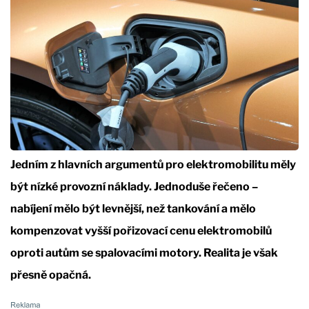
Jedním z hlavních argumentů pro elektromobilitu měly
být nízké provozní náklady. Jednoduše řečeno –
nabíjení mělo být levnější, než tankování a mělo
kompenzovat vyšší pořizovací cenu elektromobilů
oproti autům se spalovacími motory. Realita je však
přesně opačná.