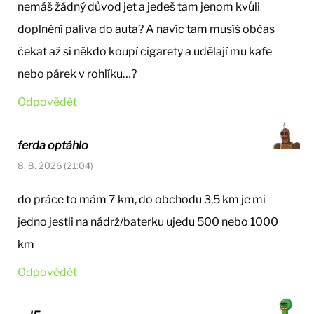
nemáš žádný důvod jet a jedeš tam jenom kvůli
doplnění paliva do auta? A navíc tam musíš občas
čekat až si někdo koupí cigarety a udělají mu kafe
nebo párek v rohlíku…?
Odpovědět
ferda optáhlo
8. 8. 2026 (21:04)
do práce to mám 7 km, do obchodu 3,5 km je mi
jedno jestli na nádrž/baterku ujedu 500 nebo 1000
km
Odpovědět