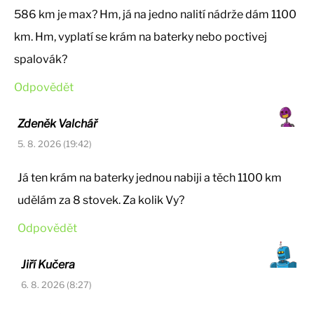
586 km je max? Hm, já na jedno nalití nádrže dám 1100
km. Hm, vyplatí se krám na baterky nebo poctivej
spalovák?
Odpovědět
Zdeněk Valchář
5. 8. 2026 (19:42)
Já ten krám na baterky jednou nabiji a těch 1100 km
udělám za 8 stovek. Za kolik Vy?
Odpovědět
Jiří Kučera
6. 8. 2026 (8:27)