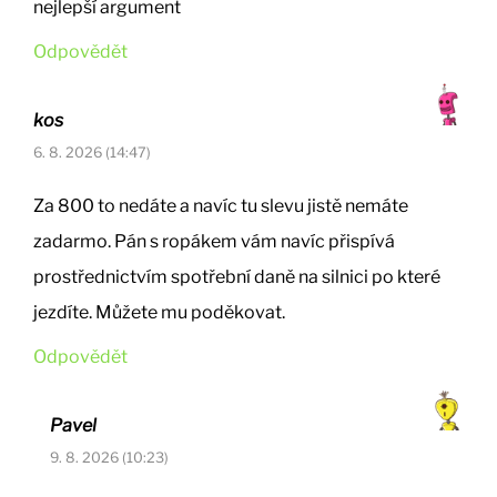
nejlepší argument
Odpovědět
kos
6. 8. 2026 (14:47)
Za 800 to nedáte a navíc tu slevu jistě nemáte
zadarmo. Pán s ropákem vám navíc přispívá
prostřednictvím spotřební daně na silnici po které
jezdíte. Můžete mu poděkovat.
Odpovědět
Pavel
9. 8. 2026 (10:23)