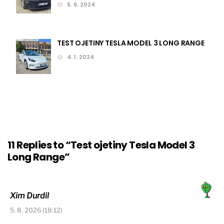
5. 6. 2024
TEST OJETINY TESLA MODEL 3 LONG RANGE
4. 1. 2024
11 Replies to “Test ojetiny Tesla Model 3
Long Range”
Xim Durdil
5. 8. 2026 (18:12)