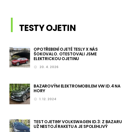
TESTY OJETIN
OPOTŘEBENÍ OJETÉ TESLY X NÁS
ŠOKOVALO. OTESTOVALI JSME
ELEKTRICKOU OJETINU
20. 4. 2026
BAZAROVÝM ELEKTROMOBILEM VW ID.4 NA
HORY
1. 12. 2024
TEST OJETINY VOLKSWAGEN ID.3: Z BAZARU
UŽ NESTOJÍ RAKETU A JE SPOLEHLIVÝ