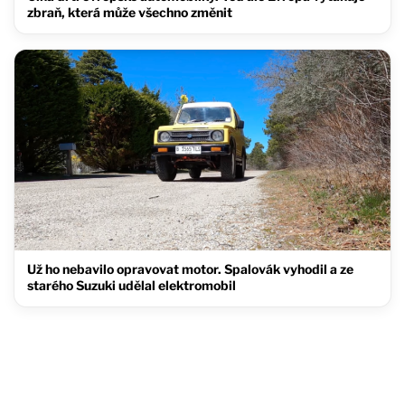
zbraň, která může všechno změnit
Už ho nebavilo opravovat motor. Spalovák vyhodil a ze
starého Suzuki udělal elektromobil