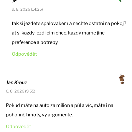
JF
9. 8. 2026 (14:25)
tak si jezdete spalovakem a nechte ostatni na pokoj?
at si kazdy jezdi cim chce, kazdy mame jine
preference a potreby.
Odpovědět
Jan Kreuz
6. 8. 2026 (9:55)
Pokud máte na auto za milion a půl a víc, máte i na
pohonné hmoty, vy argumente.
Odpovědět