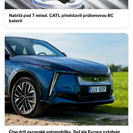
Nabitá pod 7 minut. CATL představil průlomovou 8C
baterii
Čína drtí evropské automobilky. Teď ale Evropa vytahuje